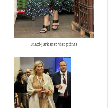
Maxi-jurk met vier prints