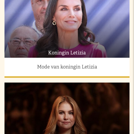
Koningin Letizia
Mode van koningin Letizia