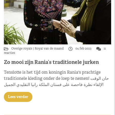
Overige royals
Royal van de maand
04 feb 2023
11
reacties
Zo mooi zijn Rania’s traditionele jurken
Tenslotte is het tijd om koningin Rania's prachtige
traditionele kleding onder de loep te nemen! حان الوقت
لإلقاء نظرة فاحصة على فستان الملكة رانيا التقليدي الجميل!
Lees verder