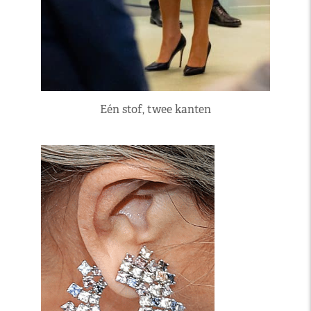
Eén stof, twee kanten