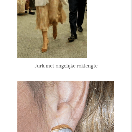
Jurk met ongelijke roklengte