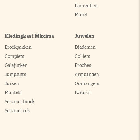
Laurentien
Mabel
Kledingkast Máxima
Juwelen
Broekpakken
Diademen
Complets
Colliers
Galajurken
Broches
Jumpsuits
Armbanden
Jurken
Oorhangers
Mantels
Parures
Sets met broek
Sets met rok