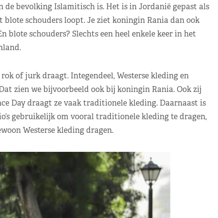
 de bevolking Islamitisch is. Het is in Jordanië gepast als
et blote schouders loopt. Je ziet koningin Rania dan ook
En blote schouders? Slechts een heel enkele keer in het
nland.
 rok of jurk draagt. Integendeel, Westerse kleding en
at zien we bijvoorbeeld ook bij koningin Rania. Ook zij
nce Day draagt ze vaak traditionele kleding. Daarnaast is
o’s gebruikelijk om vooral traditionele kleding te dragen,
ewoon Westerse kleding dragen.