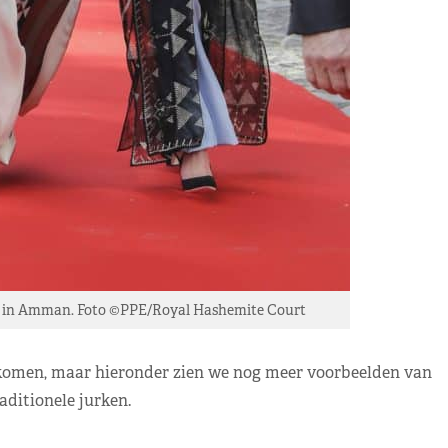
7 in Amman. Foto ©PPE/Royal Hashemite Court
j komen, maar hieronder zien we nog meer voorbeelden van
aditionele jurken.