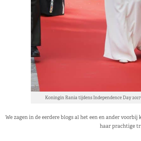
Koningin Rania tijdens Independence Day 201
We zagen in de eerdere blogs al het een en ander voorbi
haar prachtige tr