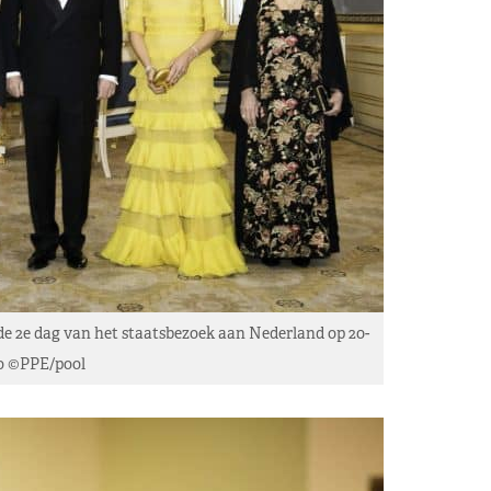
e 2e dag van het staatsbezoek aan Nederland op 20-
to ©PPE/pool