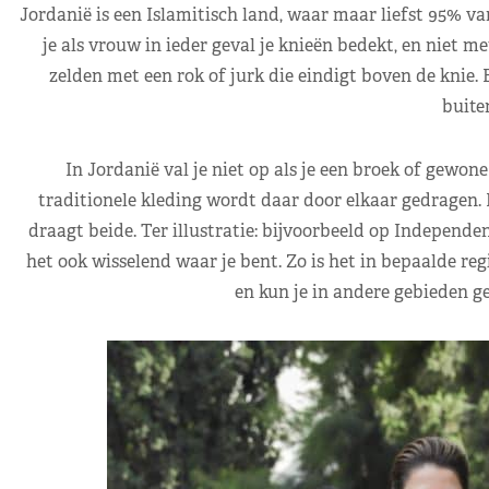
Jordanië is een Islamitisch land, waar maar liefst 95% van
je als vrouw in ieder geval je knieën bedekt, en niet m
zelden met een rok of jurk die eindigt boven de knie. 
buite
In Jordanië val je niet op als je een broek of gewone
traditionele kleding wordt daar door elkaar gedragen. D
draagt beide. Ter illustratie: bijvoorbeeld op Independe
het ook wisselend waar je bent. Zo is het in bepaalde regi
en kun je in andere gebieden g