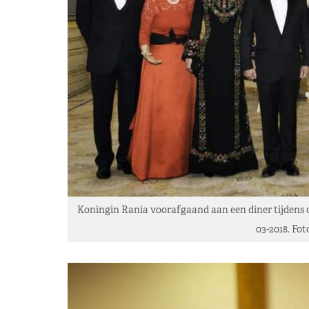
Koningin Rania voorafgaand aan een diner tijdens d
03-2018. Fo