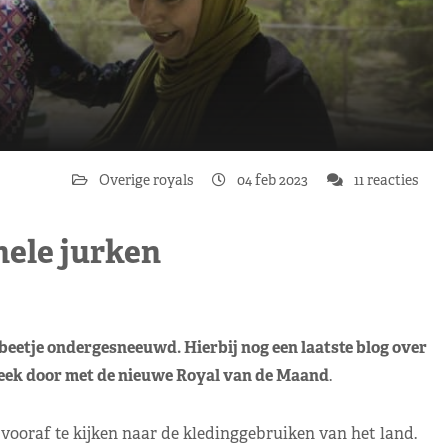
Overige royals
04 feb 2023
11 reacties
nele jurken
 beetje ondergesneeuwd. Hierbij nog een laatste blog over
eek door met de nieuwe Royal van de Maand
.
 vooraf te kijken naar de kledinggebruiken van het land.