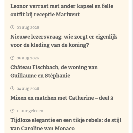
Leonor verrast met ander kapsel en felle
outfit bij receptie Marivent
03 aug 2026
Nieuwe lezersvraag: wie zorgt er eigenlijk
voor de kleding van de koning?
06 aug 2026
Château Fischbach, de woning van
Guillaume en Stéphanie
04 aug 2026
Mixen en matchen met Catherine – deel 3
11 uur geleden
Tijdloze elegantie en een tikje rebels: de stijl
van Caroline van Monaco