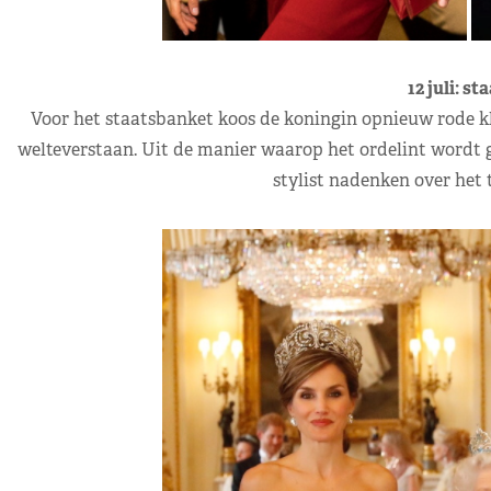
12 juli: s
Voor het staatsbanket koos de koningin opnieuw rode kl
welteverstaan. Uit de manier waarop het ordelint wordt g
stylist nadenken over het t