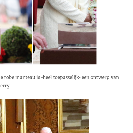
e robe manteau is -heel toepasselijk- een ontwerp van
erry.