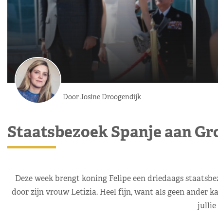
Door Josine Droogendijk
Staatsbezoek Spanje aan Groo
Deze week brengt koning Felipe een driedaags staatsbez
door zijn vrouw Letizia. Heel fijn, want als geen ander ka
julli