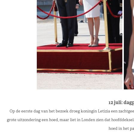
12 juli: d
Op de eerste dag van het bezoek droeg koningin Letizia een zachtgee
grote uitzondering een hoed, maar liet in Londen zien dat hoofddeksels 
hoed in het pa