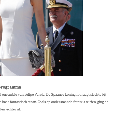
agprogramma
l ensemble van Felipe Varela. De Spaanse koningin draagt slechts bij
haar fantastisch staan. Zoals op onderstaande foto's is te zien, ging de
leis echter af.