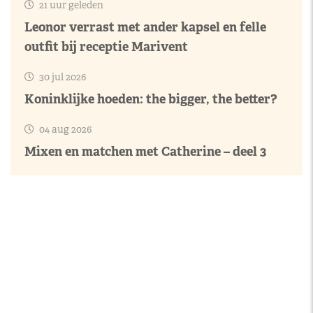
21 uur geleden
Leonor verrast met ander kapsel en felle
outfit bij receptie Marivent
30 jul 2026
Koninklijke hoeden: the bigger, the better?
04 aug 2026
Mixen en matchen met Catherine – deel 3