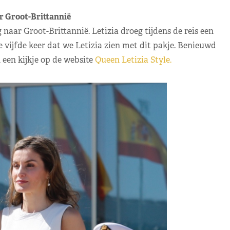
ar Groot-Brittannië
 naar Groot-Brittannië. Letizia droeg tijdens de reis een
vijfde keer dat we Letizia zien met dit pakje. Benieuwd
en kijkje op de website
Queen Letizia Style.