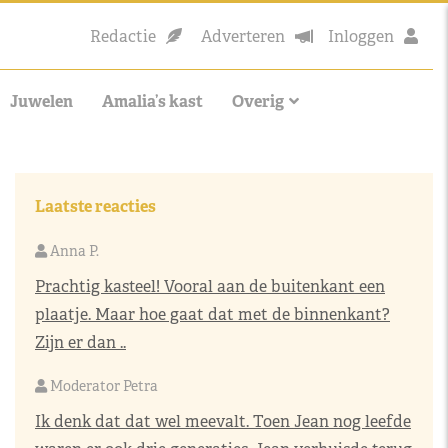
Redactie
Adverteren
Inloggen
Juwelen
Amalia’s kast
Overig
Laatste reacties
Anna P.
Prachtig kasteel! Vooral aan de buitenkant een
plaatje. Maar hoe gaat dat met de binnenkant?
Zijn er dan ..
Moderator Petra
Ik denk dat dat wel meevalt. Toen Jean nog leefde