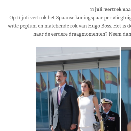
11 juli: vertrek na
Op 11 juli vertrok het Spaanse koningspaar per vliegtuig
witte peplum en matchende rok van Hugo Boss. Het is de 
naar de eerdere draagmomenten? Neem dan e