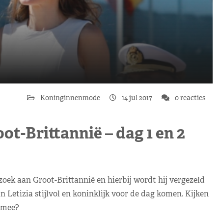
Koninginnenmode
14 jul 2017
0 reacties
t-Brittannië – dag 1 en 2
oek aan Groot-Brittannië en hierbij wordt hij vergezeld
n Letizia stijlvol en koninklijk voor de dag komen. Kijken
e mee?