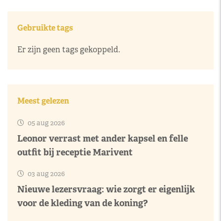
Gebruikte tags
Er zijn geen tags gekoppeld.
Meest gelezen
05 aug 2026
Leonor verrast met ander kapsel en felle
outfit bij receptie Marivent
03 aug 2026
Nieuwe lezersvraag: wie zorgt er eigenlijk
voor de kleding van de koning?