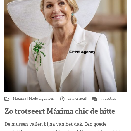
Máxima
Mode algemeen
22 mei 2026
5 reacties
Zo trotseert Máxima chic de hitte
De mussen vallen bijna van het dak. Een goede