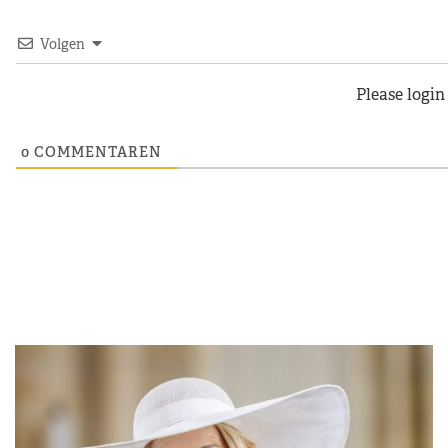
Volgen
Please logi
0
COMMENTAREN