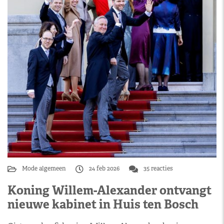
Mode algemeen
24 feb 2026
35 reacties
Koning Willem-Alexander ontvangt
nieuwe kabinet in Huis ten Bosch