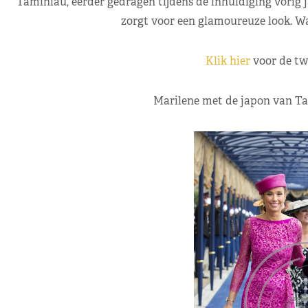
Taminiau, eerder gedragen tijdens de inhuldiging vorig j
zorgt voor een glamoureuze look. Wat
Klik hier
voor de tw
Marilene met de japon van Tam