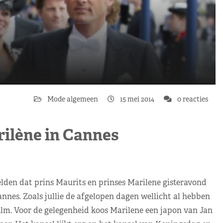
Mode algemeen
15 mei 2014
0 reacties
rilène in Cannes
lden dat prins Maurits en prinses Marilene gisteravond
nnes. Zoals jullie de afgelopen dagen wellicht al hebben
lm. Voor de gelegenheid koos Marilene een japon van Jan