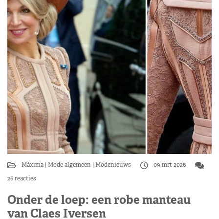
Máxima
Mode algemeen
Modenieuws
09 mrt 2026
26 reacties
Onder de loep: een robe manteau
van Claes Iversen