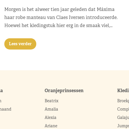
Morgen is het alweer tien jaar geleden dat Máxima
haar robe manteau van Claes Iversen introduceerde.
Hoewel het kledingstuk hier erg in de smaak viel,…
Lees verder
ma
Oranjeprinsessen
Kled
n
Beatrix
Broek
 maand
Amalia
Compl
Alexia
Galaj
Ariane
Jumps