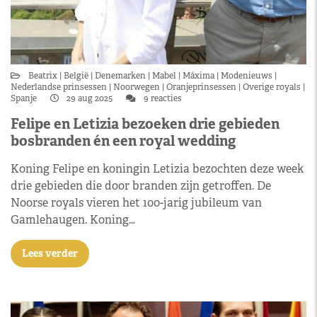
Beatrix
België
Denemarken
Mabel
Máxima
Modenieuws
Nederlandse prinsessen
Noorwegen
Oranjeprinsessen
Overige royals
Spanje
29 aug 2025
9 reacties
Felipe en Letizia bezoeken drie gebieden
bosbranden én een royal wedding
Koning Felipe en koningin Letizia bezochten deze week
drie gebieden die door branden zijn getroffen. De
Noorse royals vieren het 100-jarig jubileum van
Gamlehaugen. Koning…
Lees verder