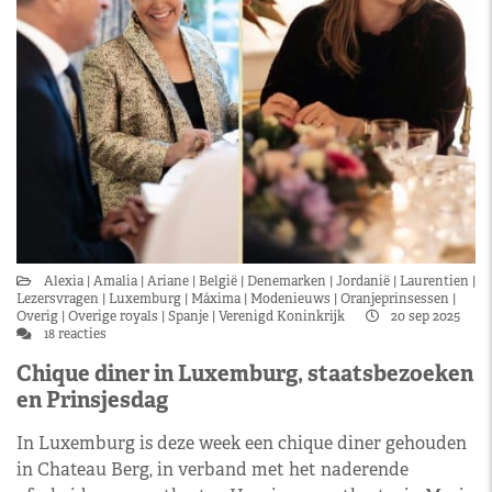
Alexia
Amalia
Ariane
België
Denemarken
Jordanië
Laurentien
Lezersvragen
Luxemburg
Máxima
Modenieuws
Oranjeprinsessen
Overig
Overige royals
Spanje
Verenigd Koninkrijk
20 sep 2025
18 reacties
Chique diner in Luxemburg, staatsbezoeken
en Prinsjesdag
In Luxemburg is deze week een chique diner gehouden
in Chateau Berg, in verband met het naderende