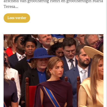
afscheid van groothertog Henri en groothertogin Maria
Teresa.…
Lees verder