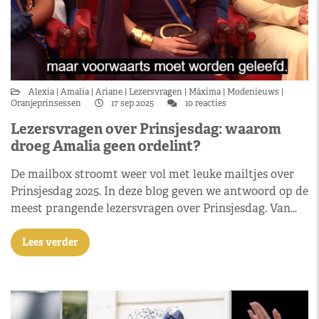
Alexia
Amalia
Ariane
Lezersvragen
Máxima
Modenieuws
Oranjeprinsessen
17 sep 2025
10 reacties
Lezersvragen over Prinsjesdag: waarom
droeg Amalia geen ordelint?
De mailbox stroomt weer vol met leuke mailtjes over
Prinsjesdag 2025. In deze blog geven we antwoord op de
meest prangende lezersvragen over Prinsjesdag. Van…
Lees verder