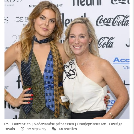
Laurentien
Nederlandse prinsessen
Oranjeprinsessen
Overige
royals
22 sep 2025
68 reacties