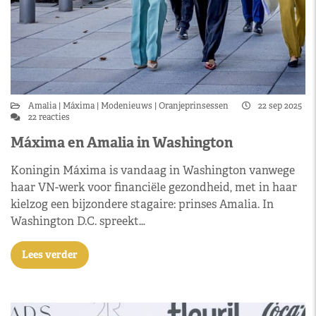
Amalia
Máxima
Modenieuws
Oranjeprinsessen
22 sep 2025
22 reacties
Máxima en Amalia in Washington
Koningin Máxima is vandaag in Washington vanwege
haar VN-werk voor financiële gezondheid, met in haar
kielzog een bijzondere stagaire: prinses Amalia. In
Washington D.C. spreekt…
Lees verder