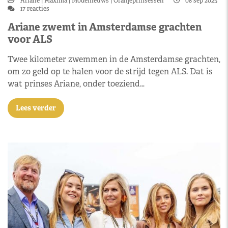
Ariane
Máxima
Modenieuws
Oranjeprinsessen
08 sep 2025
17 reacties
Ariane zwemt in Amsterdamse grachten
voor ALS
Twee kilometer zwemmen in de Amsterdamse grachten,
om zo geld op te halen voor de strijd tegen ALS. Dat is
wat prinses Ariane, onder toeziend…
Lees verder