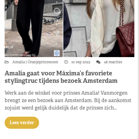
Amalia
Oranjeprinsessen
10 sep 2025
48 reacties
Amalia gaat voor Máxima’s favoriete
stylingtruc tijdens bezoek Amsterdam
Werk aan de winkel voor prinses Amalia! Vanmorgen
brengt ze een bezoek aan Amsterdam. Bij de aankomst
zojuist werd gelijk duidelijk dat de prinses zich…
Lees verder