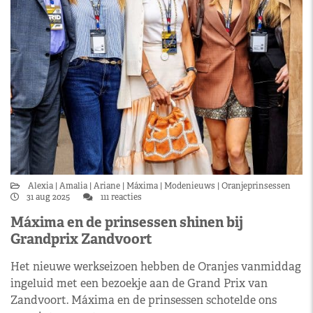
Alexia
Amalia
Ariane
Máxima
Modenieuws
Oranjeprinsessen
31 aug 2025
111 reacties
Máxima en de prinsessen shinen bij
Grandprix Zandvoort
Het nieuwe werkseizoen hebben de Oranjes vanmiddag
ingeluid met een bezoekje aan de Grand Prix van
Zandvoort. Máxima en de prinsessen schotelde ons