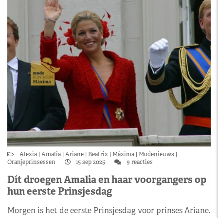
Alexia
Amalia
Ariane
Beatrix
Máxima
Modenieuws
Oranjeprinsessen
15 sep 2025
9 reacties
Dít droegen Amalia en haar voorgangers op
hun eerste Prinsjesdag
Morgen is het de eerste Prinsjesdag voor prinses Ariane.