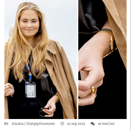
Amalia
Oranjeprinsessen
10 sep 2025
18 reacties