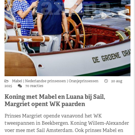
Mabel
Nederlandse prinsessen
Oranjeprinsessen
20 aug
2025
70 reacties
Koning met Mabel en Luana bij Sail,
Margriet opent WK paarden
Prinses Margriet opende vanavond het WK
tweespannen in Beekbergen. Koning Willem-Alexander
voer mee met Sail Amsterdam. Ook prinses Mabel en