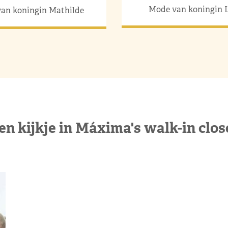
Mode van koningin L
an koningin Mathilde
en kijkje in Máxima's walk-in clos