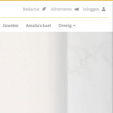
Redactie
Adverteren
Inloggen
Juwelen
Amalia’s kast
Overig