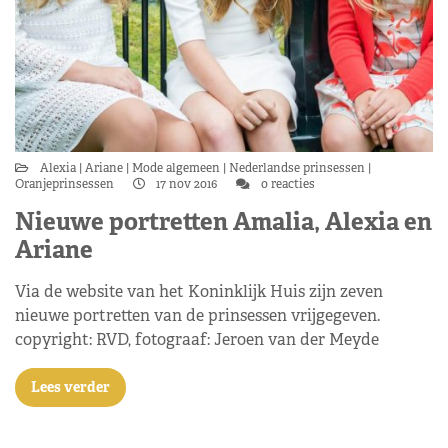
Alexia
Ariane
Mode algemeen
Nederlandse prinsessen
Oranjeprinsessen
17 nov 2016
0 reacties
Nieuwe portretten Amalia, Alexia en
Ariane
Via de website van het Koninklijk Huis zijn zeven
nieuwe portretten van de prinsessen vrijgegeven.
copyright: RVD, fotograaf: Jeroen van der Meyde
Lees verder