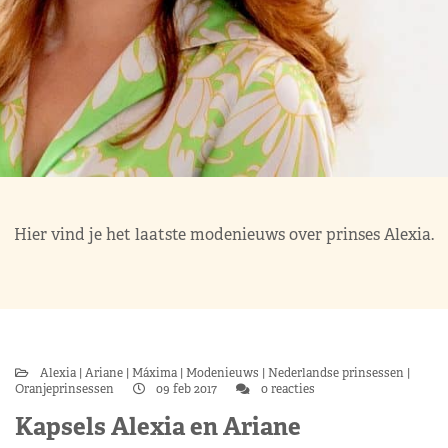
Hier vind je het laatste modenieuws over prinses Alexia.
Alexia
Ariane
Máxima
Modenieuws
Nederlandse prinsessen
Oranjeprinsessen
09 feb 2017
0 reacties
Kapsels Alexia en Ariane