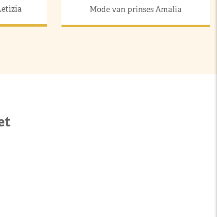
etizia
Mode van prinses Amalia
et