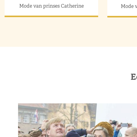
Mode van prinses Catherine
Mode v
E