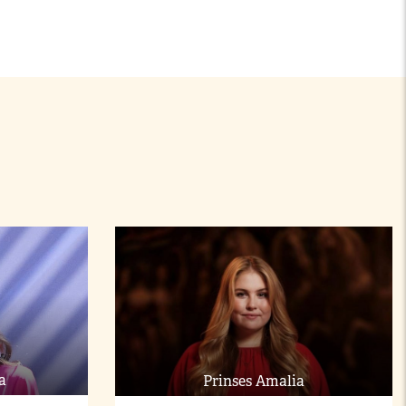
a
Prinses Amalia