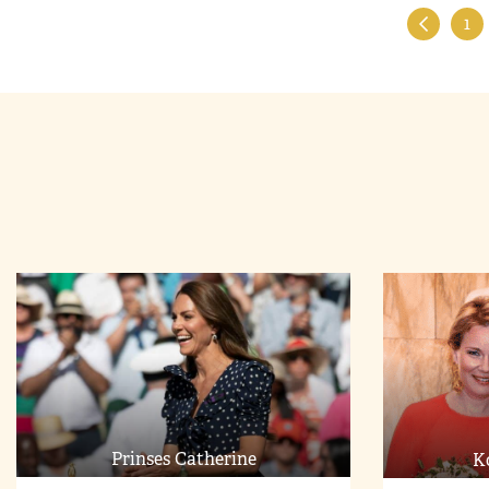
1
Prinses Catherine
K