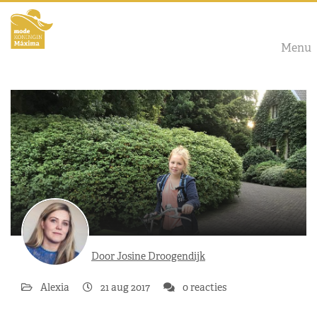
Menu
Door Josine Droogendijk
Alexia
21 aug 2017
0 reacties