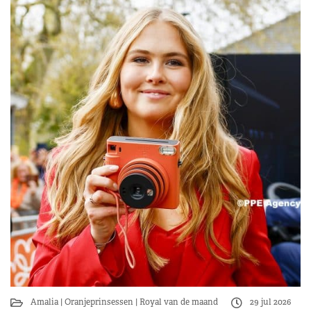
Amalia
Oranjeprinsessen
Royal van de maand
29 jul 2026