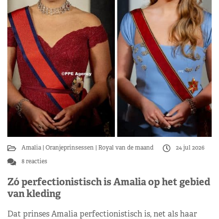
Amalia
Oranjeprinsessen
Royal van de maand
24 jul 2026
8 reacties
Zó perfectionistisch is Amalia op het gebied
van kleding
Dat prinses Amalia perfectionistisch is, net als haar