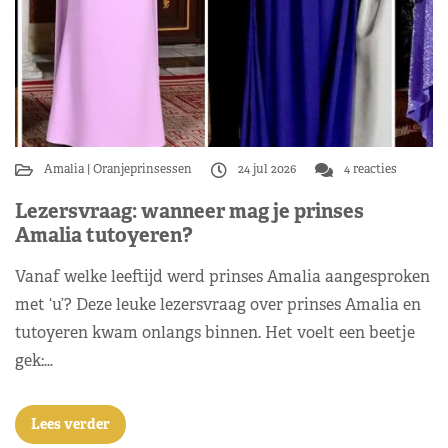
Amalia
Oranjeprinsessen
24 jul 2026
4 reacties
Lezersvraag: wanneer mag je prinses
Amalia tutoyeren?
Vanaf welke leeftijd werd prinses Amalia aangesproken
met ‘u’? Deze leuke lezersvraag over prinses Amalia en
tutoyeren kwam onlangs binnen. Het voelt een beetje
gek:…
Lees verder