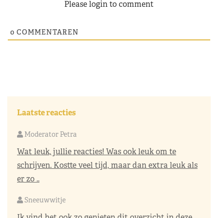
Please login to comment
0
COMMENTAREN
Laatste reacties
Moderator Petra
Wat leuk, jullie reacties! Was ook leuk om te
schrijven. Kostte veel tijd, maar dan extra leuk als
er zo ..
Sneeuwwitje
Ik vind het ook zo genieten dit overzicht in deze