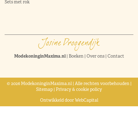
Sets met rok
ModekoninginMaxima.nl
|
Boeken
|
Over ons
|
Contact
© 2026 ModekoninginMaxima.nl | Alle rechten voorbehouden |
Sitemap
|
Privacy & cookie policy
Ontwikkeld door
WebCapital