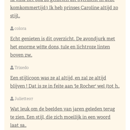
komkommertijd:) Ik heb prinses Caroline altijd zo
stijl..
colora
Echt genieten is dit overzicht. De avondjurk met
het enorme witte dons, tule en lichtroze linten
boven zw..
Trixedo
Een stijlicoon was ze al altijd, en zal ze altijd
blijven ! Dat is ze in feite aan 'le Rocher' wel (tot h..
Juliette07
Wat leuk om de beelden van jaren geleden terug
te zien. Een stijl, die zich moeilijk in een woord
laat sa..