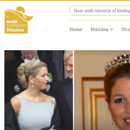
Home
Máxima
Ora