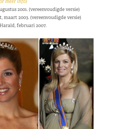
or meer info)
ugustus 2001. (vereenvoudigde versie)
nt, maart 2003. (vereenvoudigde versie)
Harald, februari 2007.