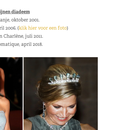
jnen diadeem
anje, oktober 2001.
l 2006. (
klik hier voor een foto
)
 Charlène, juli 2011.
matique, april 2018.