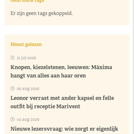
Gebruikte tags
Er zijn geen tags gekoppeld.
Meest gelezen
31 jul 2026
Knopen, kiezelstenen, leeuwen: Máxima
hangt van alles aan haar oren
05 aug 2026
Leonor verrast met ander kapsel en felle
outfit bij receptie Marivent
03 aug 2026
Nieuwe lezersvraag: wie zorgt er eigenlijk