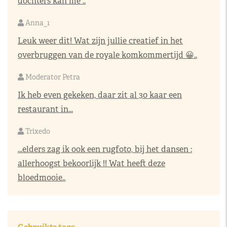
dochters kan me ..
Anna_1
Leuk weer dit! Wat zijn jullie creatief in het
overbruggen van de royale komkommertijd 😀..
Moderator Petra
Ik heb even gekeken, daar zit al 30 kaar een
restaurant in...
Trixedo
...elders zag ik ook een rugfoto, bij het dansen :
allerhoogst bekoorlijk !! Wat heeft deze
bloedmooie..