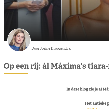
Door Josine Droogendijk
Op een rij: ál Máxima's tia
In deze blog zie je al 
Het antieke 