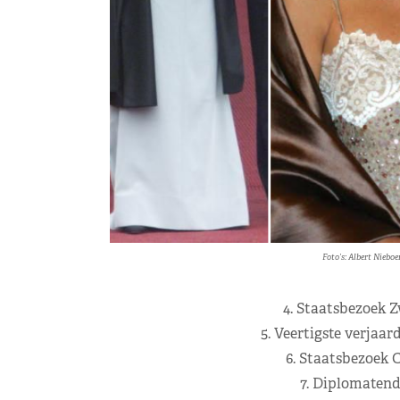
Foto’s: Albert Nieboe
4. Staatsbezoek Z
5. Veertigste verjaar
6. Staatsbezoek C
7. Diplomatendi