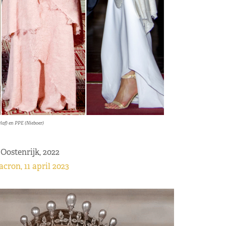
laf) en PPE (Nieboer)
Oostenrijk, 2022
cron, 11 april 2023