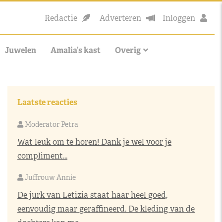
Redactie
Adverteren
Inloggen
Juwelen
Amalia’s kast
Overig
Laatste reacties
Moderator Petra
Wat leuk om te horen! Dank je wel voor je
compliment...
Juffrouw Annie
De jurk van Letizia staat haar heel goed,
eenvoudig maar geraffineerd. De kleding van de