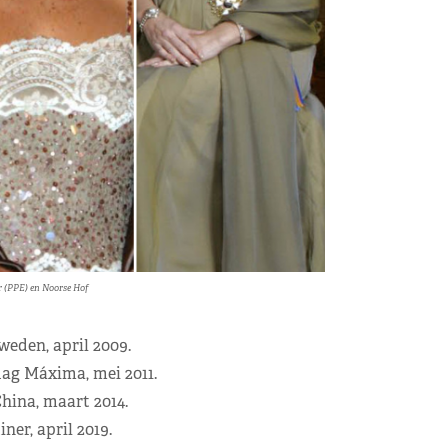
r (PPE) en Noorse Hof
weden, april 2009.
dag Máxima, mei 2011.
hina, maart 2014.
ner, april 2019.