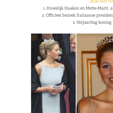
(Klik hier vo
1. Huwelijk Haakon en Mette-Marit, a
2. Officieel bezoek Italiaanse preside
3. Verjaardag koning 