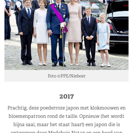
Foto ©PPE/Nieboer
2017
Prachtig, deze poederroze japon met klokmouwen en
bloemenpatroon rond de taille. Opnieuw (het wordt
bijna saai, maar het staat haar!) een japon die is
ontworpen door Modehuis Natan en een hoed van