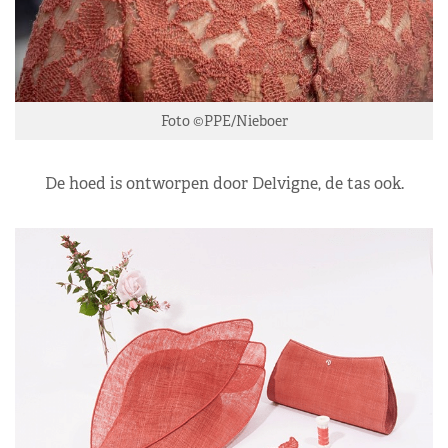
Foto ©PPE/Nieboer
De hoed is ontworpen door Delvigne, de tas ook.