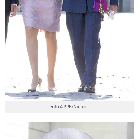
Foto ©PPE/Nieboer