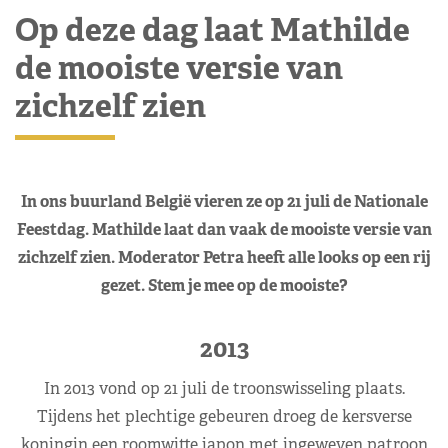
Op deze dag laat Mathilde
de mooiste versie van
zichzelf zien
In ons buurland België vieren ze op 21 juli de Nationale
Feestdag. Mathilde laat dan vaak de mooiste versie van
zichzelf zien. Moderator Petra heeft alle looks op een rij
gezet. Stem je mee op de mooiste?
2013
In 2013 vond op 21 juli de troonswisseling plaats.
Tijdens het plechtige gebeuren droeg de kersverse
koningin een roomwitte japon met ingeweven patroon