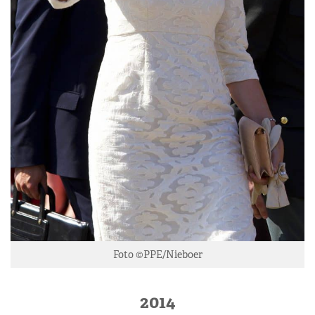
Foto ©PPE/Nieboer
2014