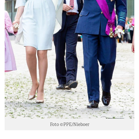
Foto ©PPE/Nieboer