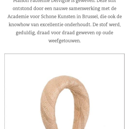
Maison Fabienne Delvigne is geweven. Deze stof
ontstond door een nauwe samenwerking met de
Academie voor Schone Kunsten in Brussel, die ook de
knowhow van excellentie onderhoudt. De stof werd,
geduldig, draad voor draad geweven op oude
weefgetouwen.