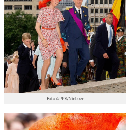
Foto ©PPE/Nieboer