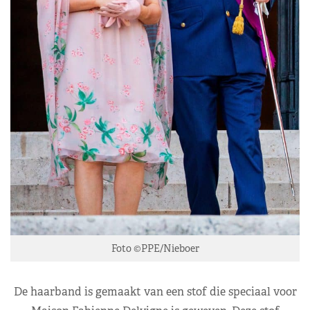
Foto ©PPE/Nieboer
De haarband is gemaakt van een stof die speciaal voor