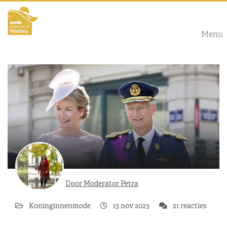
Menu
Door Moderator Petra
Koninginnenmode
13 nov 2023
21 reacties