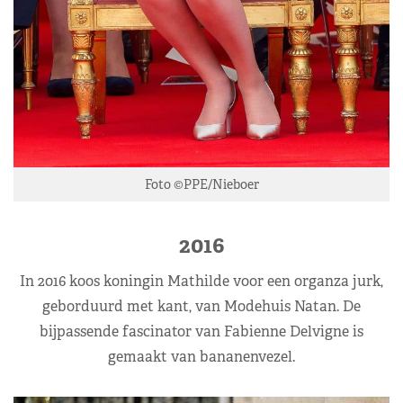
Foto ©PPE/Nieboer
2016
In 2016 koos koningin Mathilde voor een organza jurk,
geborduurd met kant, van Modehuis Natan. De
bijpassende fascinator van Fabienne Delvigne is
gemaakt van bananenvezel.