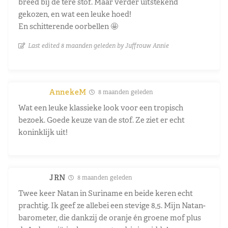
breed bij de tere stof. Maar verder uitstekend
gekozen, en wat een leuke hoed!
En schitterende oorbellen 🤩
Last edited 8 maanden geleden by Juffrouw Annie
AnnekeM
8 maanden geleden
Wat een leuke klassieke look voor een tropisch
bezoek. Goede keuze van de stof. Ze ziet er echt
koninklijk uit!
JRN
8 maanden geleden
Twee keer Natan in Suriname en beide keren echt
prachtig. Ik geef ze allebei een stevige 8,5. Mijn Natan-
barometer, die dankzij de oranje én groene mof plus