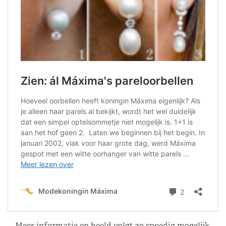
Meer informatie en beeld volgt zo spoedig mogelijk.