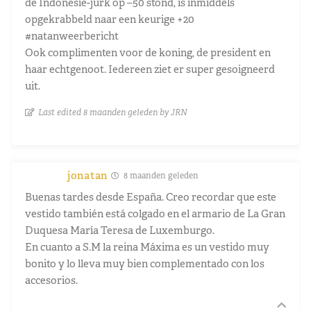
de Indonesië-jurk op –50 stond, is inmiddels
opgekrabbeld naar een keurige +20
#natanweerbericht
Ook complimenten voor de koning, de president en
haar echtgenoot. Iedereen ziet er super gesoigneerd
uit.
Last edited 8 maanden geleden by JRN
jonatan
8 maanden geleden
Buenas tardes desde España. Creo recordar que este
vestido también está colgado en el armario de La Gran
Duquesa María Teresa de Luxemburgo.
En cuanto a S.M la reina Máxima es un vestido muy
bonito y lo lleva muy bien complementado con los
accesorios.