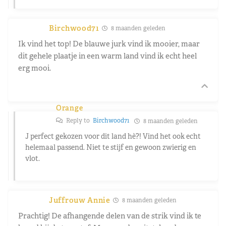
Birchwood71
8 maanden geleden
Ik vind het top! De blauwe jurk vind ik mooier, maar
dit gehele plaatje in een warm land vind ik echt heel
erg mooi.
Orange
Reply to
Birchwood71
8 maanden geleden
J perfect gekozen voor dit land hè?! Vind het ook echt
helemaal passend. Niet te stijf en gewoon zwierig en
vlot.
Juffrouw Annie
8 maanden geleden
Prachtig! De afhangende delen van de strik vind ik te