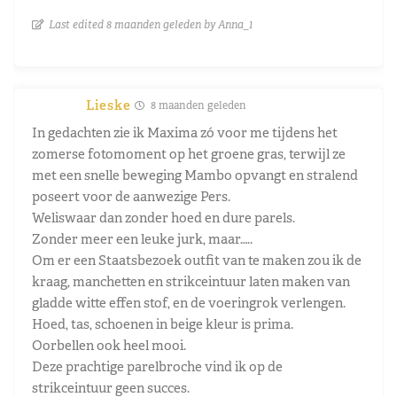
Last edited 8 maanden geleden by Anna_1
Lieske
8 maanden geleden
In gedachten zie ik Maxima zó voor me tijdens het
zomerse fotomoment op het groene gras, terwijl ze
met een snelle beweging Mambo opvangt en stralend
poseert voor de aanwezige Pers.
Weliswaar dan zonder hoed en dure parels.
Zonder meer een leuke jurk, maar…..
Om er een Staatsbezoek outfit van te maken zou ik de
kraag, manchetten en strikceintuur laten maken van
gladde witte effen stof, en de voeringrok verlengen.
Hoed, tas, schoenen in beige kleur is prima.
Oorbellen ook heel mooi.
Deze prachtige parelbroche vind ik op de
strikceintuur geen succes.