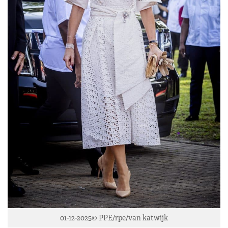
01-12-2025© PPE/rpe/van katwijk