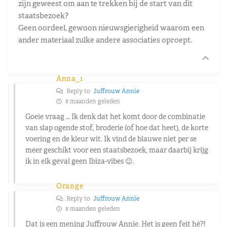
zijn geweest om aan te trekken bij de start van dit
staatsbezoek?
Geen oordeel, gewoon nieuwsgierigheid waarom een
ander materiaal zulke andere associaties oproept.
Anna_1
Reply to
Juffrouw Annie
8 maanden geleden
Goeie vraag … Ik denk dat het komt door de combinatie
van slap ogende stof, broderie (of hoe dat heet), de korte
voering en de kleur wit. Ik vind de blauwe niet per se
meer geschikt voor een staatsbezoek, maar daarbij krijg
ik in elk geval geen Ibiza-vibes 😉.
Orange
Reply to
Juffrouw Annie
8 maanden geleden
Dat is een mening Juffrouw Annie. Het is geen feit hè?!