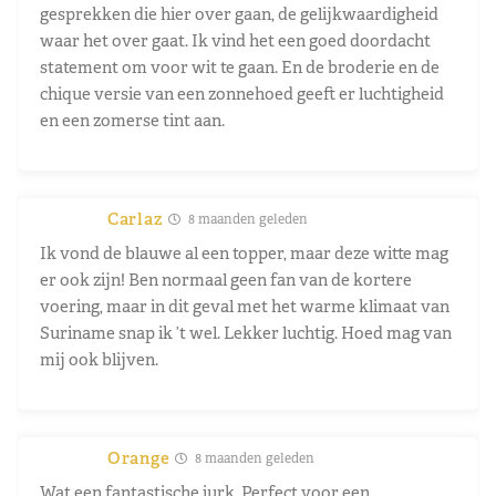
gesprekken die hier over gaan, de gelijkwaardigheid
waar het over gaat. Ik vind het een goed doordacht
statement om voor wit te gaan. En de broderie en de
chique versie van een zonnehoed geeft er luchtigheid
en een zomerse tint aan.
Carlaz
8 maanden geleden
Ik vond de blauwe al een topper, maar deze witte mag
er ook zijn! Ben normaal geen fan van de kortere
voering, maar in dit geval met het warme klimaat van
Suriname snap ik ’t wel. Lekker luchtig. Hoed mag van
mij ook blijven.
Orange
8 maanden geleden
Wat een fantastische jurk. Perfect voor een