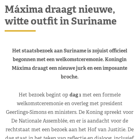
Máxima draagt nieuwe,
witte outfit in Suriname
Het staatsbezoek aan Suriname is zojuist officieel
begonnen met een welkomstceremonie. Koningin
Máxima draagt een nieuwe jurk en een imposante
broche.
Het bezoek begint op
dag 1
met een formele
welkomstceremonie en overleg met president
Geerlings-Simons en ministers. De Koning spreekt voor
De Nationale Assemblée, en er is aandacht voor de
rechtstaat met een bezoek aan het Hof van Justitie. De
dag staat in het teken van reflectie en dialoog, inclusief