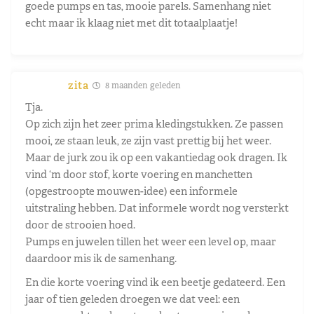
goede pumps en tas, mooie parels. Samenhang niet
echt maar ik klaag niet met dit totaalplaatje!
zita
8 maanden geleden
Tja.
Op zich zijn het zeer prima kledingstukken. Ze passen
mooi, ze staan leuk, ze zijn vast prettig bij het weer.
Maar de jurk zou ik op een vakantiedag ook dragen. Ik
vind ‘m door stof, korte voering en manchetten
(opgestroopte mouwen-idee) een informele
uitstraling hebben. Dat informele wordt nog versterkt
door de strooien hoed.
Pumps en juwelen tillen het weer een level op, maar
daardoor mis ik de samenhang.
En die korte voering vind ik een beetje gedateerd. Een
jaar of tien geleden droegen we dat veel: een