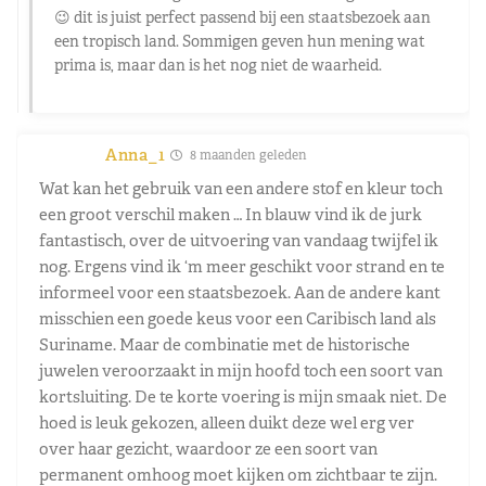
😉 dit is juist perfect passend bij een staatsbezoek aan
een tropisch land. Sommigen geven hun mening wat
prima is, maar dan is het nog niet de waarheid.
Anna_1
8 maanden geleden
Wat kan het gebruik van een andere stof en kleur toch
een groot verschil maken … In blauw vind ik de jurk
fantastisch, over de uitvoering van vandaag twijfel ik
nog. Ergens vind ik ‘m meer geschikt voor strand en te
informeel voor een staatsbezoek. Aan de andere kant
misschien een goede keus voor een Caribisch land als
Suriname. Maar de combinatie met de historische
juwelen veroorzaakt in mijn hoofd toch een soort van
kortsluiting. De te korte voering is mijn smaak niet. De
hoed is leuk gekozen, alleen duikt deze wel erg ver
over haar gezicht, waardoor ze een soort van
permanent omhoog moet kijken om zichtbaar te zijn.