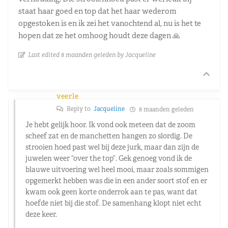
staat haar goed en top dat het haar wederom
opgestoken is en ik zei het vanochtend al, nu is het te
hopen dat ze het omhoog houdt deze dagen 🙏
Last edited 8 maanden geleden by Jacqueline
veerle
Reply to
Jacqueline
8 maanden geleden
Je hebt gelijk hoor. Ik vond ook meteen dat de zoom
scheef zat en de manchetten hangen zo slordig. De
strooien hoed past wel bij deze jurk, maar dan zijn de
juwelen weer “over the top”. Gek genoeg vond ik de
blauwe uitvoering wel heel mooi, maar zoals sommigen
opgemerkt hebben was die in een ander soort stof en er
kwam ook geen korte onderrok aan te pas, want dat
hoefde niet bij die stof. De samenhang klopt niet echt
deze keer.