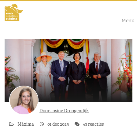
Menu
Door Josine Droogendijk
Máxima
01 dec 2025
43 reacties