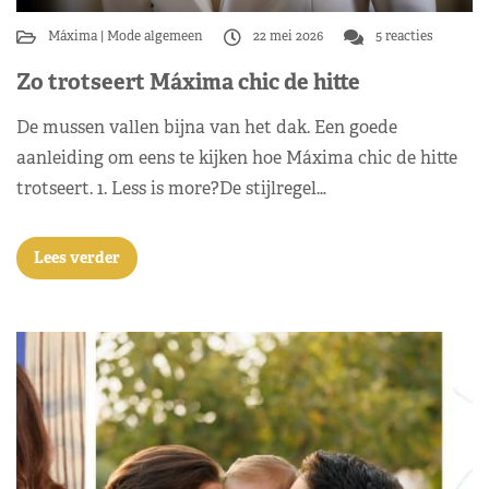
Máxima
Mode algemeen
22 mei 2026
5 reacties
Zo trotseert Máxima chic de hitte
De mussen vallen bijna van het dak. Een goede
aanleiding om eens te kijken hoe Máxima chic de hitte
trotseert. 1. Less is more?De stijlregel…
Lees verder