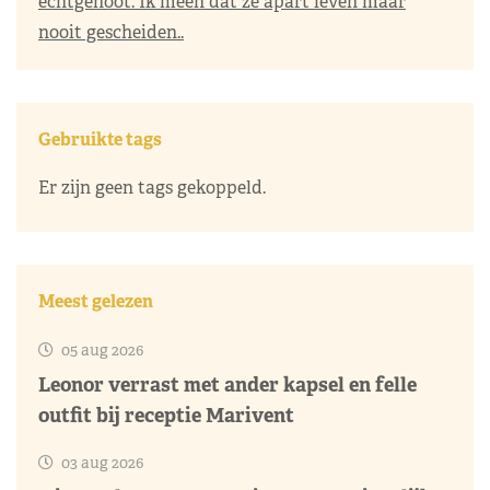
echtgenoot. Ik meen dat ze apart leven maar
nooit gescheiden..
Gebruikte tags
Er zijn geen tags gekoppeld.
Meest gelezen
05 aug 2026
Leonor verrast met ander kapsel en felle
outfit bij receptie Marivent
03 aug 2026