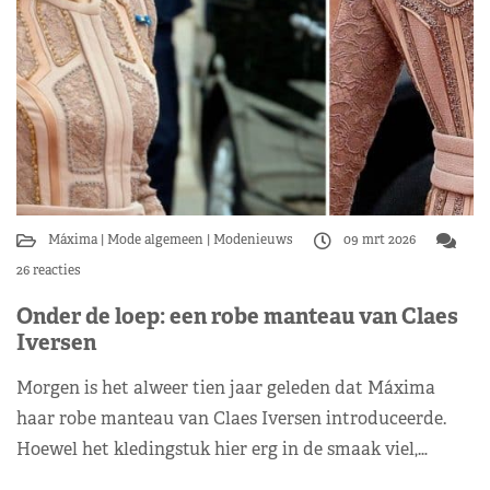
Máxima
Mode algemeen
Modenieuws
09 mrt 2026
26 reacties
Onder de loep: een robe manteau van Claes
Iversen
Morgen is het alweer tien jaar geleden dat Máxima
haar robe manteau van Claes Iversen introduceerde.
Hoewel het kledingstuk hier erg in de smaak viel,…