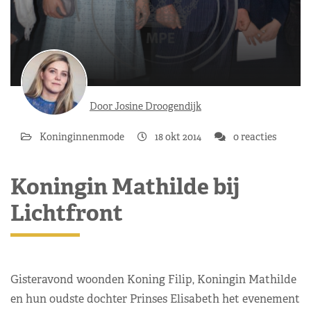
Door Josine Droogendijk
Koninginnenmode
18 okt 2014
0 reacties
Koningin Mathilde bij
Lichtfront
Gisteravond woonden Koning Filip, Koningin Mathilde
en hun oudste dochter Prinses Elisabeth het evenement