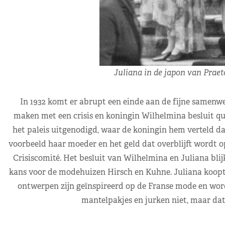
Juliana in de japon van Praet
In 1932 komt er abrupt een einde aan de fijne samenwer
maken met een crisis en koningin Wilhelmina besluit qua
het paleis uitgenodigd, waar de koningin hem verteld dat
voorbeeld haar moeder en het geld dat overblijft wordt 
Crisiscomité. Het besluit van Wilhelmina en Juliana blij
kans voor de modehuizen Hirsch en Kuhne. Juliana koopt h
ontwerpen zijn geïnspireerd op de Franse mode en word
mantelpakjes en jurken niet, maar dat li