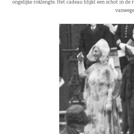
ongelijke roklengte. Het cadeau blijkt een schot in 
vanwege 