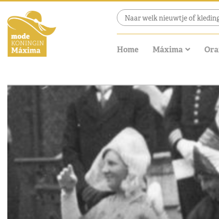
Home
Máxima
Ora