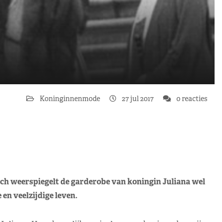
Koninginnenmode
27 jul 2017
0 reacties
och weerspiegelt de garderobe van koningin Juliana wel
en veelzijdige leven.