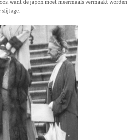
de roos, want de japon moet meermaals vermaakt worden
slijtage.