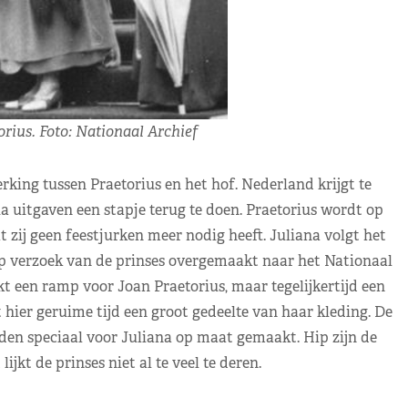
orius. Foto: Nationaal Archief
king tussen Praetorius en het hof. Nederland krijgt te
 uitgaven een stapje terug te doen. Praetorius wordt op
 zij geen feestjurken meer nodig heeft. Juliana volgt het
op verzoek van de prinses overgemaakt naar het Nationaal
kt een ramp voor Joan Praetorius, maar tegelijkertijd een
ier geruime tijd een groot gedeelte van haar kleding. De
en speciaal voor Juliana op maat gemaakt. Hip zijn de
jkt de prinses niet al te veel te deren.