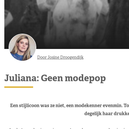
Door Josine Droogendijk
Juliana: Geen modepop
Een stijlicoon was ze niet, een modekenner evenmin. T
degelijk haar drukke 