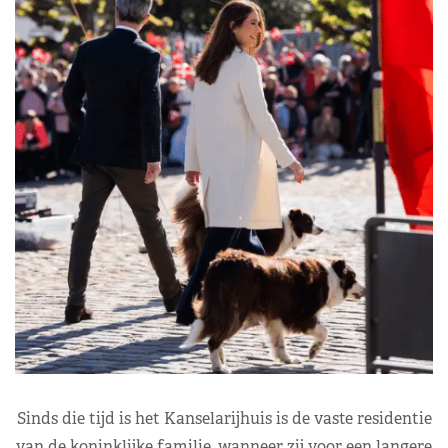
Sinds die tijd is het Kanselarijhuis is de vaste residentie
van de koninklijke familie, wanneer zij voor een langere