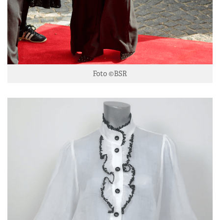
Foto ©BSR