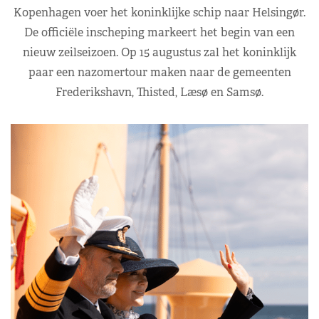
Kopenhagen voer het koninklijke schip naar Helsingør.
De officiële inscheping markeert het begin van een
nieuw zeilseizoen. Op 15 augustus zal het koninklijk
paar een nazomertour maken naar de gemeenten
Frederikshavn, Thisted, Læsø en Samsø.