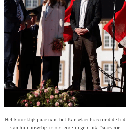
Het koninklijk paar nam het Kanselarijhuis rond de tijd
van hun huwelijk in mei 2004 in gebruik. Daarvoor