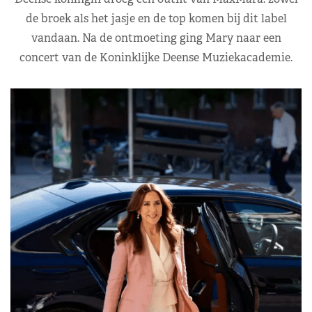
de broek als het jasje en de top komen bij dit label
vandaan. Na de ontmoeting ging Mary naar een
concert van de Koninklijke Deense Muziekacademie.