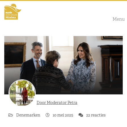
Menu
Door Moderator Petra
Denemarken
10 mei 2025
22 reacties