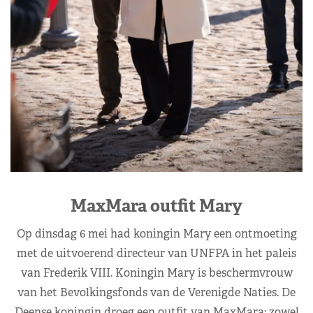
MaxMara outfit Mary
Op dinsdag 6 mei had koningin Mary een ontmoeting
met de uitvoerend directeur van UNFPA in het paleis
van Frederik VIII. Koningin Mary is beschermvrouw
van het Bevolkingsfonds van de Verenigde Naties. De
Deense koningin droeg een outfit van MaxMara: zowel