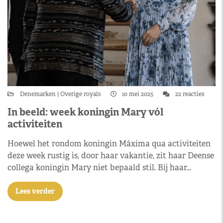
Denemarken
Overige royals
10 mei 2025
22 reacties
In beeld: week koningin Mary vól
activiteiten
Hoewel het rondom koningin Máxima qua activiteiten
deze week rustig is, door haar vakantie, zit haar Deense
collega koningin Mary niet bepaald stil. Bij haar…
Lees verder