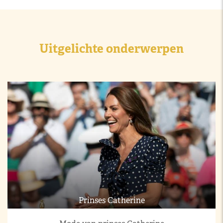
Uitgelichte onderwerpen
Prinses Catherine