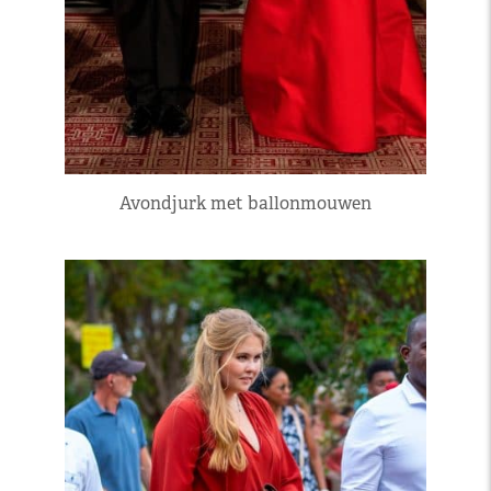
Avondjurk met ballonmouwen