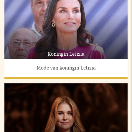
Koningin Letizia
Mode van koningin Letizia