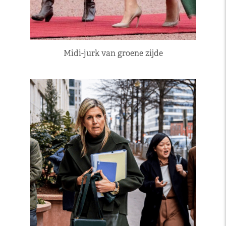
Midi-jurk van groene zijde