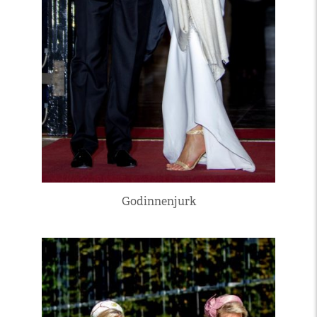
Godinnenjurk