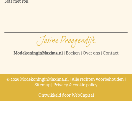
Sets met rok
ModekoninginMaxima.nl
|
Boeken
|
Over ons
|
Contact
© 2026 ModekoninginMaxima.nl | Alle rechten voorbehouden |
Sitemap
|
Privacy & cookie policy
Ontwikkeld door
WebCapital