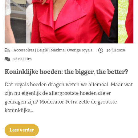
Accessoires
België
Máxima
Overige royals
30 jul 2026
26 reacties
Koninklijke hoeden: the bigger, the better?
Dat royals hoeden dragen weten we allemaal. Maar wat
zijn nu eigenlijk de allergrootste hoeden die er
gedragen zijn? Moderator Petra zette de grootste
koninklijke…
Lees verder