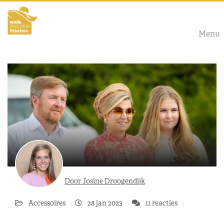
Menu
Door Josine Droogendijk
Accessoires
28 jan 2023
11 reacties