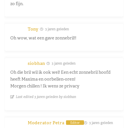
zo fijn.
Tony
3 jaren geleden
Oh wow, wat een gave zonnebril!!
siobhan
3 jaren geleden
Oh die bril wil ik ook wel! Een echt zonnebril hoofd
heeft Maxima en oorbellen-oren!
Morgen chillen ! Ik wens ze privacy
Last edited 3 jaren geleden by siobhan
Moderator Petra
3 jaren geleden
Editor