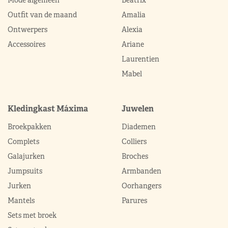
Outfit van de maand
Amalia
Ontwerpers
Alexia
Accessoires
Ariane
Laurentien
Mabel
Kledingkast Máxima
Juwelen
Broekpakken
Diademen
Complets
Colliers
Galajurken
Broches
Jumpsuits
Armbanden
Jurken
Oorhangers
Mantels
Parures
Sets met broek