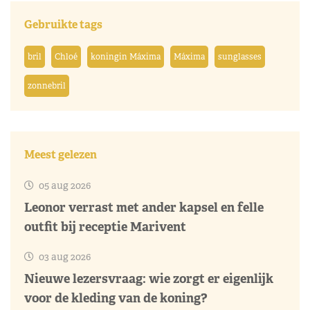
Gebruikte tags
bril
Chloé
koningin Máxima
Máxima
sunglasses
zonnebril
Meest gelezen
05 aug 2026
Leonor verrast met ander kapsel en felle
outfit bij receptie Marivent
03 aug 2026
Nieuwe lezersvraag: wie zorgt er eigenlijk
voor de kleding van de koning?