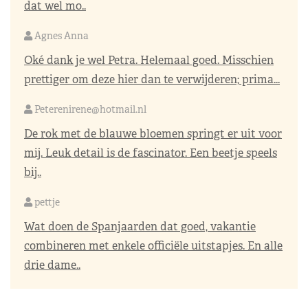
dat wel mo..
Agnes Anna
Oké dank je wel Petra. Helemaal goed. Misschien
prettiger om deze hier dan te verwijderen; prima...
Peterenirene@hotmail.nl
De rok met de blauwe bloemen springt er uit voor
mij. Leuk detail is de fascinator. Een beetje speels
bij..
pettje
Wat doen de Spanjaarden dat goed, vakantie
combineren met enkele officiële uitstapjes. En alle
drie dame..