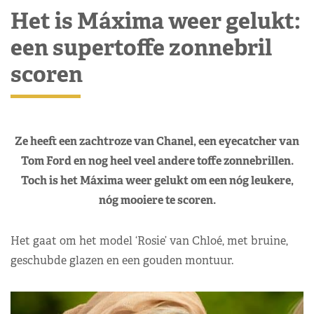
Het is Máxima weer gelukt:
een supertoffe zonnebril
scoren
Ze heeft een zachtroze van Chanel, een eyecatcher van
Tom Ford en nog heel veel andere toffe zonnebrillen.
Toch is het Máxima weer gelukt om een nóg leukere,
nóg mooiere te scoren.
Het gaat om het model ‘Rosie’ van Chloé, met bruine,
geschubde glazen en een gouden montuur.