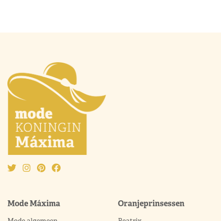
Mode Máxima
Oranjeprinsessen
Mode algemeen
Beatrix