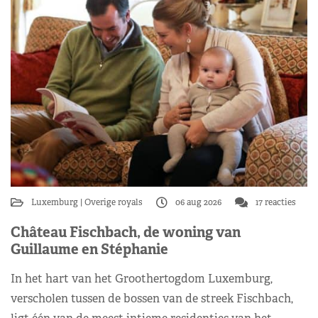
Luxemburg
Overige royals
06 aug 2026
17 reacties
Château Fischbach, de woning van
Guillaume en Stéphanie
In het hart van het Groothertogdom Luxemburg,
verscholen tussen de bossen van de streek Fischbach,