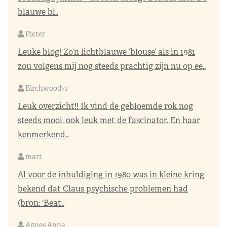
blauwe bl..
Pieter
Leuke blog! Zo’n lichtblauwe ‘blouse’ als in 1981
zou volgens mij nog steeds prachtig zijn nu op ee..
Birchwood71
Leuk overzicht!! Ik vind de gebloemde rok nog
steeds mooi, ook leuk met de fascinator. En haar
kenmerkend..
mart
Al voor de inhuldiging in 1980 was in kleine kring
bekend dat Claus psychische problemen had
(bron: 'Beat..
Agnes Anna