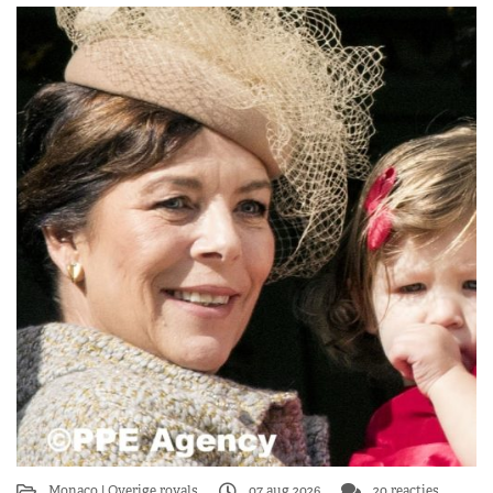
Monaco
Overige royals
07 aug 2026
20 reacties