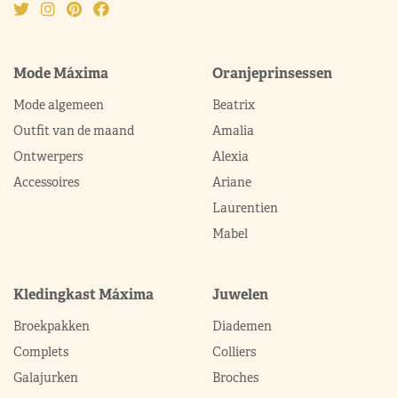
Mode Máxima
Oranjeprinsessen
Mode algemeen
Beatrix
Outfit van de maand
Amalia
Ontwerpers
Alexia
Accessoires
Ariane
Laurentien
Mabel
Kledingkast Máxima
Juwelen
Broekpakken
Diademen
Complets
Colliers
Galajurken
Broches