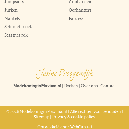
Jumpsuits
Armbanden
Jurken
Oorhangers
Mantels
Parures
Sets met broek
Sets met rok
ModekoninginMaxima.nl
|
Boeken
|
Over ons
|
Contact
© 2026 ModekoninginMaxima.nl | Alle rechten voorbehouden |
Sitemap
|
Privacy & cookie policy
Ontwikkeld door
WebCapital