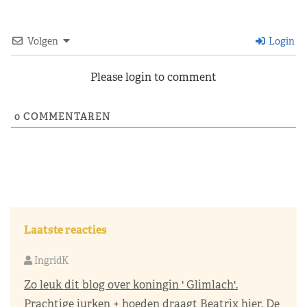
Volgen
Login
Please login to comment
0
COMMENTAREN
Laatste reacties
IngridK
Zo leuk dit blog over koningin ' Glimlach'.
Prachtige jurken + hoeden draagt Beatrix hier. De