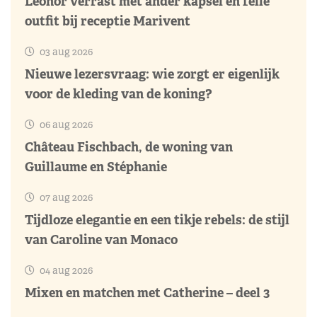
Leonor verrast met ander kapsel en felle
outfit bij receptie Marivent
03 aug 2026
Nieuwe lezersvraag: wie zorgt er eigenlijk
voor de kleding van de koning?
06 aug 2026
Château Fischbach, de woning van
Guillaume en Stéphanie
07 aug 2026
Tijdloze elegantie en een tikje rebels: de stijl
van Caroline van Monaco
04 aug 2026
Mixen en matchen met Catherine – deel 3