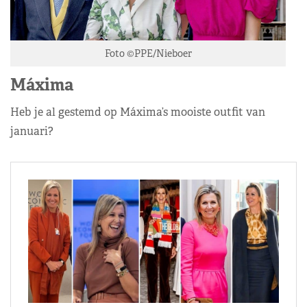
Foto ©PPE/Nieboer
Máxima
Heb je al gestemd op Máxima’s mooiste outfit van
januari?