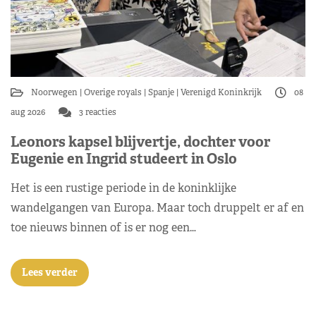
Noorwegen
Overige royals
Spanje
Verenigd Koninkrijk
08
aug 2026
3 reacties
Leonors kapsel blijvertje, dochter voor
Eugenie en Ingrid studeert in Oslo
Het is een rustige periode in de koninklijke
wandelgangen van Europa. Maar toch druppelt er af en
toe nieuws binnen of is er nog een…
Lees verder