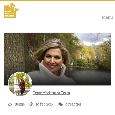
Menu
Door Moderator Petra
België
10 feb 2024
0 reacties