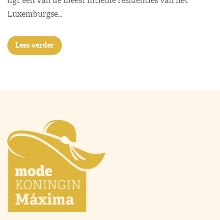
ligt één van de meest intieme residenties van het
Luxemburgse…
Lees verder