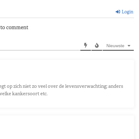
Login
n to comment
Nieuwste
egt op zich niet zo veel over de levensverwachting; anders
 welke kankersoort etc.