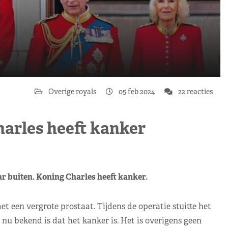
Overige royals
05 feb 2024
22 reacties
harles heeft kanker
r buiten. Koning Charles heeft kanker.
t een vergrote prostaat. Tijdens de operatie stuitte het
u bekend is dat het kanker is. Het is overigens geen