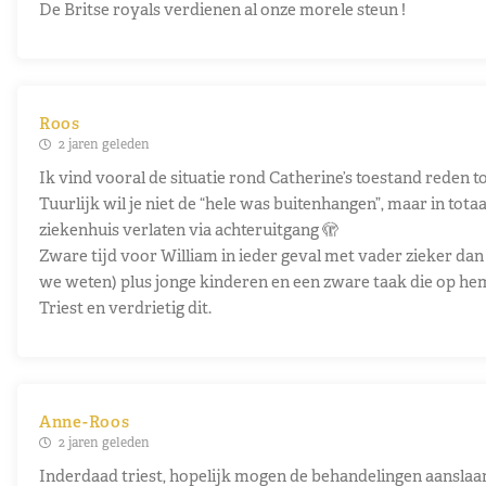
De Britse royals verdienen al onze morele steun !
Roos
2 jaren geleden
Ik vind vooral de situatie rond Catherine’s toestand reden to
Tuurlijk wil je niet de “hele was buitenhangen”, maar in totaa
ziekenhuis verlaten via achteruitgang 🫣
Zware tijd voor William in ieder geval met vader zieker dan
we weten) plus jonge kinderen en een zware taak die op hem
Triest en verdrietig dit.
Anne-Roos
2 jaren geleden
Inderdaad triest, hopelijk mogen de behandelingen aanslaa