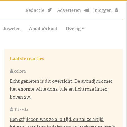
Redactie
Adverteren
Inloggen
Juwelen
Amalia’s kast
Overig
Laatste reacties
colora
Echt genieten is dit overzicht. De avondjurk met
het enorme witte dons, tule en lichtroze linten
boven zw..
Trixedo
Een stijlicoon was ze al altijd, en zal ze altijd