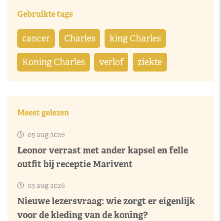
Gebruikte tags
cancer
Charles
king Charles
Koning Charles
verlof
ziekte
Meest gelezen
05 aug 2026
Leonor verrast met ander kapsel en felle
outfit bij receptie Marivent
03 aug 2026
Nieuwe lezersvraag: wie zorgt er eigenlijk
voor de kleding van de koning?