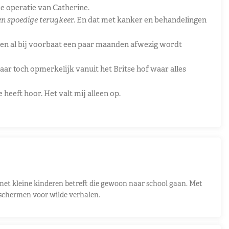
de operatie van Catherine.
een spoedige terugkeer.
En dat met kanker en behandelingen
 en al bij voorbaat een paar maanden afwezig wordt
ar toch opmerkelijk vanuit het Britse hof waar alles
heeft hoor. Het valt mij alleen op.
 met kleine kinderen betreft die gewoon naar school gaan. Met
beschermen voor wilde verhalen.