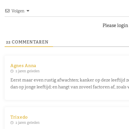
Volgen
Please logi
22
COMMENTAREN
Agnes Anna
2 jaren geleden
Eerst maar even rustig afwachten; kanker op deze leeftijd z
dan op jonge leeftijd; en hangt van zoveel factoren af, zoals
Trixedo
2 jaren geleden