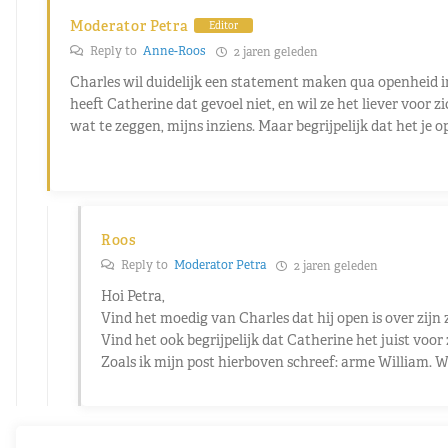
Moderator Petra
Editor
Reply to
Anne-Roos
2 jaren geleden
Charles wil duidelijk een statement maken qua openheid in d
heeft Catherine dat gevoel niet, en wil ze het liever voor z
wat te zeggen, mijns inziens. Maar begrijpelijk dat het je o
Roos
Reply to
Moderator Petra
2 jaren geleden
Hoi Petra,
Vind het moedig van Charles dat hij open is over zijn z
Vind het ook begrijpelijk dat Catherine het juist voor
Zoals ik mijn post hierboven schreef: arme William. W