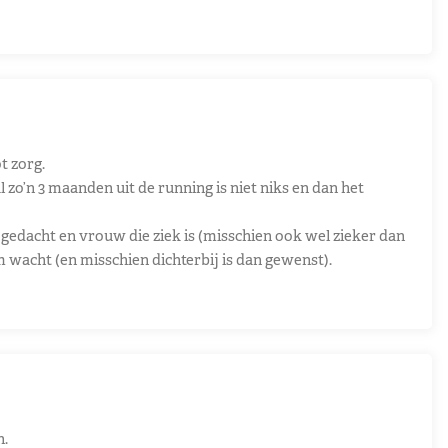
t zorg.
l zo’n 3 maanden uit de running is niet niks en dan het
 gedacht en vrouw die ziek is (misschien ook wel zieker dan
 wacht (en misschien dichterbij is dan gewenst).
n.