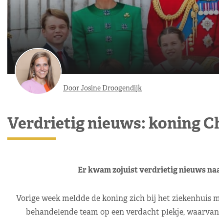
Door Josine Droogendijk
Verdrietig nieuws: koning C
Er kwam zojuist verdrietig nieuws naa
Vorige week meldde de koning zich bij het ziekenhuis me
behandelende team op een verdacht plekje, waarvan n