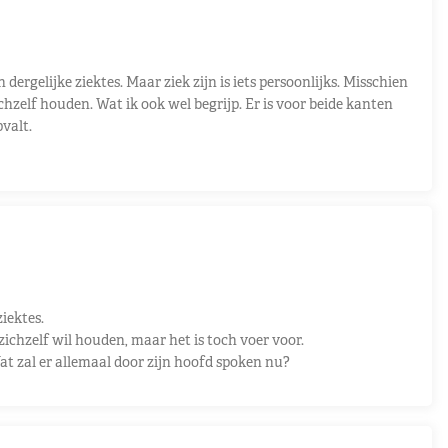
ergelijke ziektes. Maar ziek zijn is iets persoonlijks. Misschien
ichzelf houden. Wat ik ook wel begrijp. Er is voor beide kanten
pvalt.
iektes.
 zichzelf wil houden, maar het is toch voer voor.
at zal er allemaal door zijn hoofd spoken nu?