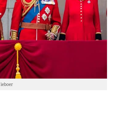
ieboer