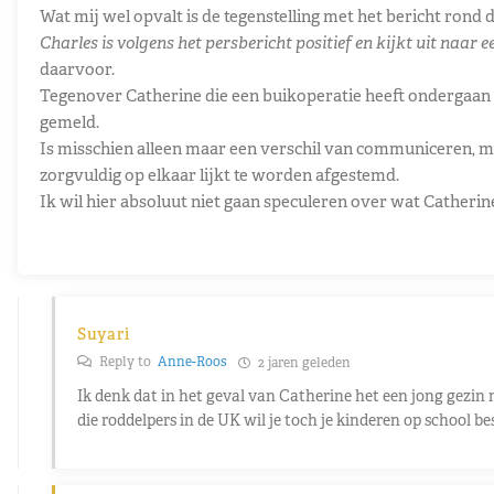
Wat mij wel opvalt is de tegenstelling met het bericht rond 
Charles is volgens het persbericht positief en kijkt uit naar 
daarvoor.
Tegenover Catherine die een buikoperatie heeft ondergaan
gemeld.
Is misschien alleen maar een verschil van communiceren, ma
zorgvuldig op elkaar lijkt te worden afgestemd.
Ik wil hier absoluut niet gaan speculeren over wat Catherine 
Suyari
Reply to
Anne-Roos
2 jaren geleden
Ik denk dat in het geval van Catherine het een jong gezin
die roddelpers in de UK wil je toch je kinderen op school 