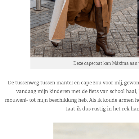
Deze capecoat kan Máxima aan t
De tussenweg tussen mantel en cape zou voor mij, gewone s
vandaag mijn kinderen met de fiets van school haal, 
mouwen!- tot mijn beschikking heb. Als ik koude armen heb
laat ik dus rustig in het rek h