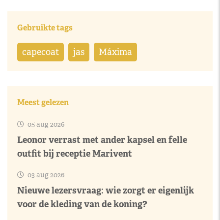
Gebruikte tags
capecoat
jas
Máxima
Meest gelezen
05 aug 2026
Leonor verrast met ander kapsel en felle
outfit bij receptie Marivent
03 aug 2026
Nieuwe lezersvraag: wie zorgt er eigenlijk
voor de kleding van de koning?