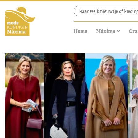
Home
Máxima
Ora