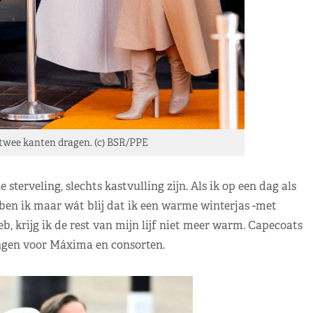
wee kanten dragen. (c) BSR/PPE
terveling, slechts kastvulling zijn. Als ik op een dag als
ben ik maar wát blij dat ik een warme winterjas -met
, krijg ik de rest van mijn lijf niet meer warm. Capecoats
angen voor Máxima en consorten.