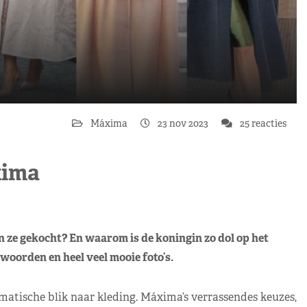
Máxima
23 nov 2023
25 reacties
xima
 ze gekocht? En waarom is de koningin zo dol op het
woorden en heel veel mooie foto’s.
atische blik naar kleding. Máxima’s verrassendes keuzes,