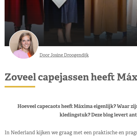
Door Josine Droogendijk
Zoveel capejassen heeft Má
Hoeveel capecaots heeft Máxima eigenlijk? Waar zijn
kledingstuk? Deze blog levert ant
In Nederland kijken we graag met een praktische en pragm