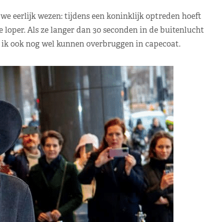
e eerlijk wezen: tijdens een koninklijk optreden hoeft
loper. Als ze langer dan 30 seconden in de buitenlucht
 zou ik ook nog wel kunnen overbruggen in capecoat.