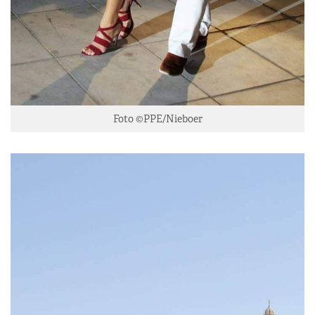
Foto ©PPE/Nieboer