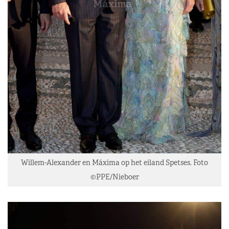
Willem-Alexander en Máxima op het eiland Spetses. Foto
©PPE/Nieboer