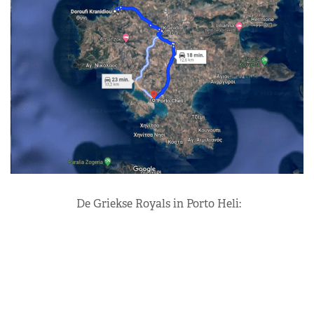
De Griekse Royals in Porto Heli: