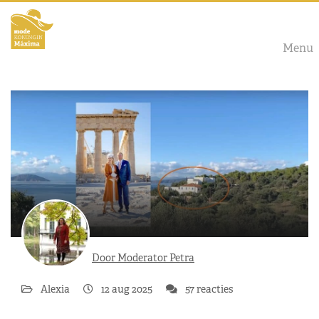
Menu
Door Moderator Petra
Alexia
12 aug 2025
57 reacties