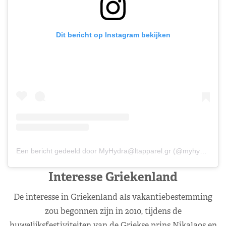
Dit bericht op Instagram bekijken
Een bericht gedeeld door
MyHydra@ltapparel.gr
(@myhydraboutique)
Interesse Griekenland
De interesse in Griekenland als vakantiebestemming
zou begonnen zijn in 2010, tijdens de
huwelijksfestiviteiten van de Griekse prins Nikalaos en