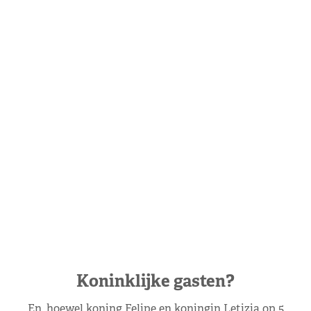
Koninklijke gasten?
En, hoewel koning Felipe en koningin Letizia op 5