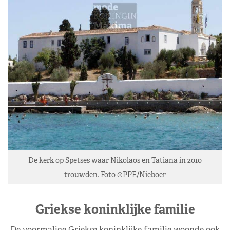
De kerk op Spetses waar Nikolaos en Tatiana in 2010
trouwden. Foto ©PPE/Nieboer
Griekse koninklijke familie
De voormalige Griekse koninklijke familie woonde ook