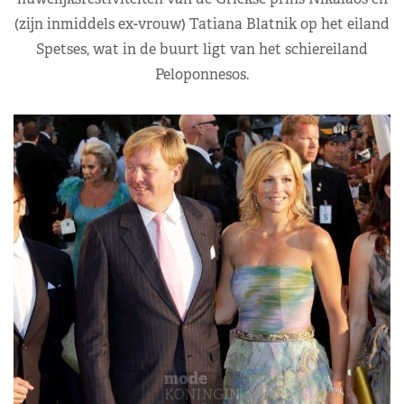
(zijn inmiddels ex-vrouw) Tatiana Blatnik op het eiland
Spetses, wat in de buurt ligt van het schiereiland
Peloponnesos.