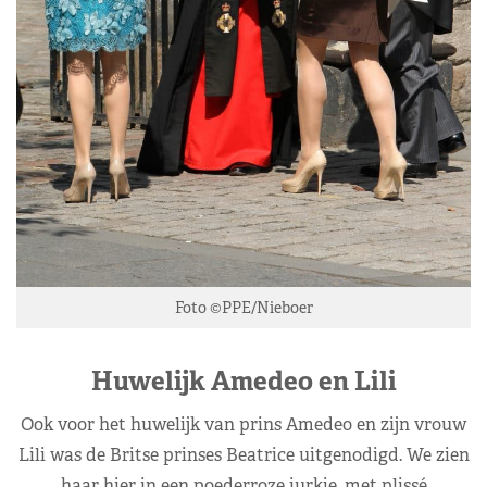
Foto ©PPE/Nieboer
Huwelijk Amedeo en Lili
Ook voor het huwelijk van prins Amedeo en zijn vrouw
Lili was de Britse prinses Beatrice uitgenodigd. We zien
haar hier in een poederroze jurkje, met plissé