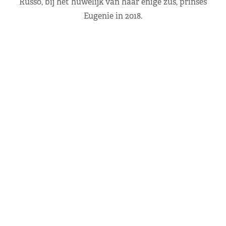
Russo, bij het huwelijk van haar enige zus, prinses
Eugenie in 2018.