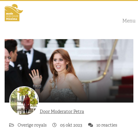
Menu
Door Moderator Petra
Overige royals
05 okt 2023
10 reacties