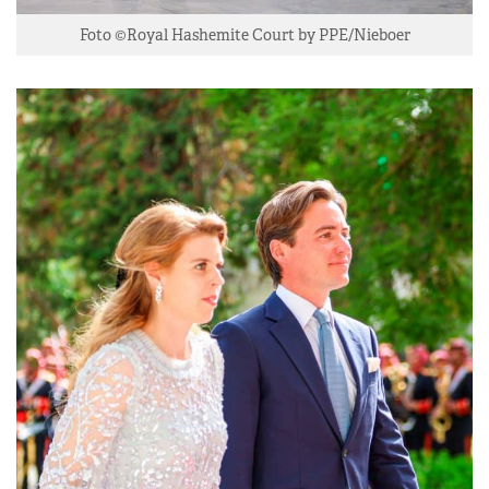
Foto ©Royal Hashemite Court by PPE/Nieboer