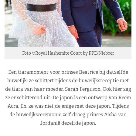
Foto ©Royal Hashemite Court by PPE/Nieboer
Een tiaramoment voor prinses Beatrice bij datzelfde
huwelijk: ze schittert tijdens de huwelijksreceptie met
de tiara van haar moeder, Sarah Ferguson. Ook hier zag
ze er schitterend uit. De japon is een ontwerp van Reem
Acra. En, ze was niet de enige met deze japon. Tijdens
de huwelijksceremonie zelf droeg prinses Aisha van
Jordanië dezelfde japon.