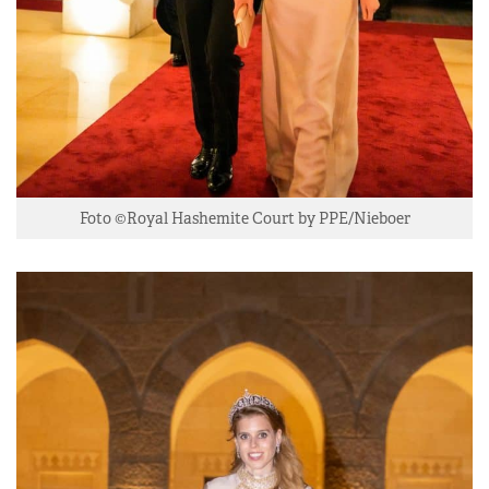
Foto ©Royal Hashemite Court by PPE/Nieboer