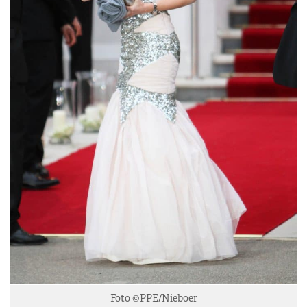
Foto ©PPE/Nieboer