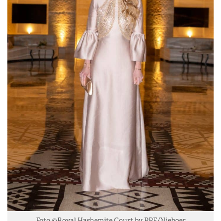
Foto ©Royal Hashemite Court by PPE/Nieboer