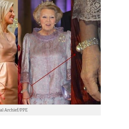
aal Archief/PPE