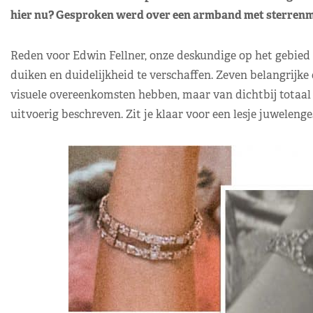
hier nu? Gesproken werd over een armband met sterrenmot
Reden voor Edwin Fellner, onze deskundige op het gebied v
duiken en duidelijkheid te verschaffen. Zeven belangrijk
visuele overeenkomsten hebben, maar van dichtbij totaal 
uitvoerig beschreven. Zit je klaar voor een lesje juweleng