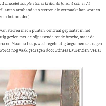
:
„1 bracelet souple étoiles brillants faisant collier / 1
 briljanten armband van sterren die vermaakt kan worden
ter in het midden)
an sterren met 4 punten, centraal geplaatst in het
tig gezien met de bijpassende ronde broche, maar de
rix en Maxima het juweel regelmatig begonnen te dragen
 wordt nog vaak gedragen door Prinses Laurentien, veelal