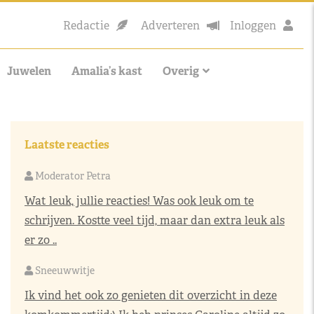
Redactie
Adverteren
Inloggen
Juwelen
Amalia’s kast
Overig
Laatste reacties
Moderator Petra
Wat leuk, jullie reacties! Was ook leuk om te
schrijven. Kostte veel tijd, maar dan extra leuk als
er zo ..
Sneeuwwitje
Ik vind het ook zo genieten dit overzicht in deze