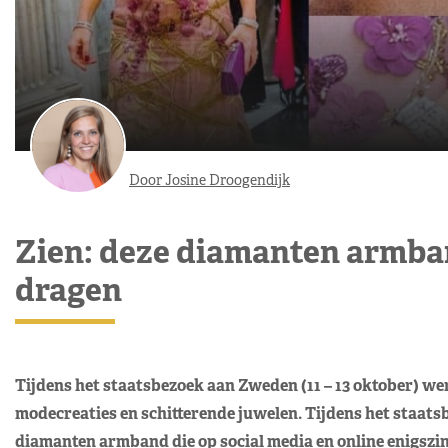
Door Josine Droogendijk
Zien: deze diamanten armb
dragen
Tijdens het staatsbezoek aan Zweden (11 – 13 oktober) we
modecreaties en schitterende juwelen. Tijdens het staat
diamanten armband die op social media en online enigszi