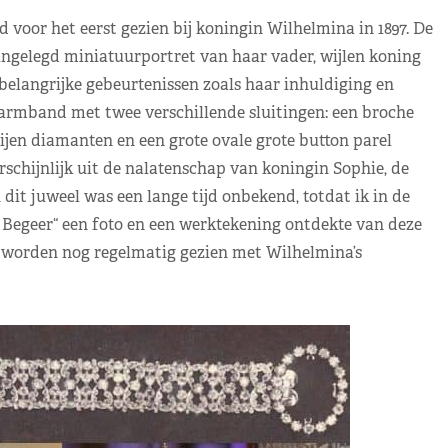
oor het eerst gezien bij koningin Wilhelmina in 1897. De
gelegd miniatuurportret van haar vader, wijlen koning
elangrijke gebeurtenissen zoals haar inhuldiging en
e armband met twee verschillende sluitingen: een broche
jen diamanten en een grote ovale grote button parel
chijnlijk uit de nalatenschap van koningin Sophie, de
dit juweel was een lange tijd onbekend, totdat ik in de
Begeer“ een foto en een werktekening ontdekte van deze
 worden nog regelmatig gezien met Wilhelmina’s