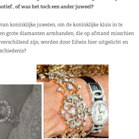
ief , of was het toch een ander juweel?
an koninklijke juwelen, om de koninklijke kluis in te
e en grote diamanten armbanden, die op afstand misschien
verschillend zijn, worden door Edwin hier uitgelicht en
eschiedenis?