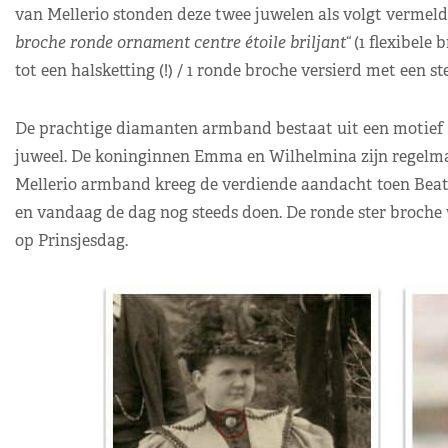
van Mellerio stonden deze twee juwelen als volgt vermeld
broche ronde ornament centre étoile briljant“
(1 flexibele
tot een halsketting (!) / 1 ronde broche versierd met een s
De prachtige diamanten armband bestaat uit een motief v
juweel. De koninginnen Emma en Wilhelmina zijn regelma
Mellerio armband kreeg de verdiende aandacht toen Beat
en vandaag de dag nog steeds doen. De ronde ster broche
op Prinsjesdag.