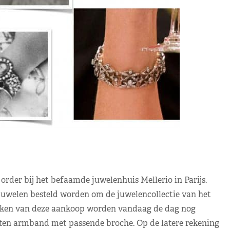
order bij het befaamde juwelenhuis Mellerio in Parijs.
juwelen besteld worden om de juwelencollectie van het
ukken van deze aankoop worden vandaag de dag nog
ten armband met passende broche. Op de latere rekening