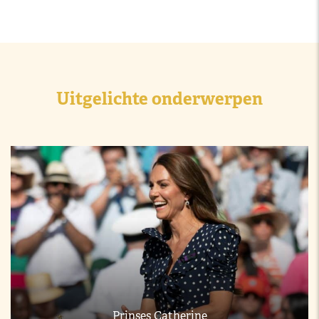
Uitgelichte onderwerpen
Prinses Catherine