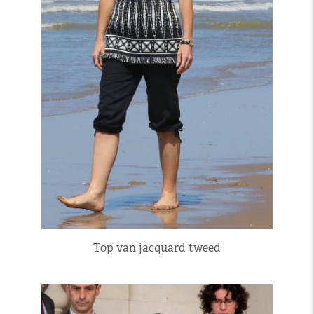
Top van jacquard tweed