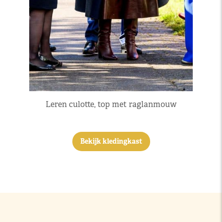
Leren culotte, top met raglanmouw
Bekijk kledingkast