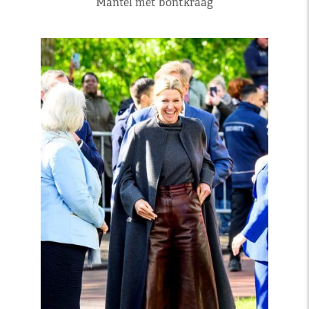
Mantel met bontkraag