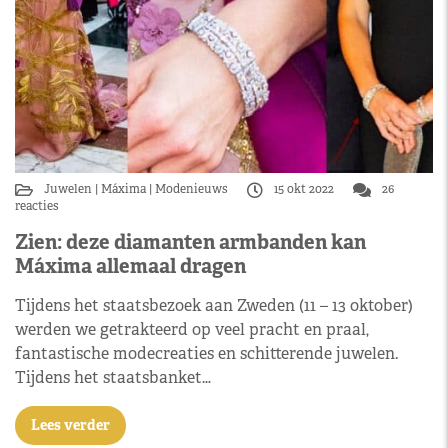
Juwelen
Máxima
Modenieuws
15 okt 2022
26
reacties
Zien: deze diamanten armbanden kan
Máxima allemaal dragen
Tijdens het staatsbezoek aan Zweden (11 – 13 oktober)
werden we getrakteerd op veel pracht en praal,
fantastische modecreaties en schitterende juwelen.
Tijdens het staatsbanket…
Lees verder