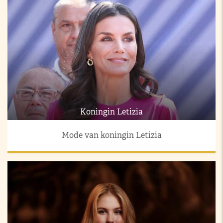
Koningin Letizia
Mode van koningin Letizia