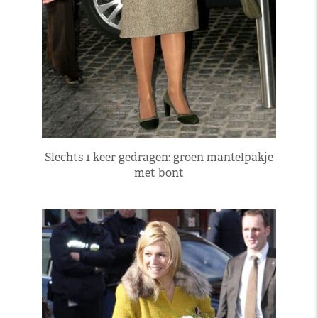
Slechts 1 keer gedragen: groen mantelpakje
met bont