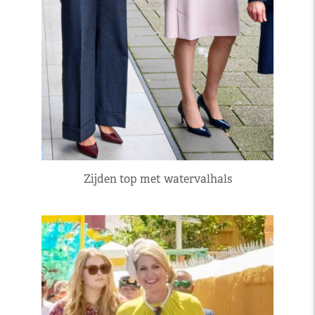
Zijden top met watervalhals