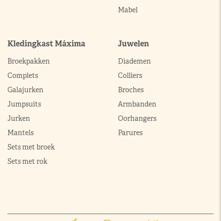
Mabel
Kledingkast Máxima
Juwelen
Broekpakken
Diademen
Complets
Colliers
Galajurken
Broches
Jumpsuits
Armbanden
Jurken
Oorhangers
Mantels
Parures
Sets met broek
Sets met rok