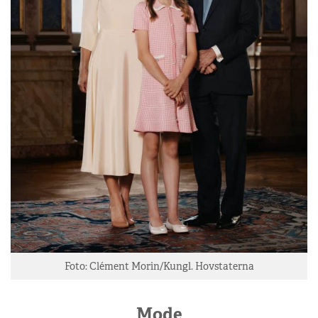
Foto: Clément Morin/Kungl. Hovstaterna
Mode