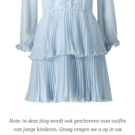
Note: in deze blog wordt ook geschreven over outfits
van jonge kinderen. Graag vragen we u op in uw