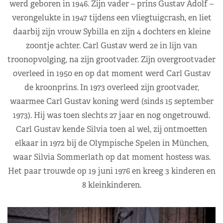
werd geboren in 1946. Zijn vader – prins Gustav Adolf –
verongelukte in 1947 tijdens een vliegtuigcrash, en liet
daarbij zijn vrouw Sybilla en zijn 4 dochters en kleine
zoontje achter. Carl Gustav werd 2e in lijn van
troonopvolging, na zijn grootvader. Zijn overgrootvader
overleed in 1950 en op dat moment werd Carl Gustav
de kroonprins. In 1973 overleed zijn grootvader,
waarmee Carl Gustav koning werd (sinds 15 september
1973). Hij was toen slechts 27 jaar en nog ongetrouwd.
Carl Gustav kende Silvia toen al wel, zij ontmoetten
elkaar in 1972 bij de Olympische Spelen in München,
waar Silvia Sommerlath op dat moment hostess was.
Het paar trouwde op 19 juni 1976 en kreeg 3 kinderen en
8 kleinkinderen.