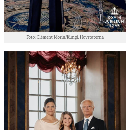
Foto: Clément Morin/Kungl. Hovstaterna