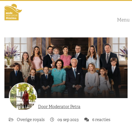
Menu
Door Moderator Petra
Overige royals
09 sep 2023
6 reacties