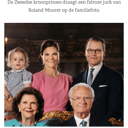
De Zweedse kroonprinses draagt een felroze jurk van
Roland Mouret op de familiefoto.