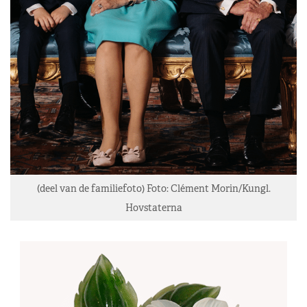
(deel van de familiefoto) Foto: Clément Morin/Kungl.
Hovstaterna