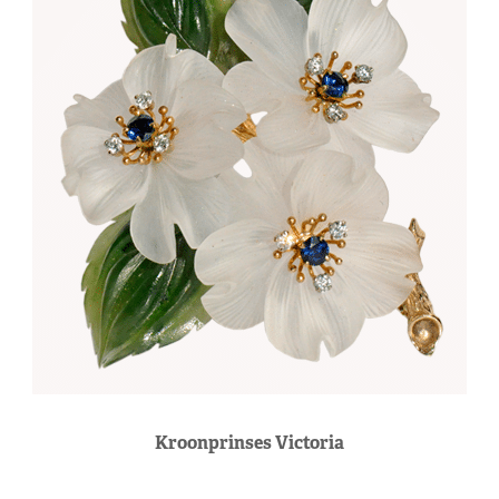
Kroonprinses Victoria