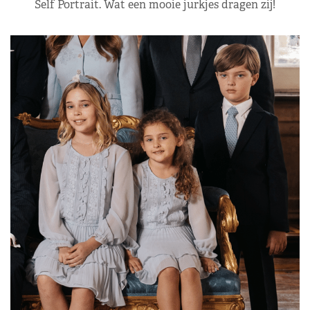
Self Portrait. Wat een mooie jurkjes dragen zij!