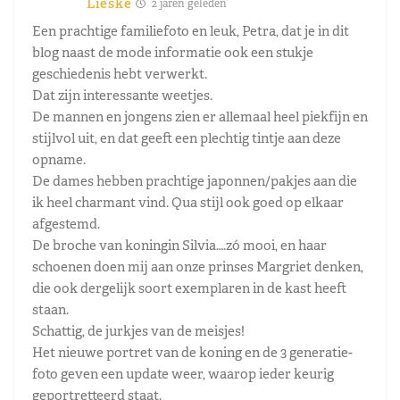
Lieske
2 jaren geleden
Een prachtige familiefoto en leuk, Petra, dat je in dit
blog naast de mode informatie ook een stukje
geschiedenis hebt verwerkt.
Dat zijn interessante weetjes.
De mannen en jongens zien er allemaal heel piekfijn en
stijlvol uit, en dat geeft een plechtig tintje aan deze
opname.
De dames hebben prachtige japonnen/pakjes aan die
ik heel charmant vind. Qua stijl ook goed op elkaar
afgestemd.
De broche van koningin Silvia….zó mooi, en haar
schoenen doen mij aan onze prinses Margriet denken,
die ook dergelijk soort exemplaren in de kast heeft
staan.
Schattig, de jurkjes van de meisjes!
Het nieuwe portret van de koning en de 3 generatie-
foto geven een update weer, waarop ieder keurig
geportretteerd staat.