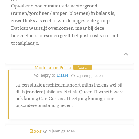
Opvallend hoe minitieus de achtergrond
(ramen/gordijnen/lampen, bloemen) in balans is,
zowel links als rechts van de opgestelde groep.
Dat kan wat stijf overkomen, maar bij deze
hoeveelheid personen geeft het juist rust voor het
totaalplaatje.
Moderator Petra
Auteur
Reply to
Lieske
2 jaren geleden
Ja, een stukje geschiedenis hoort mijns inziens wel bij
dit bijzondere jubileum. Net als Queen Elizabeth werd
ook koning Carl Gustav al heel jong koning, door
bijzondere omstandigheden.
Roos
2 jaren geleden