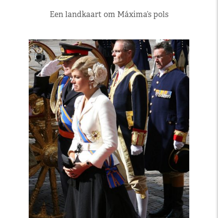
Een landkaart om Máxima’s pols