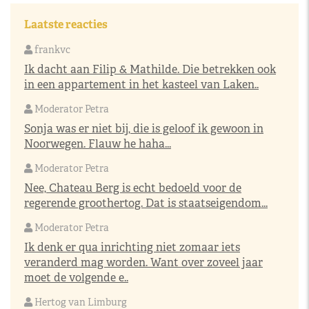
Laatste reacties
frankvc
Ik dacht aan Filip & Mathilde. Die betrekken ook
in een appartement in het kasteel van Laken..
Moderator Petra
Sonja was er niet bij, die is geloof ik gewoon in
Noorwegen. Flauw he haha...
Moderator Petra
Nee, Chateau Berg is echt bedoeld voor de
regerende groothertog. Dat is staatseigendom...
Moderator Petra
Ik denk er qua inrichting niet zomaar iets
veranderd mag worden. Want over zoveel jaar
moet de volgende e..
Hertog van Limburg