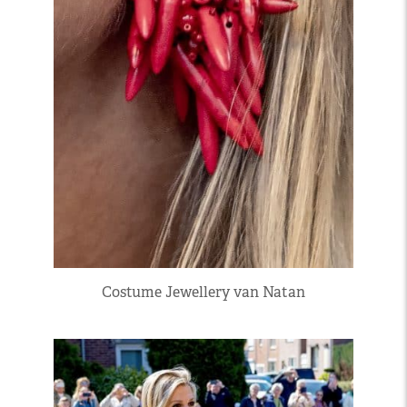
Costume Jewellery van Natan