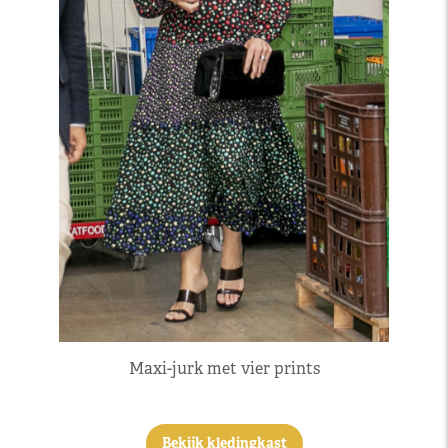
Maxi-jurk met vier prints
Bekijk kledingkast