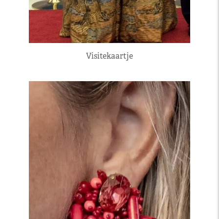
Visitekaartje