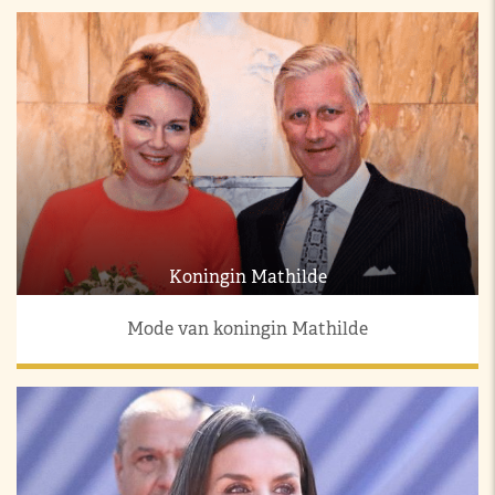
Koningin Mathilde
Mode van koningin Mathilde