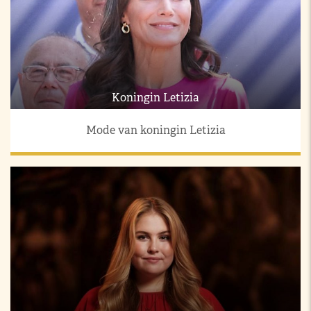
Koningin Letizia
Mode van koningin Letizia