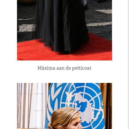
Máxima aan de petticoat