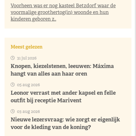
Voorheen was er nog kasteel Betzdorf waar de
voormalige groothertog(in) woonde en hun
kinderen geboren z..
Meest gelezen
31 jul 2026
Knopen, kiezelstenen, leeuwen: Máxima
hangt van alles aan haar oren
05 aug 2026
Leonor verrast met ander kapsel en felle
outfit bij receptie Marivent
03 aug 2026
Nieuwe lezersvraag: wie zorgt er eigenlijk
voor de kleding van de koning?