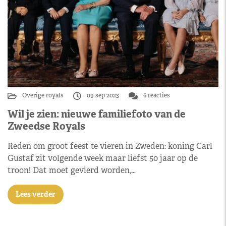
Overige royals
09 sep 2023
6 reacties
Wil je zien: nieuwe familiefoto van de
Zweedse Royals
Reden om groot feest te vieren in Zweden: koning Carl
Gustaf zit volgende week maar liefst 50 jaar op de
troon! Dat moet gevierd worden,…
Lees verder