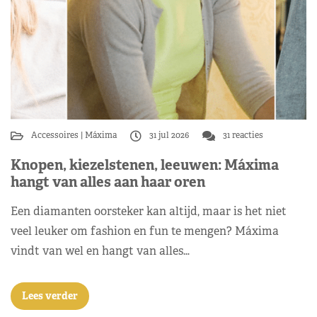
Accessoires
Máxima
31 jul 2026
31 reacties
Knopen, kiezelstenen, leeuwen: Máxima
hangt van alles aan haar oren
Een diamanten oorsteker kan altijd, maar is het niet
veel leuker om fashion en fun te mengen? Máxima
vindt van wel en hangt van alles…
Lees verder