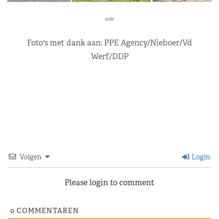
polls
Foto's met dank aan: PPE Agency/Nieboer/Vd
Werf/DDP
Volgen
Login
Please login to comment
0
COMMENTAREN