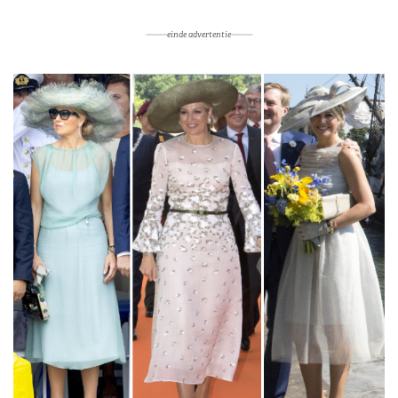
~~~~~~einde advertentie~~~~~~