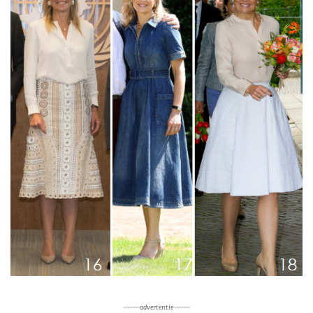
~~~~~~advertentie~~~~~~