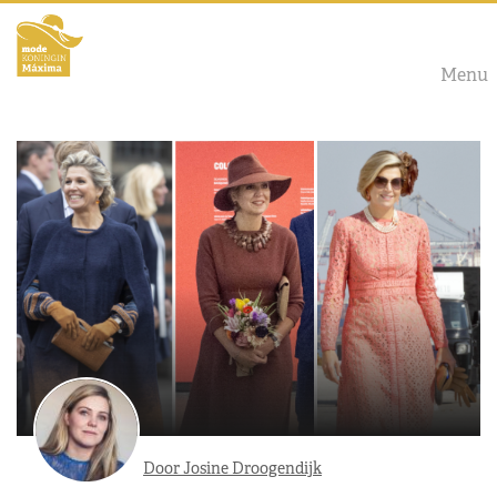
Menu
Door Josine Droogendijk