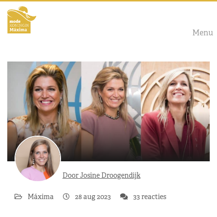
Menu
Door Josine Droogendijk
Máxima
28 aug 2023
33 reacties