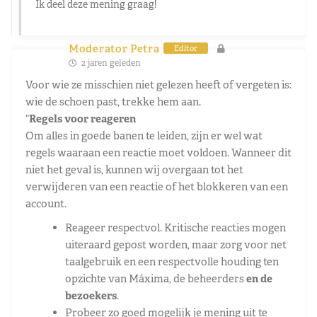
Ik deel deze mening graag!
Moderator Petra
Editor
2 jaren geleden
Voor wie ze misschien niet gelezen heeft of vergeten is:
wie de schoen past, trekke hem aan.
“
Regels voor reageren
Om alles in goede banen te leiden, zijn er wel wat
regels waaraan een reactie moet voldoen. Wanneer dit
niet het geval is, kunnen wij overgaan tot het
verwijderen van een reactie of het blokkeren van een
account.
Reageer respectvol. Kritische reacties mogen
uiteraard gepost worden, maar zorg voor net
taalgebruik en een respectvolle houding ten
opzichte van Máxima, de beheerders
en de
bezoekers
.
Probeer zo goed mogelijk je mening uit te