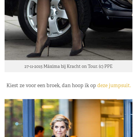
27-11-2015 Máxima bij Kracht on Tour. (c) PPE
Kiest ze voor een broek, dan hoop ik op
deze jumpsuit.