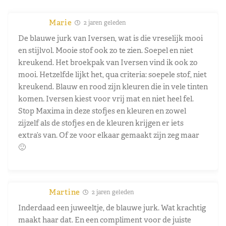
Marie
2 jaren geleden
De blauwe jurk van Iversen, wat is die vreselijk mooi
en stijlvol. Mooie stof ook zo te zien. Soepel en niet
kreukend. Het broekpak van Iversen vind ik ook zo
mooi. Hetzelfde lijkt het, qua criteria: soepele stof, niet
kreukend. Blauw en rood zijn kleuren die in vele tinten
komen. Iversen kiest voor vrij mat en niet heel fel.
Stop Maxima in deze stofjes en kleuren en zowel
zijzelf als de stofjes en de kleuren krijgen er iets
extra’s van. Of ze voor elkaar gemaakt zijn zeg maar
🙂
Martine
2 jaren geleden
Inderdaad een juweeltje, de blauwe jurk. Wat krachtig
maakt haar dat. En een compliment voor de juiste