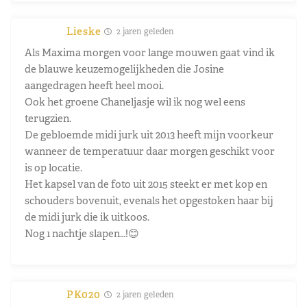
Lieske
2 jaren geleden
Als Maxima morgen voor lange mouwen gaat vind ik
de blauwe keuzemogelijkheden die Josine
aangedragen heeft heel mooi.
Ook het groene Chaneljasje wil ik nog wel eens
terugzien.
De gebloemde midi jurk uit 2013 heeft mijn voorkeur
wanneer de temperatuur daar morgen geschikt voor
is op locatie.
Het kapsel van de foto uit 2015 steekt er met kop en
schouders bovenuit, evenals het opgestoken haar bij
de midi jurk die ik uitkoos.
Nog 1 nachtje slapen…!😊
PK020
2 jaren geleden