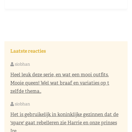
Laatste reacties
siobhan
Heel leuk deze serie, en wat een mooi outfits.
Mooie queen! Wel wat braaf en variaties op t
zelfde thema..
siobhan
Het is gebruikelijk in koninklijke gezinnen dat de
'spare' gaat rebelleren zie Harrie en onze prinses
Ire..