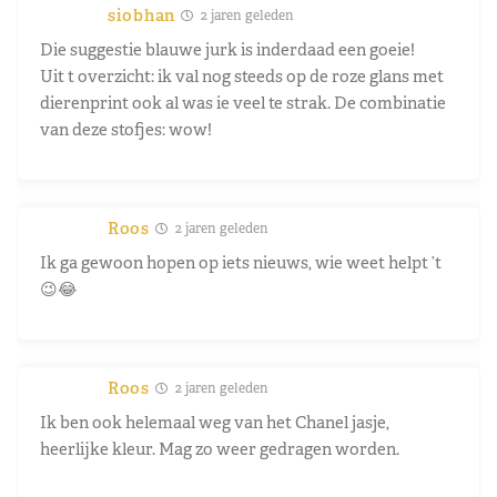
siobhan
2 jaren geleden
Die suggestie blauwe jurk is inderdaad een goeie!
Uit t overzicht: ik val nog steeds op de roze glans met
dierenprint ook al was ie veel te strak. De combinatie
van deze stofjes: wow!
Roos
2 jaren geleden
Ik ga gewoon hopen op iets nieuws, wie weet helpt ’t
😉😂
Roos
2 jaren geleden
Ik ben ook helemaal weg van het Chanel jasje,
heerlijke kleur. Mag zo weer gedragen worden.