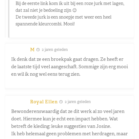
Bij de eerste link kom ik uit bij een roze jurk met lagen,
dat zal niet je bedoeling zijn 😉
De tweede jurk is een snoepje met weer een heel
spannende kleurcombi. Mooi!
M
2 jaren geleden
Ik denk dat ze een broekpak gaat dragen. Ze heeft er
de laatste tijd veel aangeschaft. Sommige zijn erg mooi
en wil ik nog wel eens terug zien.
Royal Ellen
2 jaren geleden
Bewonderenswaardig dat ze dit werk al zo veel jaren
doet. Hiermee kun je echt een impact hebben. Wat
betreft de kleding: leuke suggesties van Josine.
Ik heb helemaal geen problemen met herdragen, maar