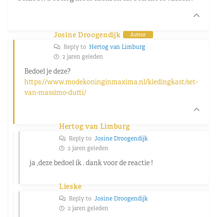
Josine Droogendijk
Auteur
Reply to
Hertog van Limburg
2 jaren geleden
Bedoel je deze?
https://www.modekoninginmaxima.nl/kledingkast/set-
van-massimo-dutti/
Hertog van Limburg
Reply to
Josine Droogendijk
2 jaren geleden
ja ,deze bedoel ik . dank voor de reactie !
Lieske
Reply to
Josine Droogendijk
2 jaren geleden