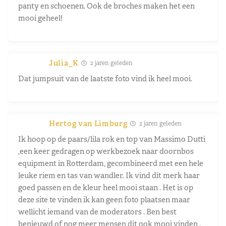
panty en schoenen. Ook de broches maken het een
mooi geheel!
Julia_K
2 jaren geleden
Dat jumpsuit van de laatste foto vind ik heel mooi.
Hertog van Limburg
2 jaren geleden
Ik hoop op de paars/lila rok en top van Massimo Dutti
,een keer gedragen op werkbezoek naar doornbos
equipment in Rotterdam, gecombineerd met een hele
leuke riem en tas van wandler. Ik vind dit merk haar
goed passen en de kleur heel mooi staan . Het is op
deze site te vinden ik kan geen foto plaatsen maar
wellicht iemand van de moderators . Ben best
benieuwd of nog meer mensen dit ook mooi vinden .