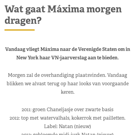
Wat gaat Máxima morgen
dragen?
Vandaag vliegt Máxima naar de Verenigde Staten om in
New York haar VN-jaarverslag aan te bieden.
Morgen zal de overhandiging plaatsvinden. Vandaag
blikken we alvast terug op haar looks van voorgaande
keren.
2011: groen Chaneljasje over zwarte basis
2012: top met watervalhals, kokerrok met pailletten.
Label: Natan (nieuw)
2013: gebloemde midi-jurk Natan (nieuw)