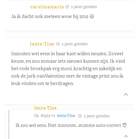
carolinamaria
2 jaren geleden
Ja ik dacht ook meteen wow bij 2015 😃
lente-Tine
2 jaren geleden
Inzouten wel eens in haar kast willen neuzen. Zoveel
keuze, en zou zomaar iets nieuws kunnen zijn. Ik vind
het rode broekpak erg mooi, krachtig en zakelijk en
ook de jurk vanValentino met de vintage print zou ik
leuk vinden om te herdragen.
lente-Tine
Reply to
lente-Tine
2 jaren geleden
Ik zou wel eens. Niet inzouten…stomme auto-correct 😇