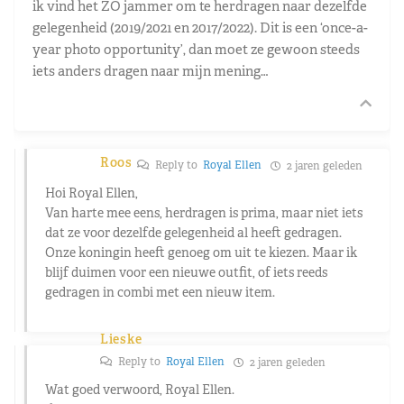
ik vind het ZO jammer om te herdragen naar dezelfde
gelegenheid (2019/2021 en 2017/2022). Dit is een ‘once-a-
year photo opportunity’, dan moet ze gewoon steeds
iets anders dragen naar mijn mening…
Roos
Reply to
Royal Ellen
2 jaren geleden
Hoi Royal Ellen,
Van harte mee eens, herdragen is prima, maar niet iets
dat ze voor dezelfde gelegenheid al heeft gedragen.
Onze koningin heeft genoeg om uit te kiezen. Maar ik
blijf duimen voor een nieuwe outfit, of iets reeds
gedragen in combi met een nieuw item.
Lieske
Reply to
Royal Ellen
2 jaren geleden
Wat goed verwoord, Royal Ellen.