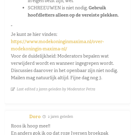
in eigen bezit zijn, wel.
SCHREEUWEN is niet nodig.
Gebruik
hoofdletters alleen op de vereiste plekken.
”
Je kunt ze hier vinden:
https://www.modekoninginmaxima.nl/over-
modekoningin-maxima-nl/
Voor de duidelijkheid: Moderators bepalen wat
verwijderd wordt en wanneer ingegrepen wordt.
Discussies daarover in het openbaar zijn niet nodig.
Mailen mag natuurlijk altijd.
Fijne dag nog ;).
Last edited 2 jaren geleden by Moderator Petra
Doro
2 jaren geleden
Roos ik hoop mee!!
En anders gok ik op dat roze Iversen broekpak