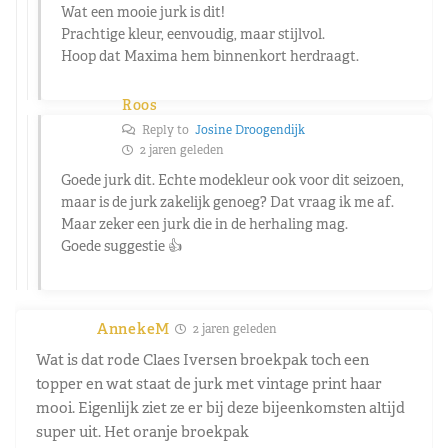
Wat een mooie jurk is dit!
Prachtige kleur, eenvoudig, maar stijlvol.
Hoop dat Maxima hem binnenkort herdraagt.
Roos
Reply to
Josine Droogendijk
2 jaren geleden
Goede jurk dit. Echte modekleur ook voor dit seizoen,
maar is de jurk zakelijk genoeg? Dat vraag ik me af.
Maar zeker een jurk die in de herhaling mag.
Goede suggestie 👍
AnnekeM
2 jaren geleden
Wat is dat rode Claes Iversen broekpak toch een
topper en wat staat de jurk met vintage print haar
mooi. Eigenlijk ziet ze er bij deze bijeenkomsten altijd
super uit. Het oranje broekpak