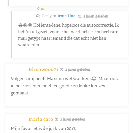
Roos
Reply to
lente-Tine
2 jaren geleden
😂😂😂 Hoi lente-Iene, hopeloos die autocorrectie. Ik
heb ‘m uitgezet, voor je het weet heb je een heel rare
mail getypt naar iemand die dat echt niet kan
waarderen.
Birchwood71
2 jaren geleden
Volgens mij heeft Máxima wel wat keus😉. Maar ook
in het verleden heeft ze goede en leuke keuzes
gemaakt.
maria caro
2 jaren geleden
Mijn favoriet is de jurk van 2013.