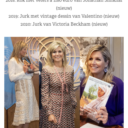
2018: Rok met veters à 1180 euro van Jonathan Simkhai
(nieuw)
2019: Jurk met vintage dessin van Valentino (nieuw)
2020: Jurk van Victoria Beckham (nieuw)