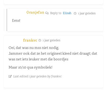
Oranjefan
Reply to
Elisah
1 jaar geleden
Eens!
frankvc
1 jaar geleden
Oei, dat was nu mss niet nodig.
Jammer ook dat ze het origineel kleed niet draagt; dat
was net iets leuker met die boordjes
Maar 10/10 qua symboliek!
Last edited 1 jaar geleden by frankvc