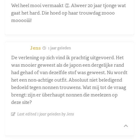
Wel heel mooi vermaakt 👏. Alweer 20 jaar tjonge wat
gaat het hard. Die hoed op haar trouwdag zoooo
mooooiii!
Jens
1 jaar geleden
De verlening op zich vind ik prachtig uitgevoerd. Het
was mooier geweest als de japon een dergelijke rand
had gehad of van dezelfde stof was geweest. Nu wordt
het een non-achtige outfit. Absoluut niet beledigend
bedoeld tegen nonnen trouwens. Wat mij tot de vraag
brengt: zijn er überhaupt nonnen die meelezen op
deze site?
Last edited 1 jaar geleden by Jens