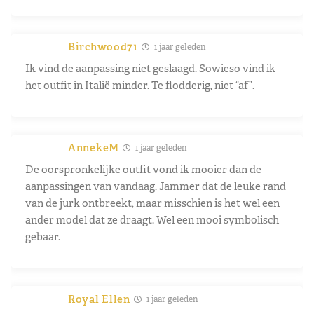
Birchwood71
1 jaar geleden
Ik vind de aanpassing niet geslaagd. Sowieso vind ik
het outfit in Italië minder. Te flodderig, niet “af”.
AnnekeM
1 jaar geleden
De oorspronkelijke outfit vond ik mooier dan de
aanpassingen van vandaag. Jammer dat de leuke rand
van de jurk ontbreekt, maar misschien is het wel een
ander model dat ze draagt. Wel een mooi symbolisch
gebaar.
Royal Ellen
1 jaar geleden