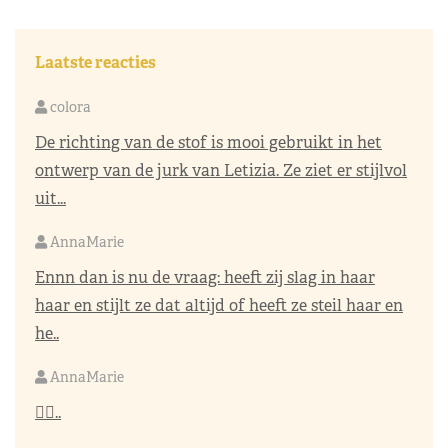
Laatste reacties
colora
De richting van de stof is mooi gebruikt in het
ontwerp van de jurk van Letizia. Ze ziet er stijlvol
uit...
AnnaMarie
Ennn dan is nu de vraag: heeft zij slag in haar
haar en stijlt ze dat altijd of heeft ze steil haar en
he..
AnnaMarie
👌🏼..