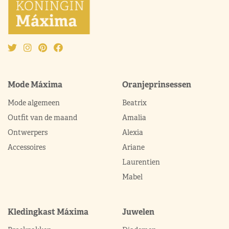
Mode Máxima
Oranjeprinsessen
Mode algemeen
Beatrix
Outfit van de maand
Amalia
Ontwerpers
Alexia
Accessoires
Ariane
Laurentien
Mabel
Kledingkast Máxima
Juwelen