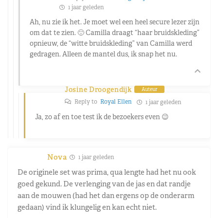
1 jaar geleden
Ah, nu zie ik het. Je moet wel een heel secure lezer zijn
om dat te zien. 🙂 Camilla draagt “haar bruidskleding”
opnieuw, de “witte bruidskleding” van Camilla werd
gedragen. Alleen de mantel dus, ik snap het nu.
Josine Droogendijk
Auteur
Reply to
Royal Ellen
1 jaar geleden
Ja, zo af en toe test ik de bezoekers even 😉
Nova
1 jaar geleden
De originele set was prima, qua lengte had het nu ook
goed gekund. De verlenging van de jas en dat randje
aan de mouwen (had het dan ergens op de onderarm
gedaan) vind ik klungelig en kan echt niet.