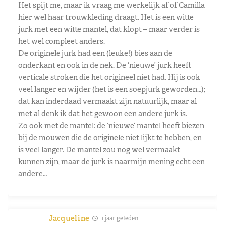
Het spijt me, maar ik vraag me werkelijk af of Camilla
hier wel haar trouwkleding draagt. Het is een witte
jurk met een witte mantel, dat klopt – maar verder is
het wel compleet anders.
De originele jurk had een (leuke!) bies aan de
onderkant en ook in de nek. De ‘nieuwe’ jurk heeft
verticale stroken die het origineel niet had. Hij is ook
veel langer en wijder (het is een soepjurk geworden…);
dat kan inderdaad vermaakt zijn natuurlijk, maar al
met al denk ik dat het gewoon een andere jurk is.
Zo ook met de mantel: de ‘nieuwe’ mantel heeft biezen
bij de mouwen die de originele niet lijkt te hebben, en
is veel langer. De mantel zou nog wel vermaakt
kunnen zijn, maar de jurk is naarmijn mening echt een
andere…
Jacqueline
1 jaar geleden