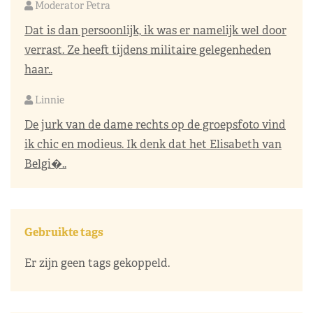
Moderator Petra
Dat is dan persoonlijk, ik was er namelijk wel door
verrast. Ze heeft tijdens militaire gelegenheden
haar..
Linnie
De jurk van de dame rechts op de groepsfoto vind
ik chic en modieus. Ik denk dat het Elisabeth van
Belgi�..
Gebruikte tags
Er zijn geen tags gekoppeld.