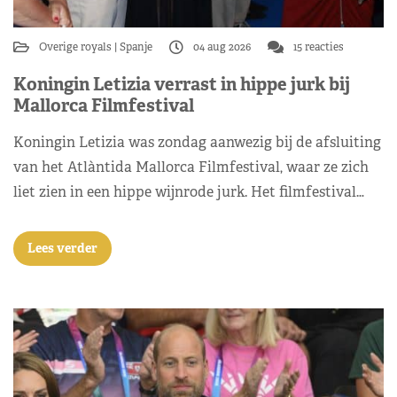
Overige royals
Spanje
04 aug 2026
15 reacties
Koningin Letizia verrast in hippe jurk bij
Mallorca Filmfestival
Koningin Letizia was zondag aanwezig bij de afsluiting
van het Atlàntida Mallorca Filmfestival, waar ze zich
liet zien in een hippe wijnrode jurk. Het filmfestival…
Lees verder