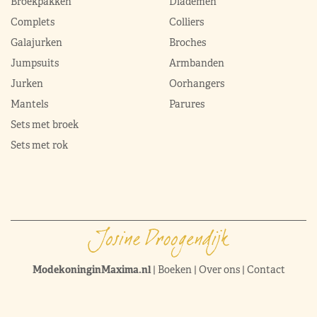
Broekpakken
Diademen
Complets
Colliers
Galajurken
Broches
Jumpsuits
Armbanden
Jurken
Oorhangers
Mantels
Parures
Sets met broek
Sets met rok
ModekoninginMaxima.nl
|
Boeken
|
Over ons
|
Contact