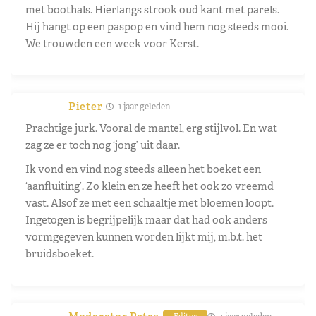
met boothals. Hierlangs strook oud kant met parels.
Hij hangt op een paspop en vind hem nog steeds mooi.
We trouwden een week voor Kerst.
Pieter
1 jaar geleden
Prachtige jurk. Vooral de mantel, erg stijlvol. En wat
zag ze er toch nog ‘jong’ uit daar.
Ik vond en vind nog steeds alleen het boeket een
‘aanfluiting’. Zo klein en ze heeft het ook zo vreemd
vast. Alsof ze met een schaaltje met bloemen loopt.
Ingetogen is begrijpelijk maar dat had ook anders
vormgegeven kunnen worden lijkt mij, m.b.t. het
bruidsboeket.