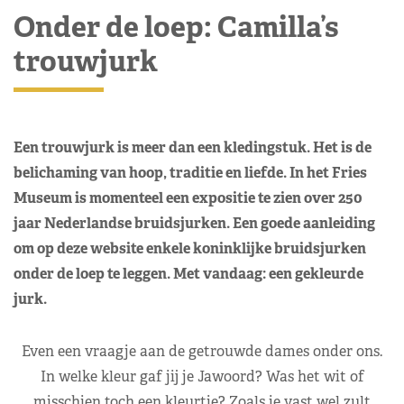
Onder de loep: Camilla’s
trouwjurk
Een trouwjurk is meer dan een kledingstuk. Het is de
belichaming van hoop, traditie en liefde. In het Fries
Museum is momenteel een expositie te zien over 250
jaar Nederlandse bruidsjurken. Een goede aanleiding
om op deze website enkele koninklijke bruidsjurken
onder de loep te leggen. Met vandaag: een gekleurde
jurk.
Even een vraagje aan de getrouwde dames onder ons.
In welke kleur gaf jij je Jawoord? Was het wit of
misschien toch een kleurtje? Zoals je vast wel zult