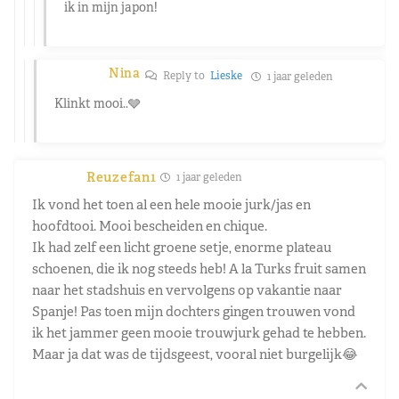
ik in mijn japon!
Nina
Reply to
Lieske
1 jaar geleden
Klinkt mooi..🩶
Reuzefan1
1 jaar geleden
Ik vond het toen al een hele mooie jurk/jas en
hoofdtooi. Mooi bescheiden en chique.
Ik had zelf een licht groene setje, enorme plateau
schoenen, die ik nog steeds heb! A la Turks fruit samen
naar het stadshuis en vervolgens op vakantie naar
Spanje! Pas toen mijn dochters gingen trouwen vond
ik het jammer geen mooie trouwjurk gehad te hebben.
Maar ja dat was de tijdsgeest, vooral niet burgelijk😂