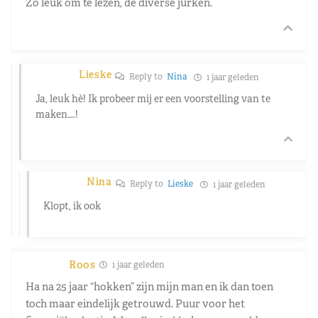
Zo leuk om te lezen, de diverse jurken.
Lieske
Reply to
Nina
1 jaar geleden
Ja, leuk hè! Ik probeer mij er een voorstelling van te
maken….!
Nina
Reply to
Lieske
1 jaar geleden
Klopt, ik ook
Roos
1 jaar geleden
Ha na 25 jaar “hokken” zijn mijn man en ik dan toen
toch maar eindelijk getrouwd. Puur voor het