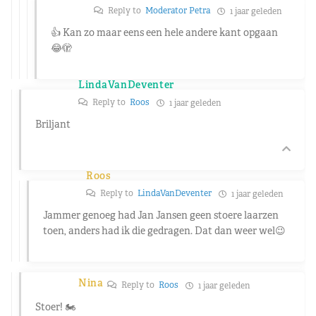
Reply to
Moderator Petra
1 jaar geleden
👍 Kan zo maar eens een hele andere kant opgaan
😂🫣
LindaVanDeventer
Reply to
Roos
1 jaar geleden
Briljant
Roos
Reply to
LindaVanDeventer
1 jaar geleden
Jammer genoeg had Jan Jansen geen stoere laarzen
toen, anders had ik die gedragen. Dat dan weer wel😉
Nina
Reply to
Roos
1 jaar geleden
Stoer! 🏍