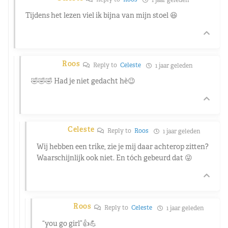
Tijdens het lezen viel ik bijna van mijn stoel 😆
Roos
Reply to
Celeste
1 jaar geleden
🤣🤣🤣 Had je niet gedacht hè😉
Celeste
Reply to
Roos
1 jaar geleden
Wij hebben een trike, zie je mij daar achterop zitten?
Waarschijnlijk ook niet. En tóch gebeurd dat 😜
Roos
Reply to
Celeste
1 jaar geleden
“you go girl”👍💪