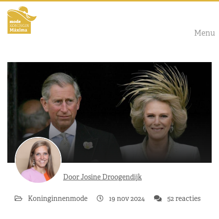
Menu
Door Josine Droogendijk
Koninginnenmode
19 nov 2024
52 reacties