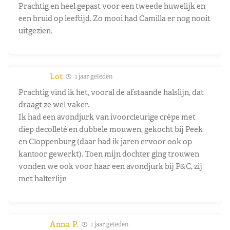
Prachtig en heel gepast voor een tweede huwelijk en
een bruid op leeftijd. Zo mooi had Camilla er nog nooit
uitgezien.
Lot
1 jaar geleden
Prachtig vind ik het, vooral de afstaande halslijn, dat
draagt ze wel vaker.
Ik had een avondjurk van ivoorcleurige crèpe met
diep decolleté en dubbele mouwen, gekocht bij Peek
en Cloppenburg (daar had ik jaren ervoor ook op
kantoor gewerkt). Toen mijn dochter ging trouwen
vonden we ook voor haar een avondjurk bij P&C, zij
met halterlijn
Anna P.
1 jaar geleden