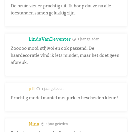
De bruid ziet er prachtig uit. Ik hoop dat ze na alle
toestanden samen gelukkig zijn.
LindaVanDeventer
1 jaar geleden
Zooooo mooi, stijlvol en ook passend. De
haardecoratie vind ik iets minder, maar het doet geen
afbreuk.
jill
1 jaar geleden
Prachtig model mantel met jurk in bescheiden kleur !
Nina
1 jaar geleden