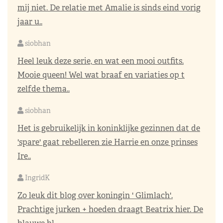
mij niet. De relatie met Amalie is sinds eind vorig
jaar u..
siobhan
Heel leuk deze serie, en wat een mooi outfits.
Mooie queen! Wel wat braaf en variaties op t
zelfde thema..
siobhan
Het is gebruikelijk in koninklijke gezinnen dat de
'spare' gaat rebelleren zie Harrie en onze prinses
Ire..
IngridK
Zo leuk dit blog over koningin ' Glimlach'.
Prachtige jurken + hoeden draagt Beatrix hier. De