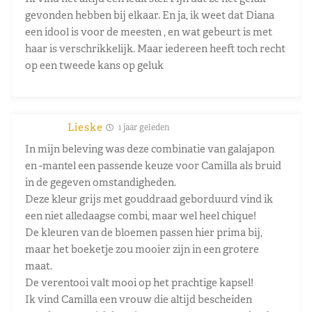
gevonden hebben bij elkaar. En ja, ik weet dat Diana
een idool is voor de meesten , en wat gebeurt is met
haar is verschrikkelijk. Maar iedereen heeft toch recht
op een tweede kans op geluk
Lieske
1 jaar geleden
In mijn beleving was deze combinatie van galajapon
en -mantel een passende keuze voor Camilla als bruid
in de gegeven omstandigheden.
Deze kleur grijs met gouddraad geborduurd vind ik
een niet alledaagse combi, maar wel heel chique!
De kleuren van de bloemen passen hier prima bij,
maar het boeketje zou mooier zijn in een grotere
maat.
De verentooi valt mooi op het prachtige kapsel!
Ik vind Camilla een vrouw die altijd bescheiden