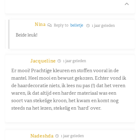
Nina
Reply to
belletje
1 jaar geleden
Beide leuk!
Jacqueline
1 jaar geleden
Er mooi! Prachtige kleuren en stoffen vooral in de
mantel. Heel mooi en bewust gekozen. Echter vond ik
de haardecoratie niets, ik lees nu pas (!) dat het veren
waren, ik dat altijd een harder materiaal was een
soort van stekelige kroon, het kwam en komt nog
steeds na het lezen, stekelig en ‘hard’ over.
Nadeshda
1 jaar geleden