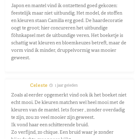
Japon en mantel vind ik ontzettend goed gekozen:
feestelijk maar niet uitbundig. Het model, de stoffen
en kleuren staan Camilla erg goed. De haardecoratie
oogt te groot; hier concureren het uitbundige
föhnkapsel met de uitbundige veren. Het boeketje is
schattig wat kleuren en bloemkeuzes betreft, maar de
vorm vind ik minder, druppelvormig was mooier
geweest.
Celeste
1 jaar geleden
Zoals al eerder opgemerkt vind ook ik het boeket niet
echt mooi. De kleuren matchen wel heel mooi met de
kleuren van de mantel. Iets forser , zonder overdadig
te zijn, zou zo veel mooier zijn geweest.
Ik vond haar een schitterende bruid.
Zo verfijnd, zo chique. Een bruid waar je zonder