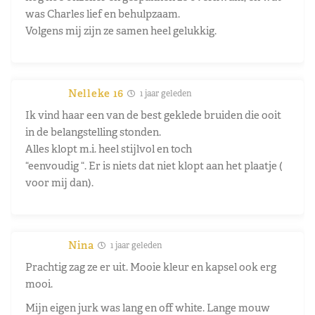
was Charles lief en behulpzaam.
Volgens mij zijn ze samen heel gelukkig.
Nelleke 16
1 jaar geleden
Ik vind haar een van de best geklede bruiden die ooit
in de belangstelling stonden.
Alles klopt m.i. heel stijlvol en toch
“eenvoudig “. Er is niets dat niet klopt aan het plaatje (
voor mij dan).
Nina
1 jaar geleden
Prachtig zag ze er uit. Mooie kleur en kapsel ook erg
mooi.
Mijn eigen jurk was lang en off white. Lange mouw