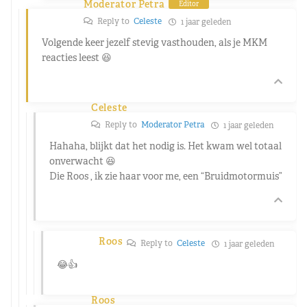
Moderator Petra
Editor
Reply to
Celeste
1 jaar geleden
Volgende keer jezelf stevig vasthouden, als je MKM
reacties leest
😆
Celeste
Reply to
Moderator Petra
1 jaar geleden
Hahaha, blijkt dat het nodig is. Het kwam wel totaal
onverwacht 😆
Die Roos , ik zie haar voor me, een “Bruidmotormuis”
Roos
Reply to
Celeste
1 jaar geleden
😂👍
Roos