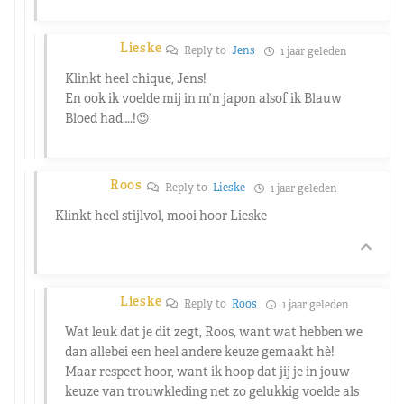
Lieske
Reply to
Jens
1 jaar geleden
Klinkt heel chique, Jens!
En ook ik voelde mij in m’n japon alsof ik Blauw
Bloed had….!😉
Roos
Reply to
Lieske
1 jaar geleden
Klinkt heel stijlvol, mooi hoor Lieske
Lieske
Reply to
Roos
1 jaar geleden
Wat leuk dat je dit zegt, Roos, want wat hebben we
dan allebei een heel andere keuze gemaakt hè!
Maar respect hoor, want ik hoop dat jij je in jouw
keuze van trouwkleding net zo gelukkig voelde als