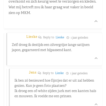
overkomt en zich keurig weet te verzorgen en kleden.
Wat mij betreft zou ik haar graag wat vaker in beeld
zien op MKM.
Lieske
Reply to
Lieske
1 jaar geleden
Zelf droeg ik destijds een zilvergrijze lange satijnen
japon, gegarneerd met bijpassend kant.
Jens
Reply to
Lieske
1 jaar geleden
Ik ben zó benieuwd hoe fijntjes dat er uit zal hebben
gezien. Kun je geen foto plaatsen?
Ik droeg een of-white zijden jurk met een kanten hals
en mouwen. Ik voelde me een prinses.