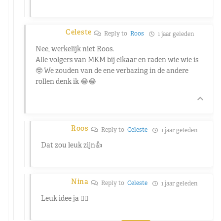
Celeste
Reply to
Roos
1 jaar geleden
Nee, werkelijk niet Roos.
Alle volgers van MKM bij elkaar en raden wie wie is
🤓 We zouden van de ene verbazing in de andere
rollen denk ik 😂😂
Roos
Reply to
Celeste
1 jaar geleden
Dat zou leuk zijn👍
Nina
Reply to
Celeste
1 jaar geleden
Leuk idee ja 👍🏻