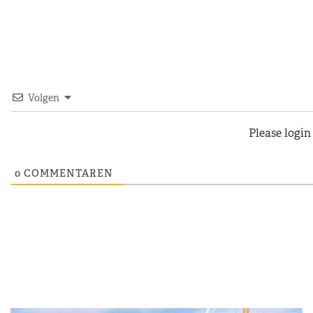
Volgen
Please logi
0
COMMENTAREN