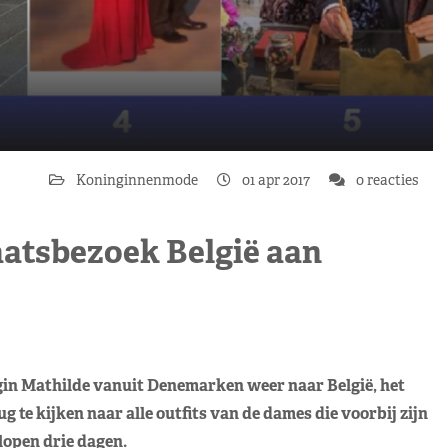
Koninginnenmode
01 apr 2017
0 reacties
aatsbezoek België aan
in Mathilde vanuit Denemarken weer naar België, het
ug te kijken naar alle outfits van de dames die voorbij zijn
open drie dagen.