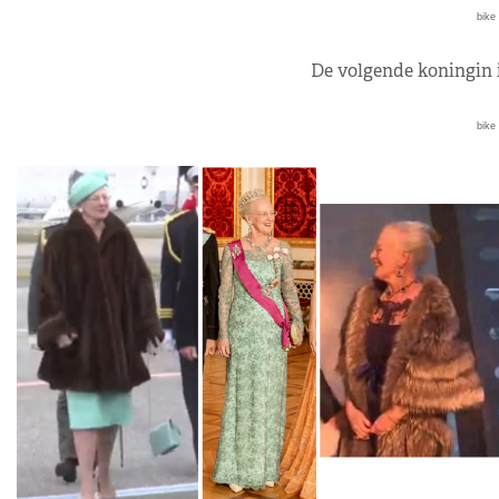
bike 
De volgende koningin 
bike 