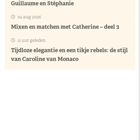
Guillaume en Stéphanie
04 aug 2026
Mixen en matchen met Catherine – deel 3
11 uur geleden
Tijdloze elegantie en een tikje rebels: de stijl
van Caroline van Monaco