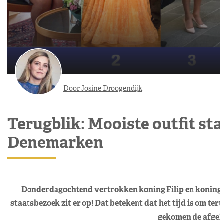
Door Josine Droogendijk
Terugblik: Mooiste outfit st
Denemarken
Donderdagochtend vertrokken koning Filip en koning
staatsbezoek zit er op! Dat betekent dat het tijd is om ter
gekomen de afgel