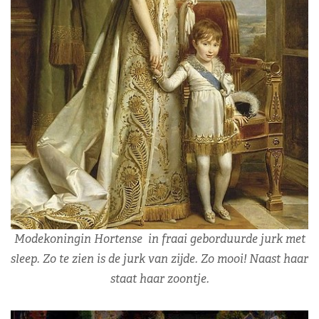
Modekoningin Hortense in fraai geborduurde jurk met
sleep. Zo te zien is de jurk van zijde. Zo mooi! Naast haar
staat haar zoontje.