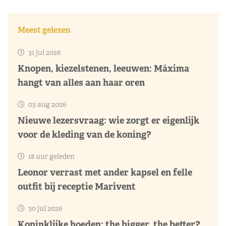
Meest gelezen
31 jul 2026
Knopen, kiezelstenen, leeuwen: Máxima
hangt van alles aan haar oren
03 aug 2026
Nieuwe lezersvraag: wie zorgt er eigenlijk
voor de kleding van de koning?
18 uur geleden
Leonor verrast met ander kapsel en felle
outfit bij receptie Marivent
30 jul 2026
Koninklijke hoeden: the bigger, the better?