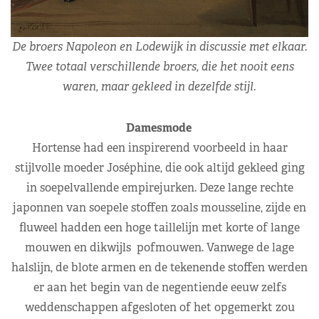
De broers Napoleon en Lodewijk in discussie met elkaar.
Twee totaal verschillende broers, die het nooit eens
waren, maar gekleed in dezelfde stijl.
Damesmode
Hortense had een inspirerend voorbeeld in haar
stijlvolle moeder Joséphine, die ook altijd gekleed ging
in soepelvallende empirejurken. Deze lange rechte
japonnen van soepele stoffen zoals mousseline, zijde en
fluweel hadden een hoge taillelijn met korte of lange
mouwen en dikwijls pofmouwen. Vanwege de lage
halslijn, de blote armen en de tekenende stoffen werden
er aan het begin van de negentiende eeuw zelfs
weddenschappen afgesloten of het opgemerkt zou