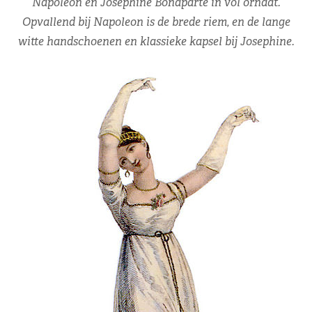
Napoleon en Josephine Bonaparte in vol ornaat.
Opvallend bij Napoleon is de brede riem, en de lange
witte handschoenen en klassieke kapsel bij Josephine.