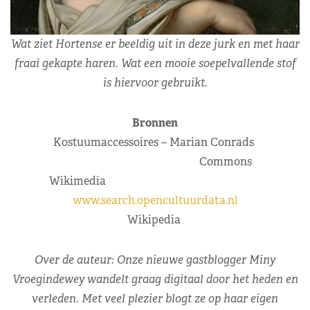
Wat ziet Hortense er beeldig uit in deze jurk en met haar
fraai gekapte haren. Wat een mooie soepelvallende stof
is hiervoor gebruikt.
Bronnen
Kostuumaccessoires – Marian Conrads
Commons
Wikimedia
www.search.opencultuurdata.nl
Wikipedia
Over de auteur: Onze nieuwe gastblogger Miny
Vroegindewey wandelt graag digitaal door het heden en
verleden. Met veel plezier blogt ze op haar eigen