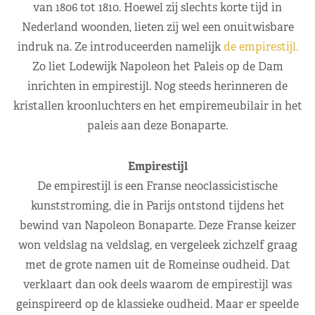
van 1806 tot 1810. Hoewel zij slechts korte tijd in
Nederland woonden, lieten zij wel een onuitwisbare
indruk na. Ze introduceerden namelijk
de empirestijl.
Zo liet Lodewijk Napoleon het Paleis op de Dam
inrichten in empirestijl. Nog steeds herinneren de
kristallen kroonluchters en het empiremeubilair in het
paleis aan deze Bonaparte.
Empirestijl
De empirestijl is een Franse neoclassicistische
kunststroming, die in Parijs ontstond tijdens het
bewind van Napoleon Bonaparte. Deze Franse keizer
won veldslag na veldslag, en vergeleek zichzelf graag
met de grote namen uit de Romeinse oudheid. Dat
verklaart dan ook deels waarom de empirestijl was
geinspireerd op de klassieke oudheid. Maar er speelde