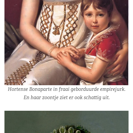
Hortense Bonaparte in fraai geborduurde empirejurk.
En haar zoontje ziet er ook schattig uit.