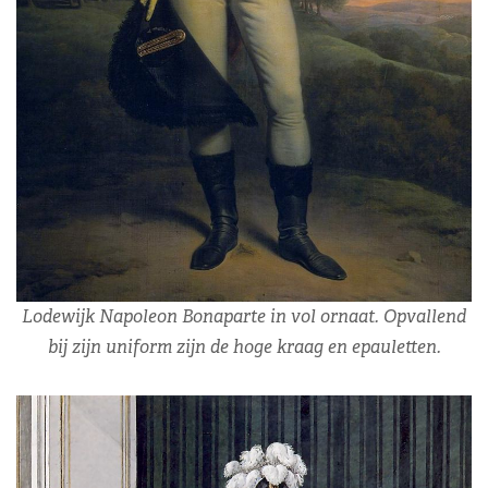
Lodewijk Napoleon Bonaparte in vol ornaat. Opvallend
bij zijn uniform zijn de hoge kraag en epauletten.