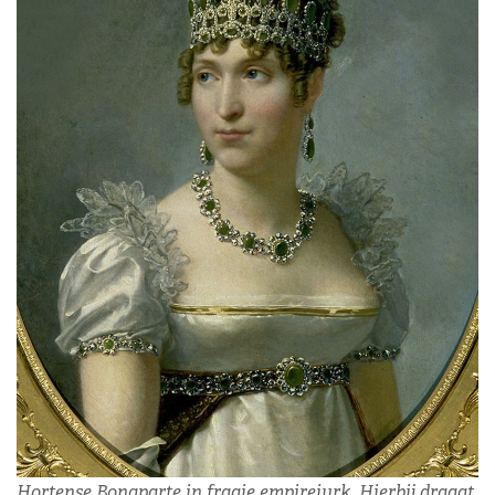
Hortense Bonaparte in fraaie empirejurk. Hierbij draagt