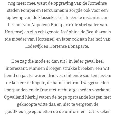
nog meer mee, want de opgraving van de Romeinse
steden Pompeï en Herculaneum zorgde ook voor een
opleving van de klassieke stijl. In eerste instantie aan
het hof van Napoleon Bonaparte (de stiefvader van
Hortense) en zijn echtgenote Joséphine de Beauharnais
(de moeder van Hortense), en later ook aan het hof van
Lodewijk en Hortense Bonaparte.
Hoe zag die mode er dan uit? In ieder geval heel
interessant. Mannen droegen strakke broeken, een wit
hemd en jas. Er waren drie verschillende soorten jassen:
de kortere redingote, de habit met rond weggesneden
voorpanden en de frac met recht afgesneden voorkant.
Opvallend hierbij waren de hoge opstaande kragen met
geknoopte witte das, en niet te vergeten de
goudkleurige epauletten op de uniformen. Dat is zeker