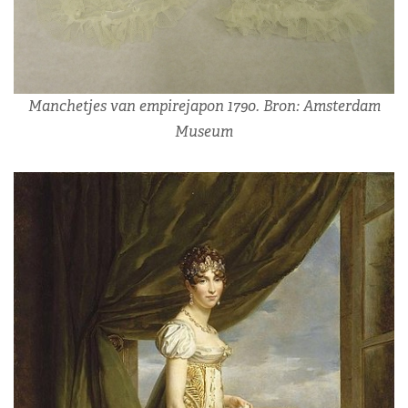
Manchetjes van empirejapon 1790. Bron: Amsterdam
Museum