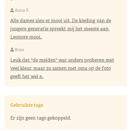
Anna P.
Alle dames zien er mooi uit. De kleding van de
jongere generatie spreekt mij het meeste aan.
Leonore mooi..
Roos
Leuk dat "de meiden" wat anders proberen met
veel kleur, maar zo samen met oma op de foto
geeft het wel e..
Gebruikte tags
Er zijn geen tags gekoppeld.