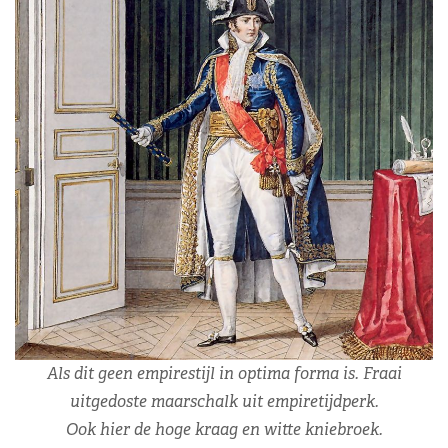
Als dit geen empirestijl in optima forma is. Fraai
uitgedoste maarschalk uit empiretijdperk.
Ook hier de hoge kraag en witte kniebroek.