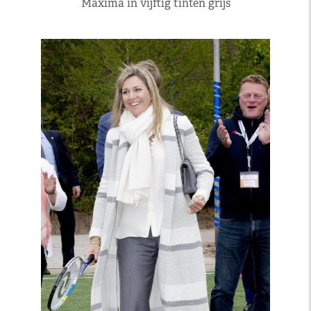
Máxima in vijftig tinten grijs