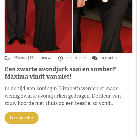
Máxima
Modenieuws
02 mrt 2026
31 reacties
Een zwarte avondjurk saai en somber?
Máxima vindt van niet!
In de tijd van koningin Elizabeth werden er maar
weinig zwarte avondjurken gedragen. De kleur van
rouw hoorde niet thuis op een feestje, zo vond…
Lees verder