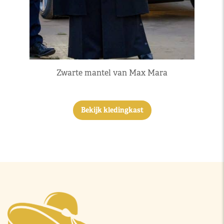
Zwarte mantel van Max Mara
Bekijk kledingkast