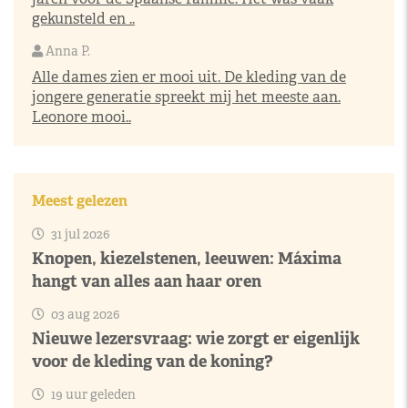
gekunsteld en ..
Anna P.
Alle dames zien er mooi uit. De kleding van de
jongere generatie spreekt mij het meeste aan.
Leonore mooi..
Meest gelezen
31 jul 2026
Knopen, kiezelstenen, leeuwen: Máxima
hangt van alles aan haar oren
03 aug 2026
Nieuwe lezersvraag: wie zorgt er eigenlijk
voor de kleding van de koning?
19 uur geleden