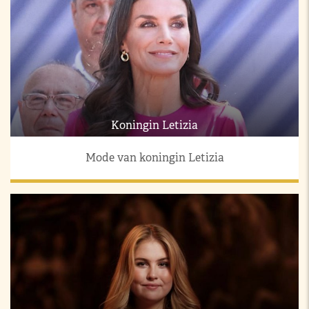
Koningin Letizia
Mode van koningin Letizia