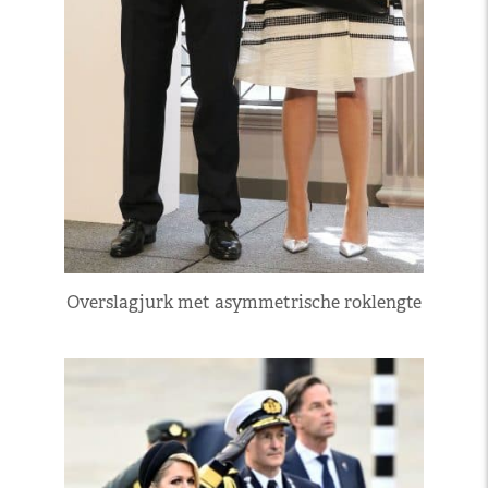
Overslagjurk met asymmetrische roklengte