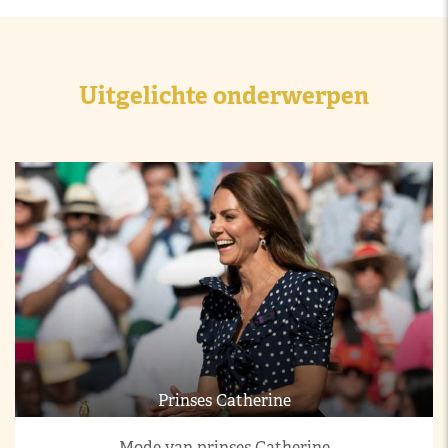
Uitgelichte onderwerpen
Prinses Catherine
Mode van prinses Catherine