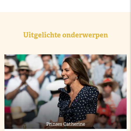
Uitgelichte onderwerpen
Prinses Catherine