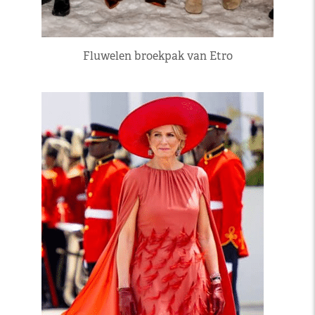
Fluwelen broekpak van Etro