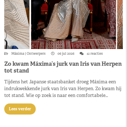
Máxima
Ontwerpers
06 jul 2026
41 reacties
Zo kwam Máxima’s jurk van Iris van Herpen
tot stand
Tijdens het Japanse staatsbanket droeg Máxima een
indrukwekkende jurk van Iris van Herpen. Zo kwam hij
tot stand. Wie op zoek is naar een comfortabele…
Lees verder