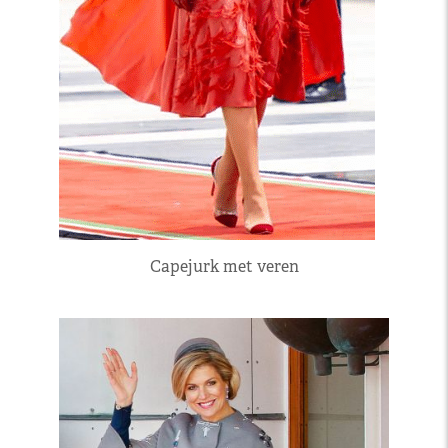
Capejurk met veren