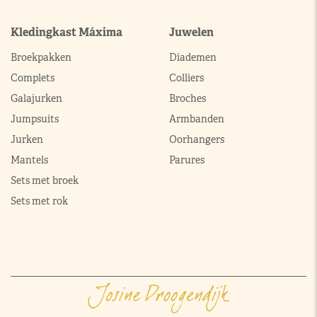
Kledingkast Máxima
Juwelen
Broekpakken
Diademen
Complets
Colliers
Galajurken
Broches
Jumpsuits
Armbanden
Jurken
Oorhangers
Mantels
Parures
Sets met broek
Sets met rok