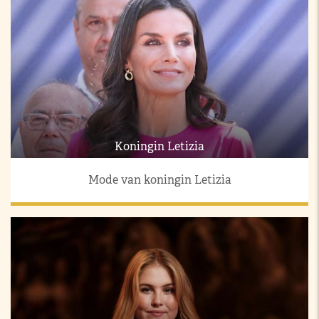
Koningin Letizia
Mode van koningin Letizia