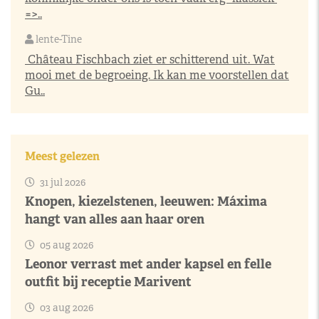
=>..
lente-Tine
Château Fischbach ziet er schitterend uit. Wat
mooi met de begroeing. Ik kan me voorstellen dat
Gu..
Meest gelezen
31 jul 2026
Knopen, kiezelstenen, leeuwen: Máxima
hangt van alles aan haar oren
05 aug 2026
Leonor verrast met ander kapsel en felle
outfit bij receptie Marivent
03 aug 2026