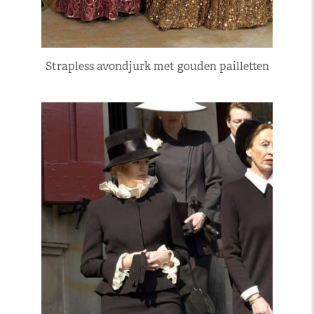
Strapless avondjurk met gouden pailletten