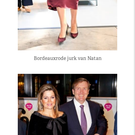
Bordeauxrode jurk van Natan