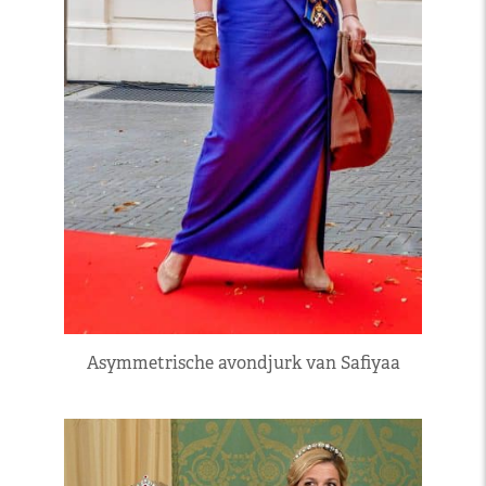
Asymmetrische avondjurk van Safiyaa