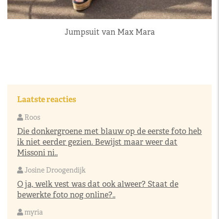
Jumpsuit van Max Mara
Laatste reacties
Roos
Die donkergroene met blauw op de eerste foto heb
ik niet eerder gezien. Bewijst maar weer dat
Missoni ni..
Josine Droogendijk
O ja, welk vest was dat ook alweer? Staat de
bewerkte foto nog online?..
myria