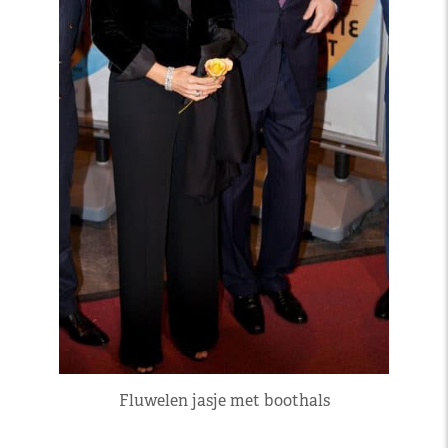
Fluwelen jasje met boothals