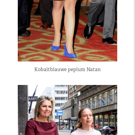
Kobaltblauwe peplum Natan