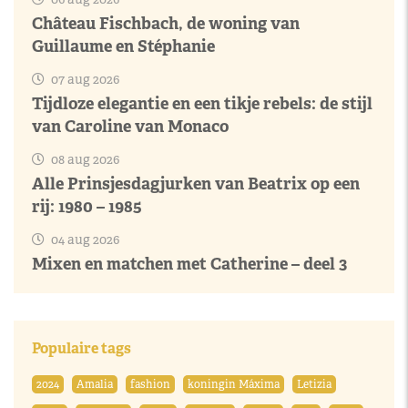
Château Fischbach, de woning van
Guillaume en Stéphanie
07 aug 2026
Tijdloze elegantie en een tikje rebels: de stijl
van Caroline van Monaco
08 aug 2026
Alle Prinsjesdagjurken van Beatrix op een
rij: 1980 – 1985
04 aug 2026
Mixen en matchen met Catherine – deel 3
Populaire tags
2024
Amalia
fashion
koningin Máxima
Letizia