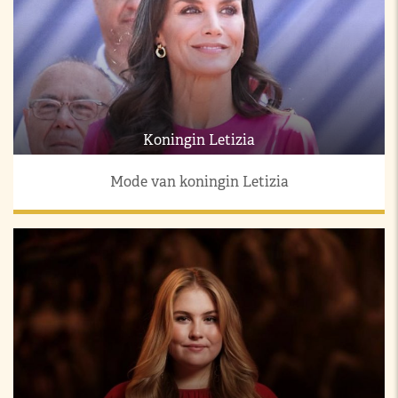
Koningin Letizia
Mode van koningin Letizia