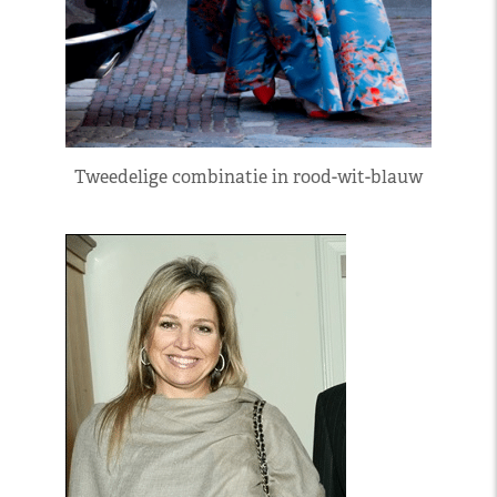
Tweedelige combinatie in rood-wit-blauw