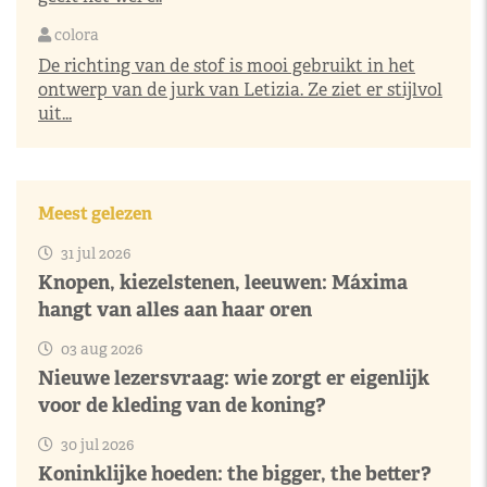
colora
De richting van de stof is mooi gebruikt in het
ontwerp van de jurk van Letizia. Ze ziet er stijlvol
uit...
Meest gelezen
31 jul 2026
Knopen, kiezelstenen, leeuwen: Máxima
hangt van alles aan haar oren
03 aug 2026
Nieuwe lezersvraag: wie zorgt er eigenlijk
voor de kleding van de koning?
30 jul 2026
Koninklijke hoeden: the bigger, the better?