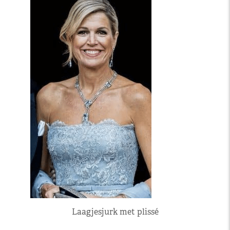
Laagjesjurk met plissé