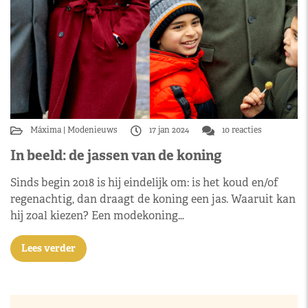
Máxima
Modenieuws
17 jan 2024
10 reacties
In beeld: de jassen van de koning
Sinds begin 2018 is hij eindelijk om: is het koud en/of
regenachtig, dan draagt de koning een jas. Waaruit kan
hij zoal kiezen? Een modekoning…
Lees verder