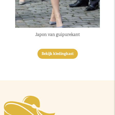
Japon van guipurekant
Bekijk kledingkast