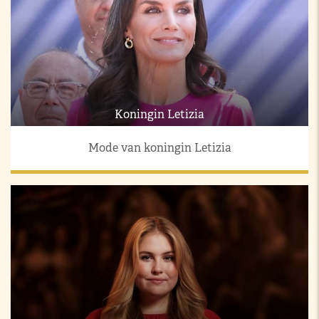
Koningin Letizia
Mode van koningin Letizia