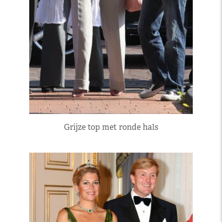
Grijze top met ronde hals