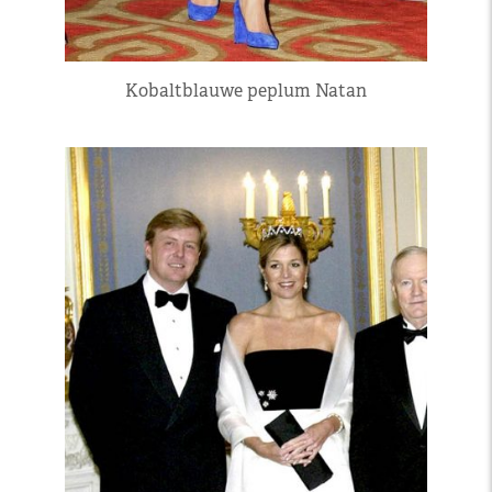
Kobaltblauwe peplum Natan