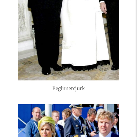
Beginnersjurk