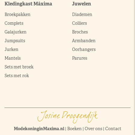
Kledingkast Máxima
Juwelen
Broekpakken
Diademen
Complets
Colliers
Galajurken
Broches
Jumpsuits
Armbanden
Jurken
Oorhangers
Mantels
Parures
Sets met broek
Sets met rok
ModekoninginMaxima.nl
|
Boeken
|
Over ons
|
Contact