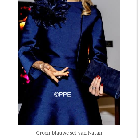
Groen-blauwe set van Natan