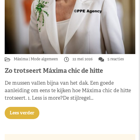
Máxima
Mode algemeen
22 mei 2026
5 reacties
Zo trotseert Máxima chic de hitte
De mussen vallen bijna van het dak. Een goede
aanleiding om eens te kijken hoe Máxima chic de hitte
trotseert. 1. Less is more?De stijlregel…
Lees verder