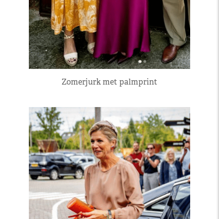
Zomerjurk met palmprint