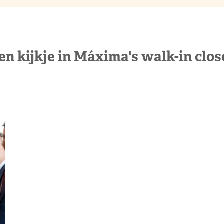
en kijkje in Máxima's walk-in clos