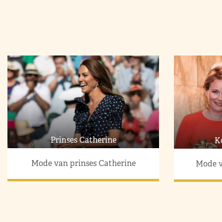
Prinses Catherine
K
Mode van prinses Catherine
Mode v