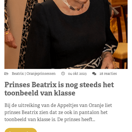
Beatrix
Oranjeprinsessen
04 okt 2023
28 reacties
Prinses Beatrix is nog steeds het
toonbeeld van klasse
Bij de uitreiking van de Appeltjes van Oranje liet
prinses Beatrix zien dat ze ook in pantalon het
toonbeeld van klasse is. De prinses heeft…