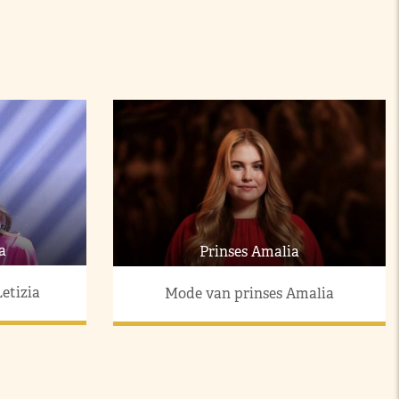
a
Prinses Amalia
etizia
Mode van prinses Amalia