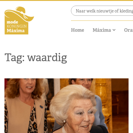
Home
Máxima
Ora
Tag: waardig