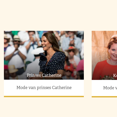
Prinses Catherine
K
Mode van prinses Catherine
Mode v