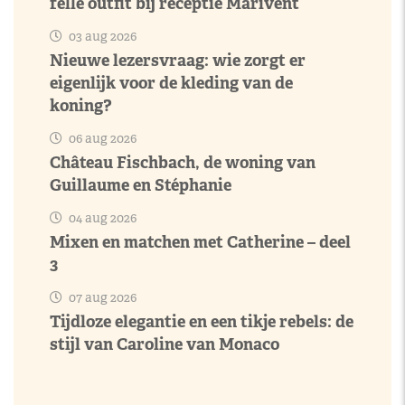
felle outfit bij receptie Marivent
03 aug 2026
Nieuwe lezersvraag: wie zorgt er
eigenlijk voor de kleding van de
koning?
06 aug 2026
Château Fischbach, de woning van
Guillaume en Stéphanie
04 aug 2026
Mixen en matchen met Catherine – deel
3
07 aug 2026
Tijdloze elegantie en een tikje rebels: de
stijl van Caroline van Monaco