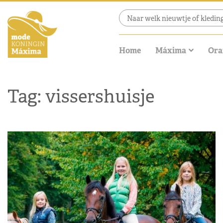
Home
Máxima
Ora
Tag: vissershuisje