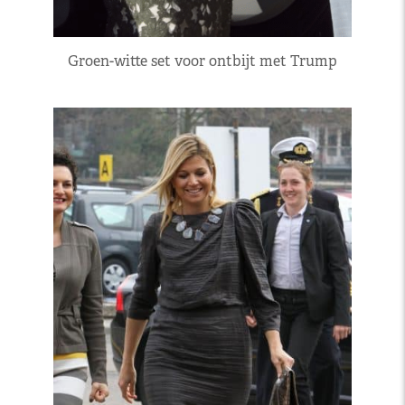
Groen-witte set voor ontbijt met Trump