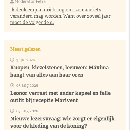
Moderator Petra
Ik denk er qua inrichting niet zomaar iets
veranderd mag worden. Want over zoveel jaar
moet de volgende e..
Meest gelezen
31 jul 2026
Knopen, kiezelstenen, leeuwen: Máxima
hangt van alles aan haar oren
05 aug 2026
Leonor verrast met ander kapsel en felle
outfit bij receptie Marivent
03 aug 2026
Nieuwe lezersvraag: wie zorgt er eigenlijk
voor de kleding van de koning?