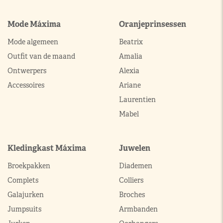
Mode Máxima
Oranjeprinsessen
Mode algemeen
Beatrix
Outfit van de maand
Amalia
Ontwerpers
Alexia
Accessoires
Ariane
Laurentien
Mabel
Kledingkast Máxima
Juwelen
Broekpakken
Diademen
Complets
Colliers
Galajurken
Broches
Jumpsuits
Armbanden