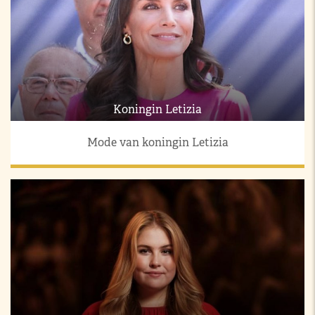
Koningin Letizia
Mode van koningin Letizia