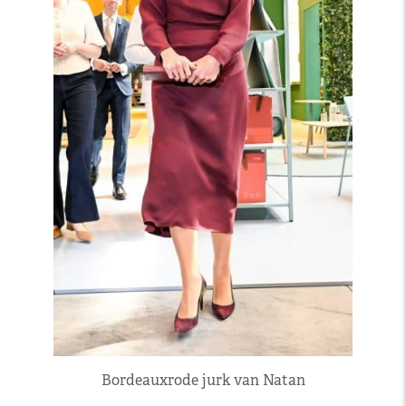
Bordeauxrode jurk van Natan