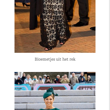
Bloemetjes uit het rek