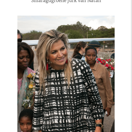
Smaragdgroene jurk van Natan