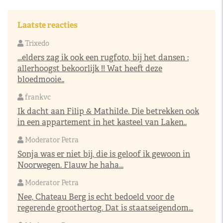
Laatste reacties
Trixedo
...elders zag ik ook een rugfoto, bij het dansen :
allerhoogst bekoorlijk !! Wat heeft deze
bloedmooie..
frankvc
Ik dacht aan Filip & Mathilde. Die betrekken ook
in een appartement in het kasteel van Laken..
Moderator Petra
Sonja was er niet bij, die is geloof ik gewoon in
Noorwegen. Flauw he haha...
Moderator Petra
Nee, Chateau Berg is echt bedoeld voor de
regerende groothertog. Dat is staatseigendom...