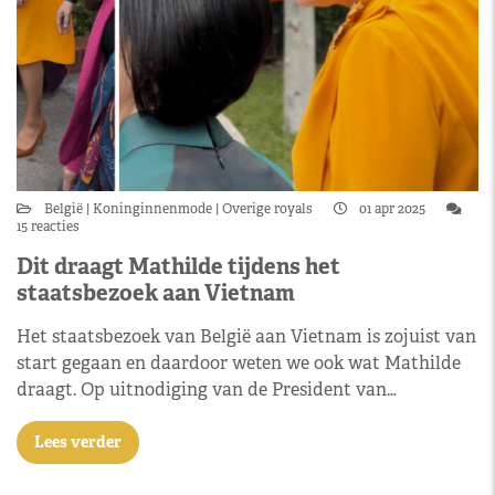
België
Koninginnenmode
Overige royals
01 apr 2025
15 reacties
Dit draagt Mathilde tijdens het
staatsbezoek aan Vietnam
Het staatsbezoek van België aan Vietnam is zojuist van
start gegaan en daardoor weten we ook wat Mathilde
draagt. Op uitnodiging van de President van…
Lees verder