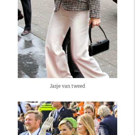
Jasje van tweed