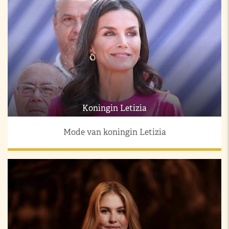
Koningin Letizia
Mode van koningin Letizia