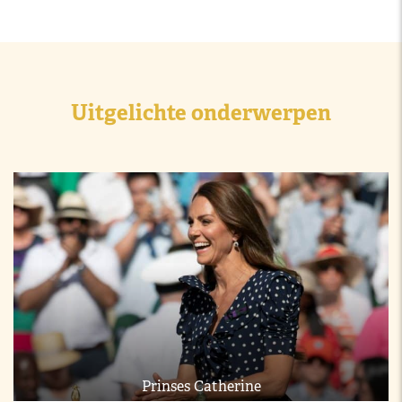
Uitgelichte onderwerpen
Prinses Catherine