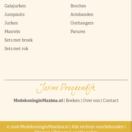
Galajurken
Broches
Jumpsuits
Armbanden
Jurken
Oorhangers
Mantels
Parures
Sets met broek
Sets met rok
ModekoninginMaxima.nl
|
Boeken
|
Over ons
|
Contact
© 2026 ModekoninginMaxima.nl | Alle rechten voorbehouden |