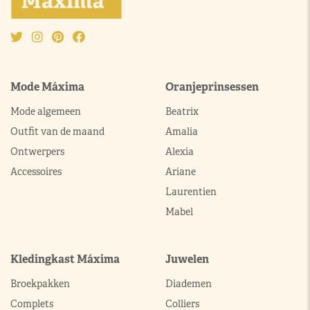
Mode Máxima
Oranjeprinsessen
Mode algemeen
Beatrix
Outfit van de maand
Amalia
Ontwerpers
Alexia
Accessoires
Ariane
Laurentien
Mabel
Kledingkast Máxima
Juwelen
Broekpakken
Diademen
Complets
Colliers