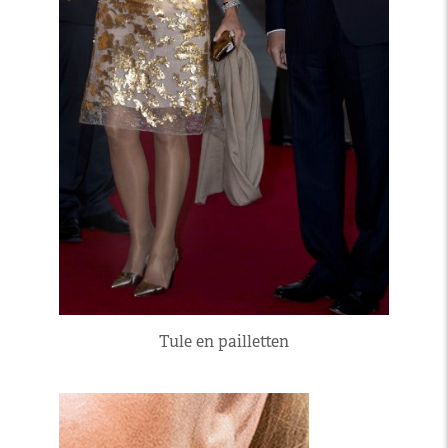
Tule en pailletten