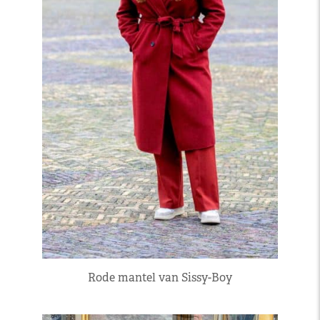
Rode mantel van Sissy-Boy