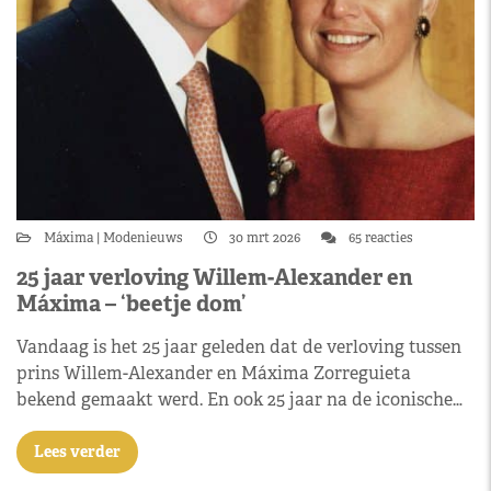
Máxima
Modenieuws
30 mrt 2026
65 reacties
25 jaar verloving Willem-Alexander en
Máxima – ‘beetje dom’
Vandaag is het 25 jaar geleden dat de verloving tussen
prins Willem-Alexander en Máxima Zorreguieta
bekend gemaakt werd. En ook 25 jaar na de iconische…
Lees verder