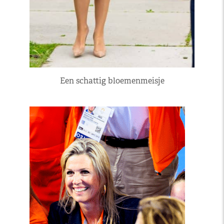
Een schattig bloemenmeisje