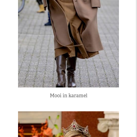
Mooi in karamel