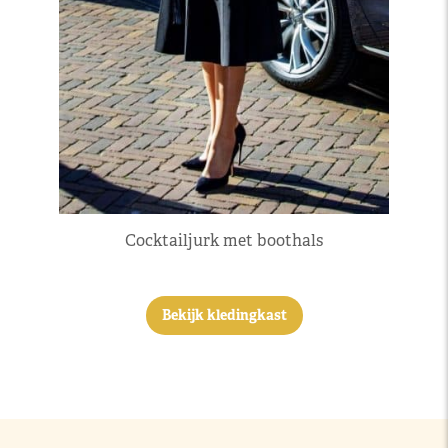
Cocktailjurk met boothals
Bekijk kledingkast