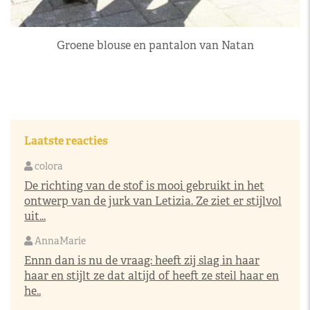
Groene blouse en pantalon van Natan
Laatste reacties
colora
De richting van de stof is mooi gebruikt in het
ontwerp van de jurk van Letizia. Ze ziet er stijlvol
uit...
AnnaMarie
Ennn dan is nu de vraag: heeft zij slag in haar
haar en stijlt ze dat altijd of heeft ze steil haar en
he..