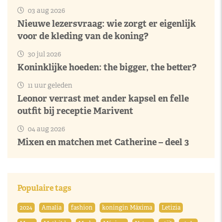
03 aug 2026
Nieuwe lezersvraag: wie zorgt er eigenlijk
voor de kleding van de koning?
30 jul 2026
Koninklijke hoeden: the bigger, the better?
11 uur geleden
Leonor verrast met ander kapsel en felle
outfit bij receptie Marivent
04 aug 2026
Mixen en matchen met Catherine – deel 3
Populaire tags
2024
Amalia
fashion
koningin Máxima
Letizia