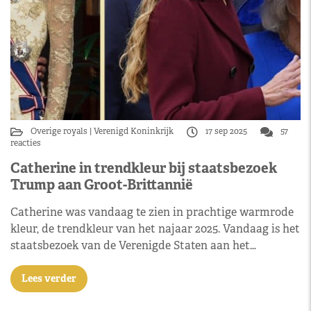
Overige royals
Verenigd Koninkrijk
17 sep 2025
57
reacties
Catherine in trendkleur bij staatsbezoek
Trump aan Groot-Brittannië
Catherine was vandaag te zien in prachtige warmrode
kleur, de trendkleur van het najaar 2025. Vandaag is het
staatsbezoek van de Verenigde Staten aan het…
Lees verder