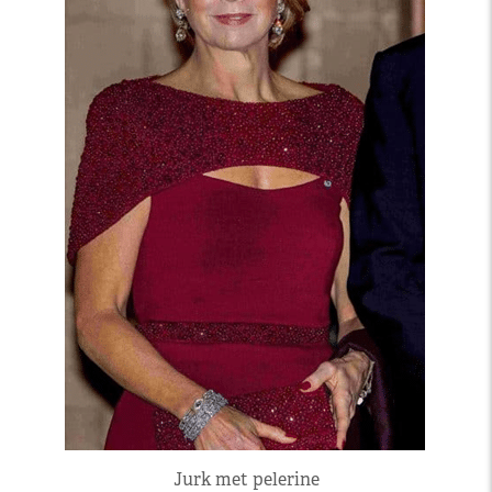
Jurk met pelerine