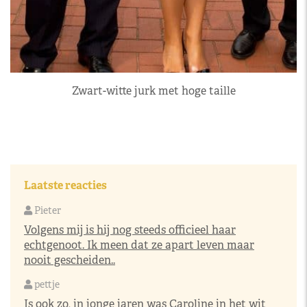
Zwart-witte jurk met hoge taille
Laatste reacties
Pieter
Volgens mij is hij nog steeds officieel haar
echtgenoot. Ik meen dat ze apart leven maar
nooit gescheiden..
pettje
Is ook zo, in jonge jaren was Caroline in het wit