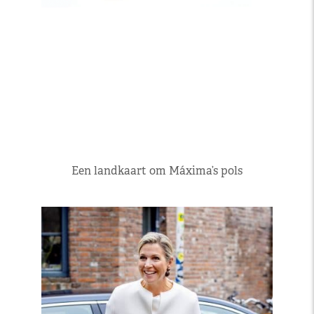
Een landkaart om Máxima’s pols