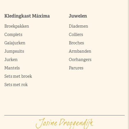
Kledingkast Máxima
Juwelen
Broekpakken
Diademen
Complets
Colliers
Galajurken
Broches
Jumpsuits
Armbanden
Jurken
Oorhangers
Mantels
Parures
Sets met broek
Sets met rok