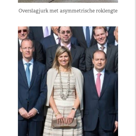
Overslagjurk met asymmetrische roklengte