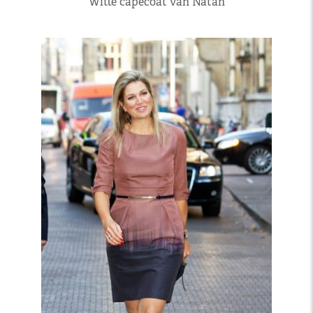
Witte capecoat van Natan