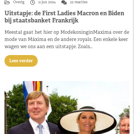
Overig
11 jun 2024
22 reacties
Uitstapje: de First Ladies Macron en Biden
bij staatsbanket Frankrijk
Meestal gaat het hier op ModekoninginMaxima over de
mode van Máxima en de andere royals. Een enkele keer
wagen we ons aan een uitstapje. Zoals…
Lees verder