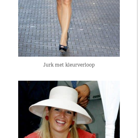
Jurk met kleurverloop