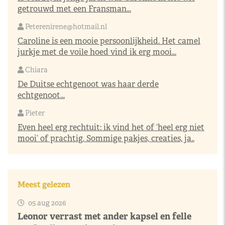
getrouwd met een Fransman...
Peterenirene@hotmail.nl
Caroline is een mooie persoonlijkheid. Het camel
jurkje met de voile hoed vind ik erg mooi...
Chiara
De Duitse echtgenoot was haar derde
echtgenoot...
Pieter
Even heel erg rechtuit: ik vind het of ‘heel erg niet
mooi’ of prachtig. Sommige pakjes, creaties, ja..
Meest gelezen
05 aug 2026
Leonor verrast met ander kapsel en felle