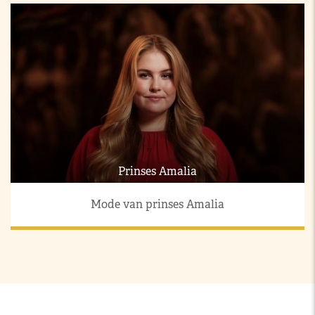
Prinses Amalia
Mode van prinses Amalia