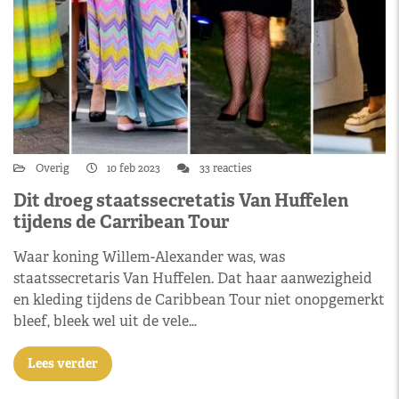
Overig
10 feb 2023
33 reacties
Dit droeg staatssecretatis Van Huffelen
tijdens de Carribean Tour
Waar koning Willem-Alexander was, was
staatssecretaris Van Huffelen. Dat haar aanwezigheid
en kleding tijdens de Caribbean Tour niet onopgemerkt
bleef, bleek wel uit de vele…
Lees verder