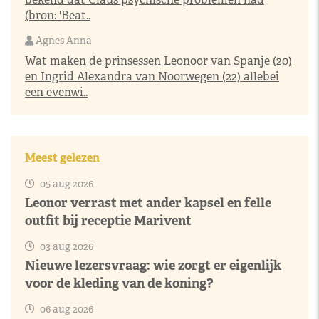
(bron: 'Beat..
Agnes Anna
Wat maken de prinsessen Leonoor van Spanje (20)
en Ingrid Alexandra van Noorwegen (22) allebei
een evenwi..
Meest gelezen
05 aug 2026
Leonor verrast met ander kapsel en felle
outfit bij receptie Marivent
03 aug 2026
Nieuwe lezersvraag: wie zorgt er eigenlijk
voor de kleding van de koning?
06 aug 2026