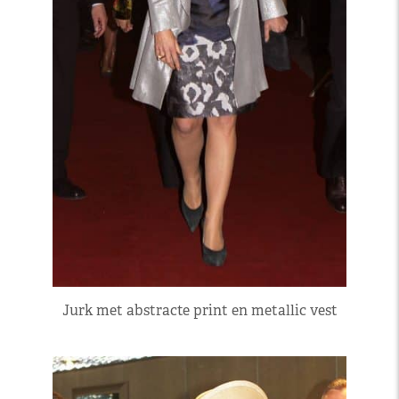
Jurk met abstracte print en metallic vest