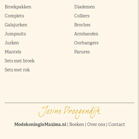
Broekpakken
Diademen
Complets
Colliers
Galajurken
Broches
Jumpsuits
Armbanden
Jurken
Oorhangers
Mantels
Parures
Sets met broek
Sets met rok
ModekoninginMaxima.nl
|
Boeken
|
Over ons
|
Contact