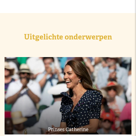
Uitgelichte onderwerpen
Prinses Catherine