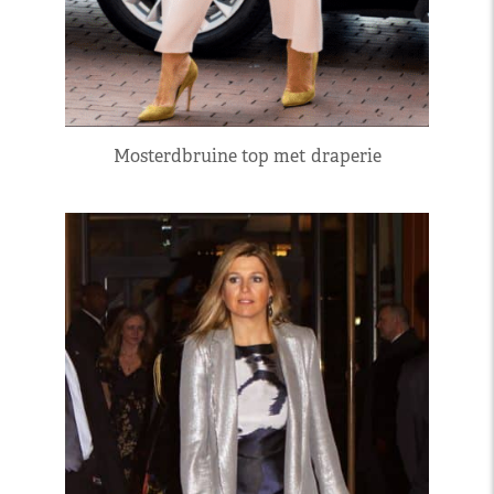
Mosterdbruine top met draperie