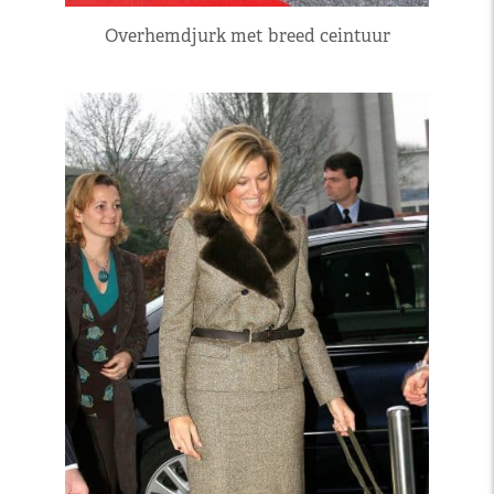
Overhemdjurk met breed ceintuur