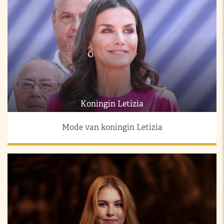
Koningin Letizia
Mode van koningin Letizia