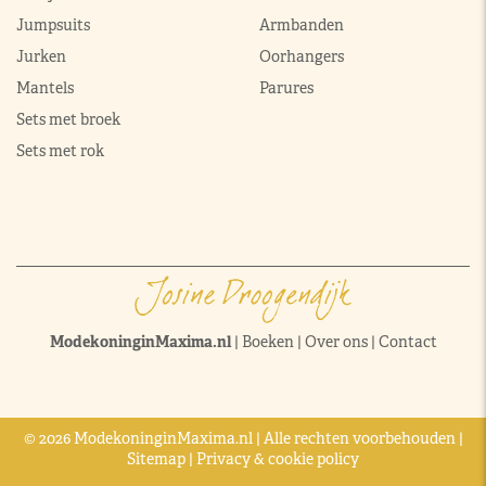
Jumpsuits
Armbanden
Jurken
Oorhangers
Mantels
Parures
Sets met broek
Sets met rok
ModekoninginMaxima.nl
|
Boeken
|
Over ons
|
Contact
© 2026 ModekoninginMaxima.nl | Alle rechten voorbehouden |
Sitemap
|
Privacy & cookie policy