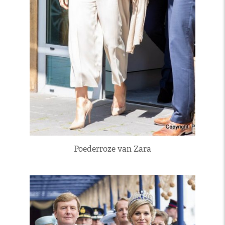
Poederroze van Zara