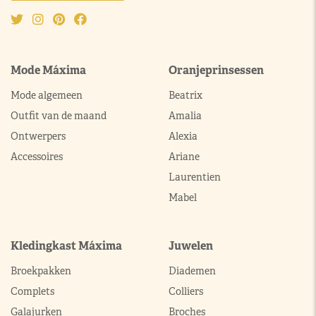
Mode Máxima
Oranjeprinsessen
Mode algemeen
Beatrix
Outfit van de maand
Amalia
Ontwerpers
Alexia
Accessoires
Ariane
Laurentien
Mabel
Kledingkast Máxima
Juwelen
Broekpakken
Diademen
Complets
Colliers
Galajurken
Broches