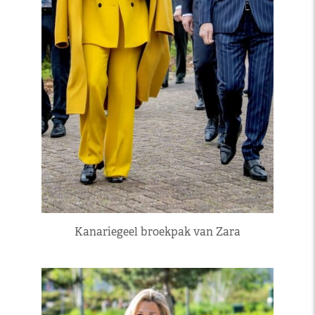
Kanariegeel broekpak van Zara