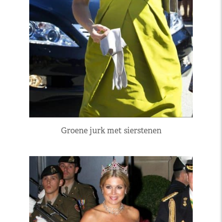
Groene jurk met sierstenen