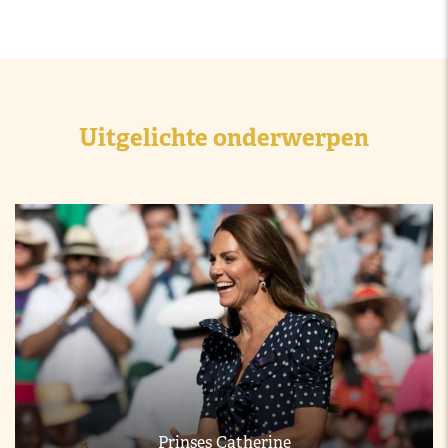
Uitgelichte onderwerpen
Prinses Catherine