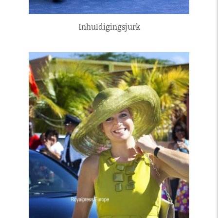
Inhuldigingsjurk