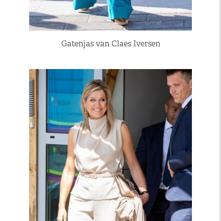
Gatenjas van Claes Iversen