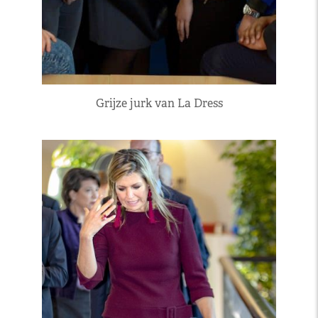
Grijze jurk van La Dress