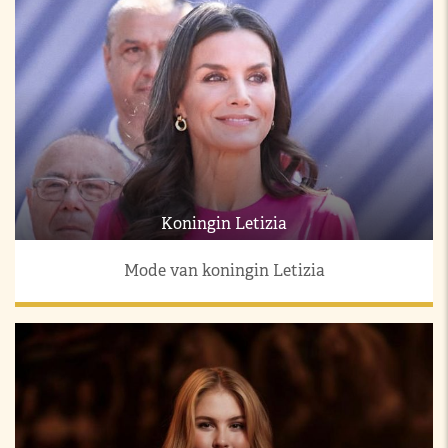
Koningin Letizia
Mode van koningin Letizia