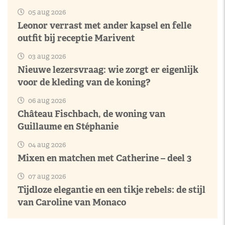
05 aug 2026
Leonor verrast met ander kapsel en felle
outfit bij receptie Marivent
03 aug 2026
Nieuwe lezersvraag: wie zorgt er eigenlijk
voor de kleding van de koning?
06 aug 2026
Château Fischbach, de woning van
Guillaume en Stéphanie
04 aug 2026
Mixen en matchen met Catherine – deel 3
07 aug 2026
Tijdloze elegantie en een tikje rebels: de stijl
van Caroline van Monaco