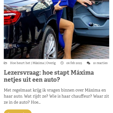
Hoe heurt het
Máxima
Overig
06 feb 2025
10 reacties
Lezersvraag: hoe stapt Máxima
netjes uit een auto?
Met regelmaat krijg ik vragen binnen over Máxima en
haar auto. Wat rijdt ze? Wie is haar chauffeur? Waar zit
ze in de auto? Hoe…