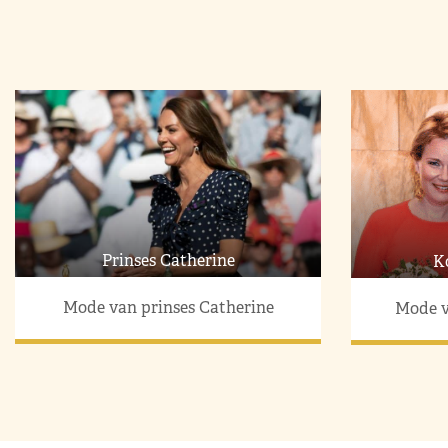
Prinses Catherine
K
Mode van prinses Catherine
Mode v