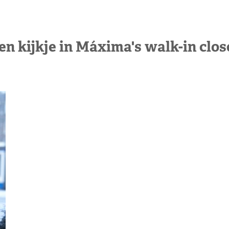
en kijkje in Máxima's walk-in clos