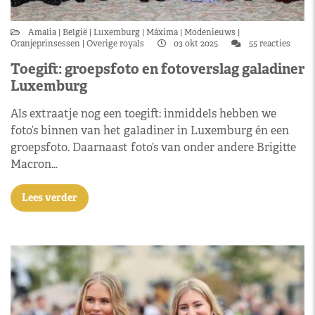
Amalia
België
Luxemburg
Máxima
Modenieuws
Oranjeprinsessen
Overige royals
03 okt 2025
55 reacties
Toegift: groepsfoto en fotoverslag galadiner
Luxemburg
Als extraatje nog een toegift: inmiddels hebben we
foto’s binnen van het galadiner in Luxemburg én een
groepsfoto. Daarnaast foto’s van onder andere Brigitte
Macron…
Lees verder