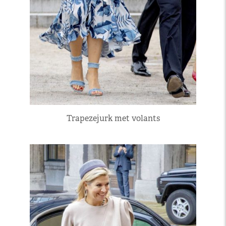
Trapezejurk met volants