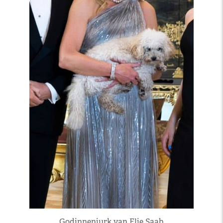
Godinnenjurk van Elie Saab