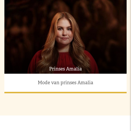
Prinses Amalia
Mode van prinses Amalia