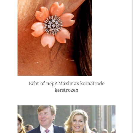
Echt of nep? Máxima’s koraalrode
kerstrozen