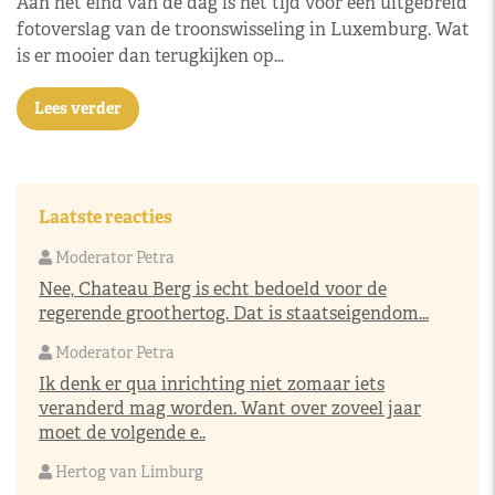
Aan het eind van de dag is het tijd voor een uitgebreid
fotoverslag van de troonswisseling in Luxemburg. Wat
is er mooier dan terugkijken op…
Lees verder
Laatste reacties
Moderator Petra
Nee, Chateau Berg is echt bedoeld voor de
regerende groothertog. Dat is staatseigendom...
Moderator Petra
Ik denk er qua inrichting niet zomaar iets
veranderd mag worden. Want over zoveel jaar
moet de volgende e..
Hertog van Limburg