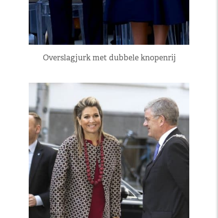
Overslagjurk met dubbele knopenrij