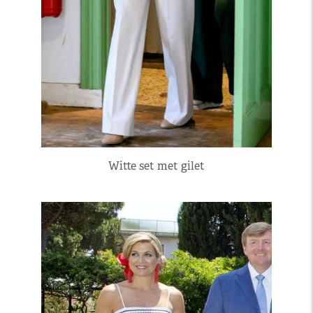
Witte set met gilet