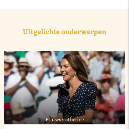
Uitgelichte onderwerpen
Prinses Catherine