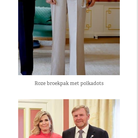
Roze broekpak met polkadots