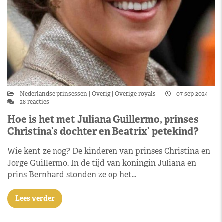
Nederlandse prinsessen
Overig
Overige royals
07 sep 2024
28 reacties
Hoe is het met Juliana Guillermo, prinses
Christina’s dochter en Beatrix’ petekind?
Wie kent ze nog? De kinderen van prinses Christina en
Jorge Guillermo. In de tijd van koningin Juliana en
prins Bernhard stonden ze op het…
Lees verder