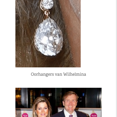
Oorhangers van Wilhelmina