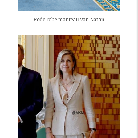
Rode robe manteau van Natan