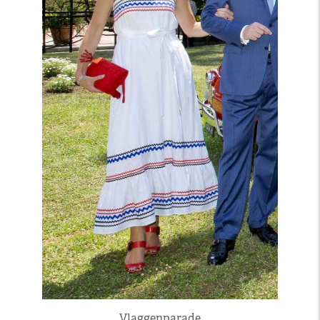
Vlaggenparade