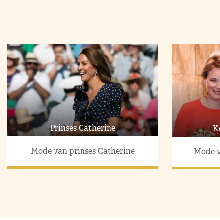
Prinses Catherine
K
Mode van prinses Catherine
Mode v