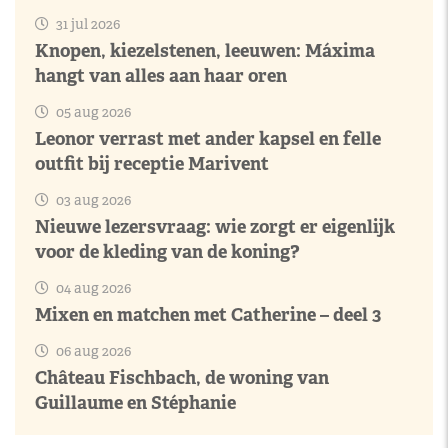
31 jul 2026
Knopen, kiezelstenen, leeuwen: Máxima
hangt van alles aan haar oren
05 aug 2026
Leonor verrast met ander kapsel en felle
outfit bij receptie Marivent
03 aug 2026
Nieuwe lezersvraag: wie zorgt er eigenlijk
voor de kleding van de koning?
04 aug 2026
Mixen en matchen met Catherine – deel 3
06 aug 2026
Château Fischbach, de woning van
Guillaume en Stéphanie