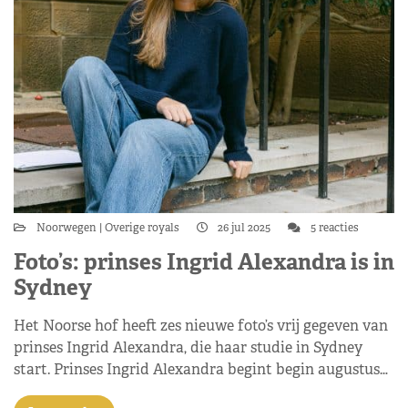
Noorwegen
Overige royals
26 jul 2025
5 reacties
Foto’s: prinses Ingrid Alexandra is in
Sydney
Het Noorse hof heeft zes nieuwe foto’s vrij gegeven van
prinses Ingrid Alexandra, die haar studie in Sydney
start. Prinses Ingrid Alexandra begint begin augustus…