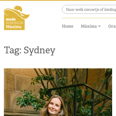
Home
Máxima
Ora
Tag: Sydney