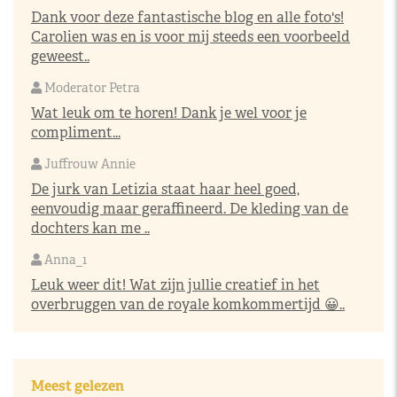
Dank voor deze fantastische blog en alle foto's!
Carolien was en is voor mij steeds een voorbeeld
geweest..
Moderator Petra
Wat leuk om te horen! Dank je wel voor je
compliment...
Juffrouw Annie
De jurk van Letizia staat haar heel goed,
eenvoudig maar geraffineerd. De kleding van de
dochters kan me ..
Anna_1
Leuk weer dit! Wat zijn jullie creatief in het
overbruggen van de royale komkommertijd 😀..
Meest gelezen