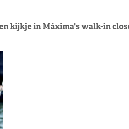
en kijkje in Máxima's walk-in clos