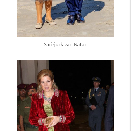
Sari-jurk van Natan