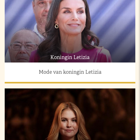
Koningin Letizia
Mode van koningin Letizia