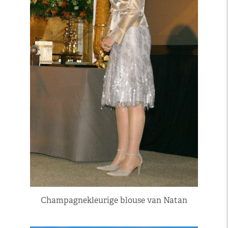
Champagnekleurige blouse van Natan