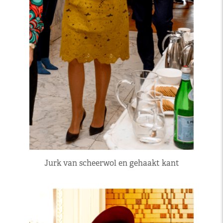
Jurk van scheerwol en gehaakt kant