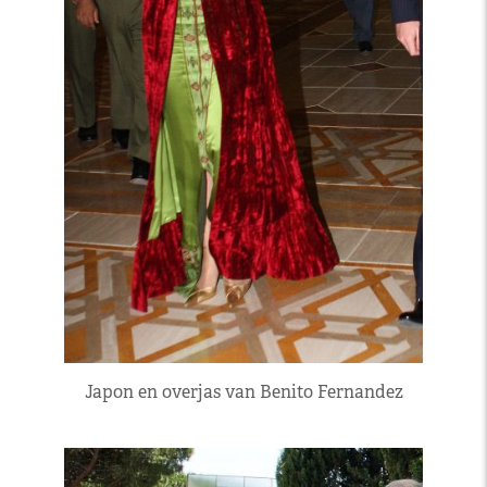
Japon en overjas van Benito Fernandez