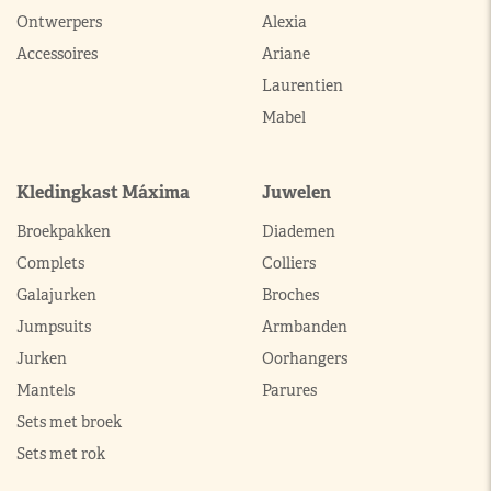
Ontwerpers
Alexia
Accessoires
Ariane
Laurentien
Mabel
Kledingkast Máxima
Juwelen
Broekpakken
Diademen
Complets
Colliers
Galajurken
Broches
Jumpsuits
Armbanden
Jurken
Oorhangers
Mantels
Parures
Sets met broek
Sets met rok