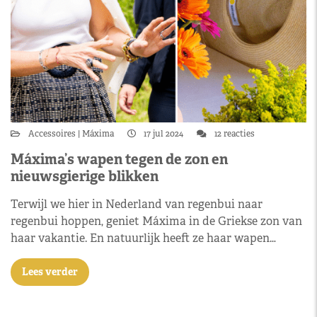
Accessoires
Máxima
17 jul 2024
12 reacties
Máxima’s wapen tegen de zon en
nieuwsgierige blikken
Terwijl we hier in Nederland van regenbui naar
regenbui hoppen, geniet Máxima in de Griekse zon van
haar vakantie. En natuurlijk heeft ze haar wapen…
Lees verder