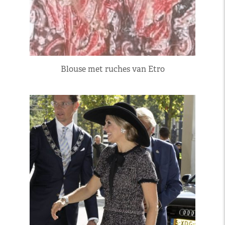
Blouse met ruches van Etro