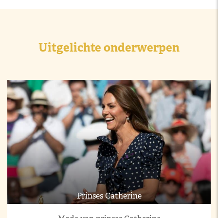
Uitgelichte onderwerpen
Prinses Catherine