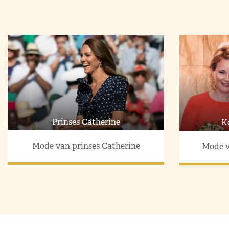
Prinses Catherine
K
Mode van prinses Catherine
Mode v