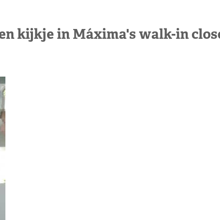
en kijkje in Máxima's walk-in clos