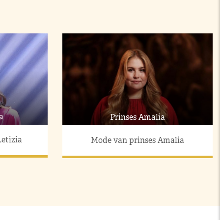
a
Prinses Amalia
etizia
Mode van prinses Amalia