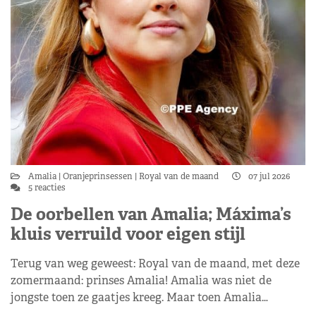
Amalia
Oranjeprinsessen
Royal van de maand
07 jul 2026
5 reacties
De oorbellen van Amalia; Máxima’s
kluis verruild voor eigen stijl
Terug van weg geweest: Royal van de maand, met deze
zomermaand: prinses Amalia! Amalia was niet de
jongste toen ze gaatjes kreeg. Maar toen Amalia…