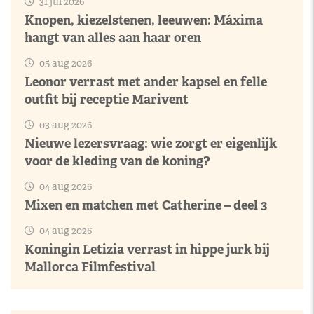
31 jul 2026
Knopen, kiezelstenen, leeuwen: Máxima
hangt van alles aan haar oren
05 aug 2026
Leonor verrast met ander kapsel en felle
outfit bij receptie Marivent
03 aug 2026
Nieuwe lezersvraag: wie zorgt er eigenlijk
voor de kleding van de koning?
04 aug 2026
Mixen en matchen met Catherine – deel 3
04 aug 2026
Koningin Letizia verrast in hippe jurk bij
Mallorca Filmfestival