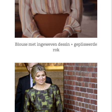
Blouse met ingeweven dessin + geplisseerde
rok