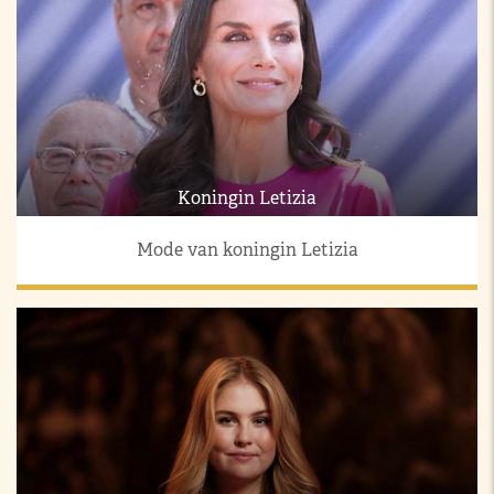
Koningin Letizia
Mode van koningin Letizia