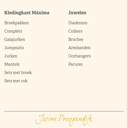
Kledingkast Máxima
Juwelen
Broekpakken
Diademen
Complets
Colliers
Galajurken
Broches
Jumpsuits
Armbanden
Jurken
Oorhangers
Mantels
Parures
Sets met broek
Sets met rok