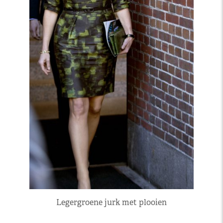
Legergroene jurk met plooien