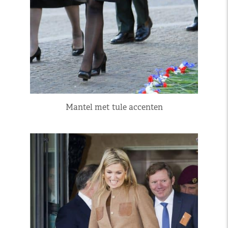
Mantel met tule accenten