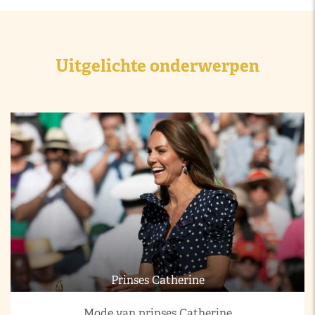
Uitgelichte onderwerpen
Prinses Catherine
Mode van prinses Catherine