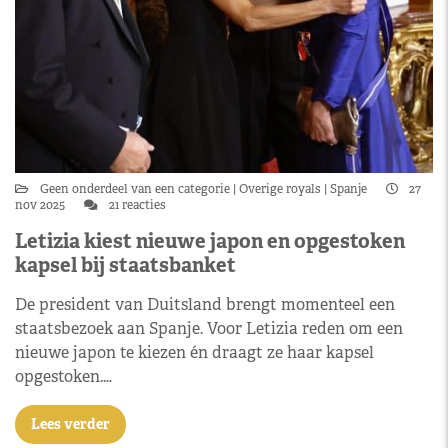
Geen onderdeel van een categorie
Overige royals
Spanje
27
nov 2025
21 reacties
Letizia kiest nieuwe japon en opgestoken
kapsel bij staatsbanket
De president van Duitsland brengt momenteel een
staatsbezoek aan Spanje. Voor Letizia reden om een
nieuwe japon te kiezen én draagt ze haar kapsel
opgestoken.…
Lees verder